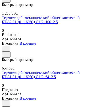
Быстрый просмотр
1 238 руб.
Термометр биметаллический общетехнический
БТ-32.211(0...160°С) G1/2. 100. 2.5
0
В наличии
Арт.
M4424
В корзину
В корзине
Быстрый просмотр
657 руб.
Термометр биметаллический общетехнический
БТ-31.211(0...160°С) G1/2. 64. 2.5
0
Под заказ
Арт.
M4423
В корзину
В корзине