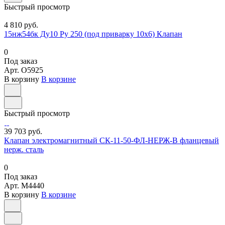
Быстрый просмотр
4 810 руб.
15нж54бк Ду10 Ру 250 (под приварку 10х6) Клапан
0
Под заказ
Арт.
O5925
В корзину
В корзине
Быстрый просмотр
39 703 руб.
Клапан электромагнитный СК-11-50-ФЛ-НЕРЖ-В фланцевый
нерж. сталь
0
Под заказ
Арт.
M4440
В корзину
В корзине