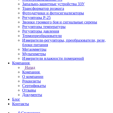
Запально-защитные устройства ЗЗУ
Трансформатор розжига
Фотодатчики и фотосигнализаторы
Регуляторы Р-25
Звонки громкого боя и сигнальные сирены
Регуляторы температуры
Регуляторы давления
Термопреобразователи
Измерители-регуляторы, преобразователи, реле,
блоки питания
Мегаомметры
Мультиметры
Измерители влажности помещений
Компания
Назад
Компания
О компании
Реквизиты
Сертификаты
Отзывы
Документы
Блог
Контакты
0
Сравнение