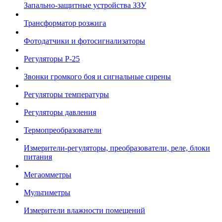
Запально-защитные устройства ЗЗУ
Трансформатор розжига
Фотодатчики и фотосигнализаторы
Регуляторы Р-25
Звонки громкого боя и сигнальные сирены
Регуляторы температуры
Регуляторы давления
Термопреобразователи
Измерители-регуляторы, преобразователи, реле, блоки
питания
Мегаомметры
Мультиметры
Измерители влажности помещений