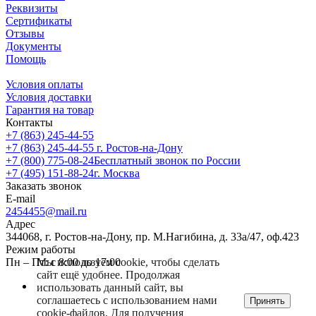
Реквизиты
Сертификаты
Отзывы
Документы
Помощь
Условия оплаты
Условия доставки
Гарантия на товар
Контакты
+7 (863) 245-44-55
+7 (863) 245-44-55
г. Ростов-на-Дону
+7 (800) 775-08-24
Бесплатный звонок по России
+7 (495) 151-88-24
г. Москва
Заказать звонок
E-mail
2454455@mail.ru
Адрес
344068, г. Ростов-на-Дону, пр. М.Нагибина, д. 33а/47, оф.423
Режим работы
Мы используем cookie, чтобы сделать
Пн – Пт: с 8:00 до 17:00
сайт ещё удобнее. Продолжая
использовать данный сайт, вы
соглашаетесь с использованием нами
Принять
cookie-файлов. Для получения