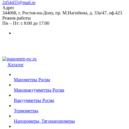
2454455@mail.ru
Адрес
344068, г. Ростов-на-Дону, пр. М.Нагибина, д. 33а/47, оф.423
Режим работы
Пн – Пт: с 8:00 до 17:00
Каталог
Манометры Росма
Мановакуумметры Росма
Вакуумметры Росма
Термометры
Напоромеры, Тягонапоромеры