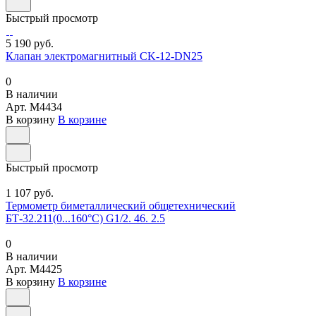
Быстрый просмотр
5 190 руб.
Клапан электромагнитный CK-12-DN25
0
В наличии
Арт.
M4434
В корзину
В корзине
Быстрый просмотр
1 107 руб.
Термометр биметаллический общетехнический
БТ-32.211(0...160°С) G1/2. 46. 2.5
0
В наличии
Арт.
M4425
В корзину
В корзине