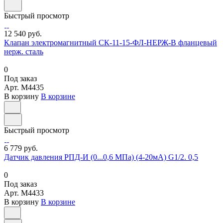
Быстрый просмотр
12 540 руб.
Клапан электромагнитный СК-11-15-ФЛ-НЕРЖ-В фланцевый
нерж. сталь
0
Под заказ
Арт.
M4435
В корзину
В корзине
Быстрый просмотр
6 779 руб.
Датчик давления РПД-И (0...0,6 МПа) (4-20мА) G1/2. 0,5
0
Под заказ
Арт.
M4433
В корзину
В корзине