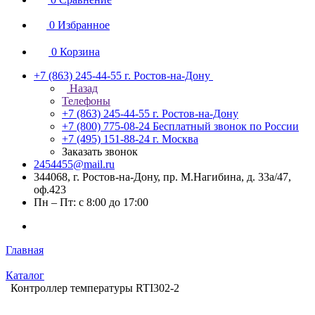
0
Избранное
0
Корзина
+7 (863) 245-44-55
г. Ростов-на-Дону
Назад
Телефоны
+7 (863) 245-44-55
г. Ростов-на-Дону
+7 (800) 775-08-24
Бесплатный звонок по России
+7 (495) 151-88-24
г. Москва
Заказать звонок
2454455@mail.ru
344068, г. Ростов-на-Дону, пр. М.Нагибина, д. 33а/47,
оф.423
Пн – Пт: с 8:00 до 17:00
Главная
Каталог
Контроллер температуры RTI302-2