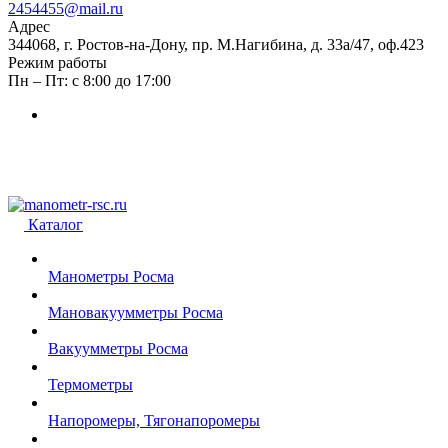
2454455@mail.ru
Адрес
344068, г. Ростов-на-Дону, пр. М.Нагибина, д. 33а/47, оф.423
Режим работы
Пн – Пт: с 8:00 до 17:00
Каталог
Манометры Росма
Мановакуумметры Росма
Вакуумметры Росма
Термометры
Напоромеры, Тягонапоромеры