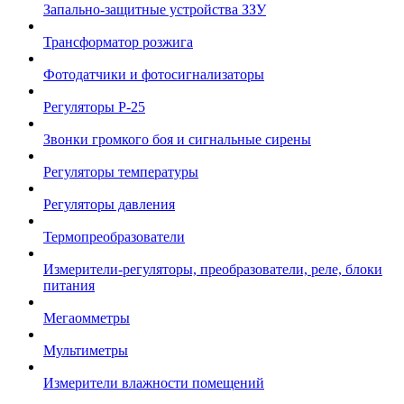
Запально-защитные устройства ЗЗУ
Трансформатор розжига
Фотодатчики и фотосигнализаторы
Регуляторы Р-25
Звонки громкого боя и сигнальные сирены
Регуляторы температуры
Регуляторы давления
Термопреобразователи
Измерители-регуляторы, преобразователи, реле, блоки
питания
Мегаомметры
Мультиметры
Измерители влажности помещений