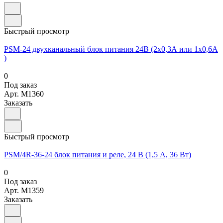
Быстрый просмотр
PSM-24 двухканальный блок питания 24В (2х0,3А или 1х0,6А
)
0
Под заказ
Арт.
M1360
Заказать
Быстрый просмотр
PSM/4R-36-24 блок питания и реле, 24 В (1,5 А, 36 Вт)
0
Под заказ
Арт.
M1359
Заказать