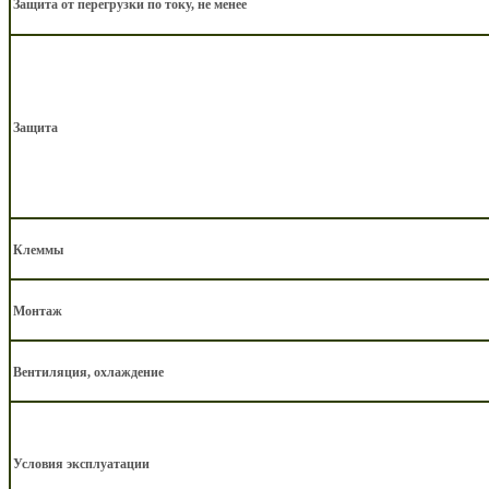
Защита от перегрузки по току, не менее
Защита
Клеммы
Монтаж
Вентиляция, охлаждение
Условия эксплуатации