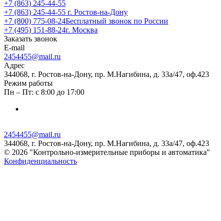
+7 (863) 245-44-55
+7 (863) 245-44-55
г. Ростов-на-Дону
+7 (800) 775-08-24
Бесплатный звонок по России
+7 (495) 151-88-24
г. Москва
Заказать звонок
E-mail
2454455@mail.ru
Адрес
344068, г. Ростов-на-Дону, пр. М.Нагибина, д. 33а/47, оф.423
Режим работы
Пн – Пт: с 8:00 до 17:00
2454455@mail.ru
344068, г. Ростов-на-Дону, пр. М.Нагибина, д. 33а/47, оф.423
© 2026 "Контрольно-измерительные приборы и автоматика"
Конфиденциальность