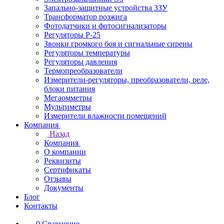
Запально-защитные устройства ЗЗУ
Трансформатор розжига
Фотодатчики и фотосигнализаторы
Регуляторы Р-25
Звонки громкого боя и сигнальные сирены
Регуляторы температуры
Регуляторы давления
Термопреобразователи
Измерители-регуляторы, преобразователи, реле,
блоки питания
Мегаомметры
Мультиметры
Измерители влажности помещений
Компания
Назад
Компания
О компании
Реквизиты
Сертификаты
Отзывы
Документы
Блог
Контакты
0
Сравнение