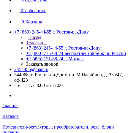
0
Избранное
0
Корзина
+7 (863) 245-44-55
г. Ростов-на-Дону
Назад
Телефоны
+7 (863) 245-44-55
г. Ростов-на-Дону
+7 (800) 775-08-24
Бесплатный звонок по России
+7 (495) 151-88-24
г. Москва
Заказать звонок
2454455@mail.ru
344068, г. Ростов-на-Дону, пр. М.Нагибина, д. 33а/47,
оф.423
Пн – Пт: с 8:00 до 17:00
Главная
Каталог
Измерители-регуляторы, преобразователи, реле, блоки
питания