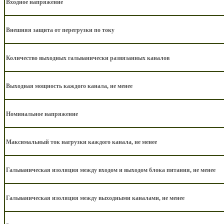
Входное напряжение
Внешняя защита от перегрузки по току
Количество выходных гальванически развязанных каналов
Выходная мощность каждого канала, не менее
Номинальное напряжение
Максимальный ток нагрузки каждого канала, не менее
Гальваническая изоляция между входом и выходом блока питания, не менее
Гальваническая изоляция между выходными каналами, не менее