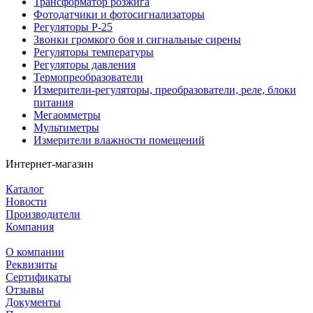
Трансформатор розжига
Фотодатчики и фотосигнализаторы
Регуляторы Р-25
Звонки громкого боя и сигнальные сирены
Регуляторы температуры
Регуляторы давления
Термопреобразователи
Измерители-регуляторы, преобразователи, реле, блоки
питания
Мегаомметры
Мультиметры
Измерители влажности помещений
Интернет-магазин
Каталог
Новости
Производители
Компания
О компании
Реквизиты
Сертификаты
Отзывы
Документы