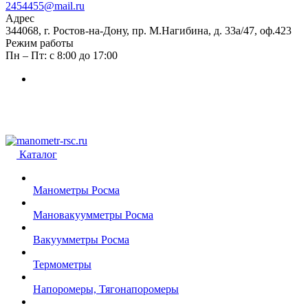
2454455@mail.ru
Адрес
344068, г. Ростов-на-Дону, пр. М.Нагибина, д. 33а/47, оф.423
Режим работы
Пн – Пт: с 8:00 до 17:00
Каталог
Манометры Росма
Мановакуумметры Росма
Вакуумметры Росма
Термометры
Напоромеры, Тягонапоромеры