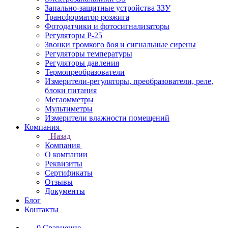
Запально-защитные устройства ЗЗУ
Трансформатор розжига
Фотодатчики и фотосигнализаторы
Регуляторы Р-25
Звонки громкого боя и сигнальные сирены
Регуляторы температуры
Регуляторы давления
Термопреобразователи
Измерители-регуляторы, преобразователи, реле,
блоки питания
Мегаомметры
Мультиметры
Измерители влажности помещений
Компания
Назад
Компания
О компании
Реквизиты
Сертификаты
Отзывы
Документы
Блог
Контакты
0
Сравнение