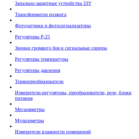
Запально-защитные устройства ЗЗУ
Трансформатор розжига
Фотодатчики и фотосигнализаторы
Регуляторы Р-25
Звонки громкого боя и сигнальные сирены
Регуляторы температуры
Регуляторы давления
Термопреобразователи
Измерители-регуляторы, преобразователи, реле, блоки
питания
Мегаомметры
Мультиметры
Измерители влажности помещений