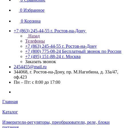
0
Избранное
0
Корзина
+7 (863) 245-44-55
г. Ростов-на-Дону
Назад
Телефоны
+7 (863) 245-44-55
г. Ростов-на-Дону
+7 (800) 775-08-24
Бесплатный звонок по России
+7 (495) 151-88-24
г. Москва
Заказать звонок
2454455@mail.ru
344068, г. Ростов-на-Дону, пр. М.Нагибина, д. 33а/47,
оф.423
Пн – Пт: с 8:00 до 17:00
Главная
Каталог
Измерители-регуляторы, преобразователи, реле, блоки
питания