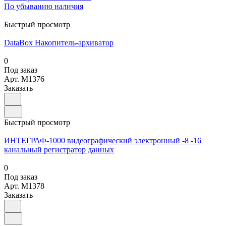
По убыванию наличия
Быстрый просмотр
DataBox Накопитель-архиватор
0
Под заказ
Арт.
M1376
Заказать
Быстрый просмотр
ИНТЕГРАФ-1000 видеографический электронный -8 -16
канальный регистратор данных
0
Под заказ
Арт.
M1378
Заказать