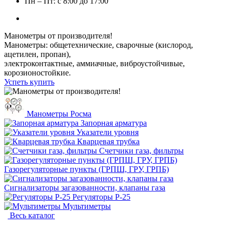
Пн – Пт: с 8:00 до 17:00
Манометры от производителя!
Манометры: общетехнические, сварочные (кислород,
ацетилен, пропан),
электроконтактные, аммиачные, виброустойчивые,
корозионостойкие.
Успеть купить
Манометры Росма
Запорная арматура
Указатели уровня
Кварцевая трубка
Счетчики газа, фильтры
Газорегуляторные пункты (ГРПШ, ГРУ, ГРПБ)
Сигнализаторы загазованности, клапаны газа
Регуляторы Р-25
Мультиметры
Весь каталог