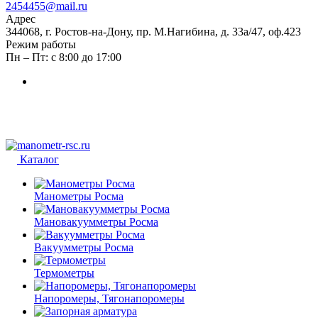
2454455@mail.ru
Адрес
344068, г. Ростов-на-Дону, пр. М.Нагибина, д. 33а/47, оф.423
Режим работы
Пн – Пт: с 8:00 до 17:00
Каталог
Манометры Росма
Мановакуумметры Росма
Вакуумметры Росма
Термометры
Напоромеры, Тягонапоромеры