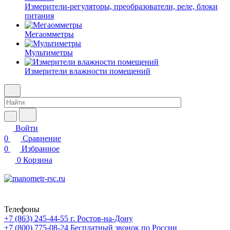
Измерители-регуляторы, преобразователи, реле, блоки
питания
Мегаомметры
Мультиметры
Измерители влажности помещений
Войти
0
Сравнение
0
Избранное
0
Корзина
Телефоны
+7 (863) 245-44-55
г. Ростов-на-Дону
+7 (800) 775-08-24
Бесплатный звонок по России