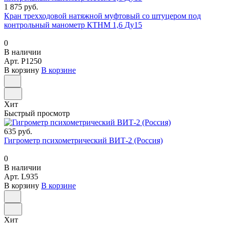
1 875 руб.
Кран трехходовой натяжной муфтовый со штуцером под
контрольный манометр КТНМ 1,6 Ду15
0
В наличии
Арт.
P1250
В корзину
В корзине
Хит
Быстрый просмотр
635 руб.
Гигрометр психометрический ВИТ-2 (Россия)
0
В наличии
Арт.
L935
В корзину
В корзине
Хит