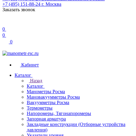
+7 (495) 151-88-24
г. Москва
Заказать звонок
0
0
0
Кабинет
Каталог
Назад
Каталог
Манометры Росма
Мановакуумметры Росма
Вакуумметры Росма
Термометры
Напоромеры, Тягонапоромеры
Запорная арматура
Закладные конструкции (Отборные устройства
давления)
Указатели уровня