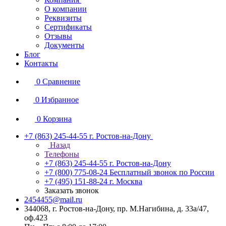
О компании
Реквизиты
Сертификаты
Отзывы
Документы
Блог
Контакты
0
Сравнение
0
Избранное
0
Корзина
+7 (863) 245-44-55
г. Ростов-на-Дону
Назад
Телефоны
+7 (863) 245-44-55
г. Ростов-на-Дону
+7 (800) 775-08-24
Бесплатный звонок по России
+7 (495) 151-88-24
г. Москва
Заказать звонок
2454455@mail.ru
344068, г. Ростов-на-Дону, пр. М.Нагибина, д. 33а/47,
оф.423