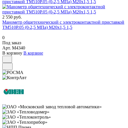
2 550 руб.
Манометр общетехнический с электроконтактной приставкой
ТМ510Р.05 (0-2,5 МПа) М20х1,5 1,5
0
Под заказ
Арт.
M4340
В корзину
В корзине