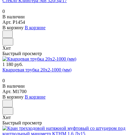
Стекло Клингера №8 320/34/17
0
В наличии
Арт.
P1454
В корзину
В корзине
Хит
Быстрый просмотр
1 180 руб.
Кварцевая трубка 20х2-1000 (мм)
0
В наличии
Арт.
M1700
В корзину
В корзине
Хит
Быстрый просмотр