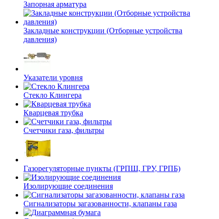
Запорная арматура
Закладные конструкции (Отборные устройства
давления)
Указатели уровня
Стекло Клингера
Кварцевая трубка
Счетчики газа, фильтры
Газорегуляторные пункты (ГРПШ, ГРУ, ГРПБ)
Изолирующие соединения
Сигнализаторы загазованности, клапаны газа