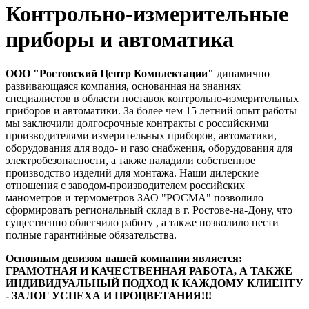
Контрольно-измерительные
приборы и автоматика
ООО "Ростовский Центр Комплектации"
динамично
развивающаяся компания, основанная на знаниях
специалистов в области поставок контрольно-измерительных
приборов и автоматики. За более чем 15 летний опыт работы
мы заключили долгосрочные контракты с российскими
производителями измерительных приборов, автоматики,
оборудования для водо- и газо снабжения, оборудования для
электробезопасности, а также наладили собственное
производство изделий для монтажа. Наши дилерские
отношения с заводом-производителем российских
манометров и термометров ЗАО "РОСМА" позволило
сформировать региональный склад в г. Ростове-на-Дону, что
существенно облегчило работу , а также позволило нести
полные гарантийные обязательства.
Основным девизом нашей компании является:
ГРАМОТНАЯ И КАЧЕСТВЕННАЯ РАБОТА, А ТАКЖЕ
ИНДИВИДУАЛЬНЫЙ ПОДХОД К КАЖДОМУ КЛИЕНТУ
- ЗАЛОГ УСПЕХА И ПРОЦВЕТАНИЯ!!!