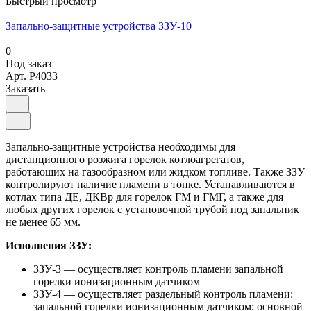
Быстрый просмотр
Запально-защитные устройства ЗЗУ-10
0
Под заказ
Арт.
P4033
Заказать
Запально-защитные устройства необходимы для
дистанционного розжига горелок котлоагрегатов,
работающих на газообразном или жидком топливе. Также ЗЗУ
контролируют наличие пламени в топке. Устанавливаются в
котлах типа ДЕ, ДКВр для горелок ГМ и ГМГ, а также для
любых других горелок с установочной трубой под запальник
не менее 65 мм.
Исполнения ЗЗУ:
ЗЗУ-3 — осуществляет контроль пламени запальной
горелки ионизационным датчиком
ЗЗУ-4 — осуществляет раздельный контроль пламени:
запальной горелки ионизационным датчиком; основной