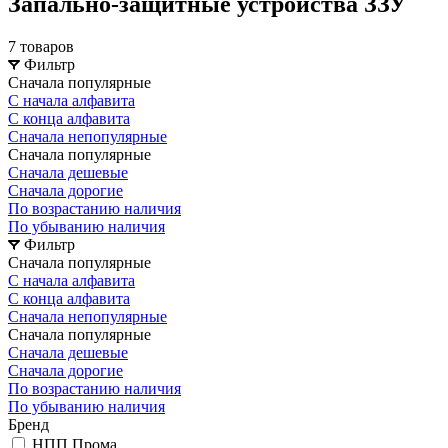
Запально-защитные устройства ЗЗУ
7 товаров
Фильтр
Сначала популярные
С начала алфавита
С конца алфавита
Сначала непопулярные
Сначала популярные
Сначала дешевые
Сначала дорогие
По возрастанию наличия
По убыванию наличия
Фильтр
Сначала популярные
С начала алфавита
С конца алфавита
Сначала непопулярные
Сначала популярные
Сначала дешевые
Сначала дорогие
По возрастанию наличия
По убыванию наличия
Бренд
НПП Прома