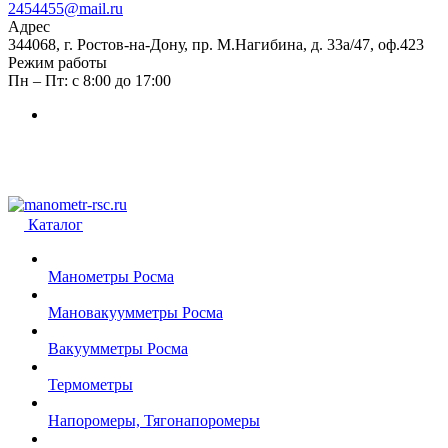
2454455@mail.ru
Адрес
344068, г. Ростов-на-Дону, пр. М.Нагибина, д. 33а/47, оф.423
Режим работы
Пн – Пт: с 8:00 до 17:00
Каталог
Манометры Росма
Мановакуумметры Росма
Вакуумметры Росма
Термометры
Напоромеры, Тягонапоромеры