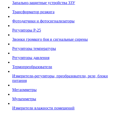
Запально-защитные устройства ЗЗУ
Трансформатор розжига
Фотодатчики и фотосигнализаторы
Регуляторы Р-25
Звонки громкого боя и сигнальные сирены
Регуляторы температуры
Регуляторы давления
Термопреобразователи
Измерители-регуляторы, преобразователи, реле, блоки
питания
Мегаомметры
Мультиметры
Измерители влажности помещений