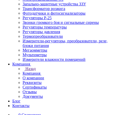
Запально-защитные устройства ЗЗУ
Трансформатор розжига
Фотодатчики и фотосигнализаторы
Регуляторы Р-25
Звонки громкого боя и сигнальные сирены
Регуляторы температуры
Регуляторы давления
Термопреобразователи
Измерители-регуляторы, преобразователи, реле,
блоки питания
Мегаомметры
Мультиметры
Измерители влажности помещений
Компания
Назад
Компания
О компании
Реквизиты
Сертификаты
Отзывы
Документы
Блог
Контакты
0
Сравнение