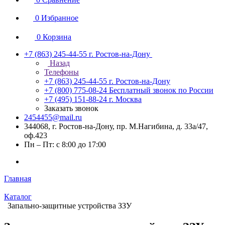
0
Избранное
0
Корзина
+7 (863) 245-44-55
г. Ростов-на-Дону
Назад
Телефоны
+7 (863) 245-44-55
г. Ростов-на-Дону
+7 (800) 775-08-24
Бесплатный звонок по России
+7 (495) 151-88-24
г. Москва
Заказать звонок
2454455@mail.ru
344068, г. Ростов-на-Дону, пр. М.Нагибина, д. 33а/47,
оф.423
Пн – Пт: с 8:00 до 17:00
Главная
Каталог
Запально-защитные устройства ЗЗУ