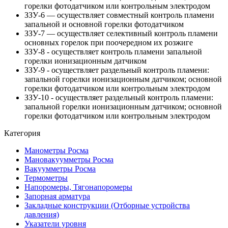
горелки фотодатчиком или контрольным электродом
ЗЗУ-6 — осуществляет совместный контроль пламени
запальной и основной горелки фотодатчиком
ЗЗУ-7 — осуществляет селективный контроль пламени
основных горелок при поочередном их розжиге
ЗЗУ-8 - осуществляет контроль пламени запальной
горелки ионизационным датчиком
ЗЗУ-9 - осуществляет раздельный контроль пламени:
запальной горелки ионизационным датчиком; основной
горелки фотодатчиком или контрольным электродом
ЗЗУ-10 - осуществляет раздельный контроль пламени:
запальной горелки ионизационным датчиком; основной
горелки фотодатчиком или контрольным электродом
Категория
Манометры Росма
Мановакуумметры Росма
Вакуумметры Росма
Термометры
Напоромеры, Тягонапоромеры
Запорная арматура
Закладные конструкции (Отборные устройства
давления)
Указатели уровня