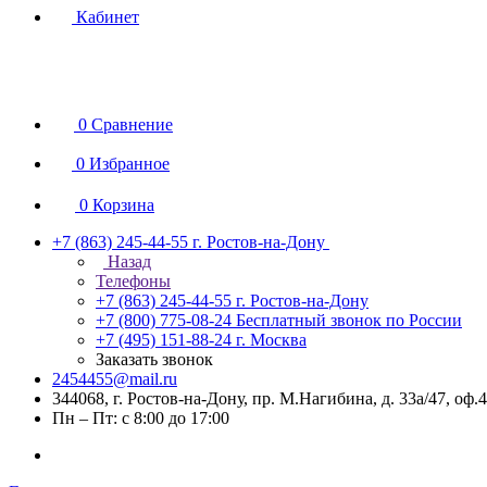
Кабинет
0
Сравнение
0
Избранное
0
Корзина
+7 (863) 245-44-55
г. Ростов-на-Дону
Назад
Телефоны
+7 (863) 245-44-55
г. Ростов-на-Дону
+7 (800) 775-08-24
Бесплатный звонок по России
+7 (495) 151-88-24
г. Москва
Заказать звонок
2454455@mail.ru
344068, г. Ростов-на-Дону, пр. М.Нагибина, д. 33а/47, оф.
Пн – Пт: с 8:00 до 17:00