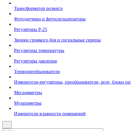
Трансформатор розжига
Фотодатчики и фотосигнализаторы
Регуляторы Р-25
Звонки громкого боя и сигнальные сирены
Регуляторы температуры
Регуляторы давления
Термопреобразователи
Измерители-регуляторы, преобразователи, реле, блоки пи
Мегаомметры
Мультиметры
Измерители влажности помещений