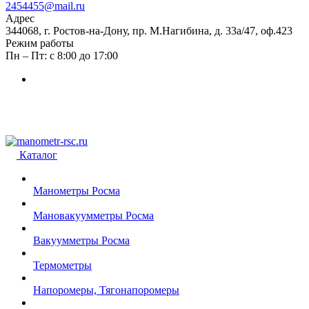
2454455@mail.ru
Адрес
344068, г. Ростов-на-Дону, пр. М.Нагибина, д. 33а/47, оф.423
Режим работы
Пн – Пт: с 8:00 до 17:00
Каталог
Манометры Росма
Мановакуумметры Росма
Вакуумметры Росма
Термометры
Напоромеры, Тягонапоромеры