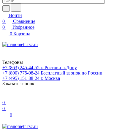
Войти
0
Сравнение
0
Избранное
0
Корзина
Телефоны
+7 (863) 245-44-55
г. Ростов-на-Дону
+7 (800) 775-08-24
Бесплатный звонок по России
+7 (495) 151-88-24
г. Москва
Заказать звонок
0
0
0