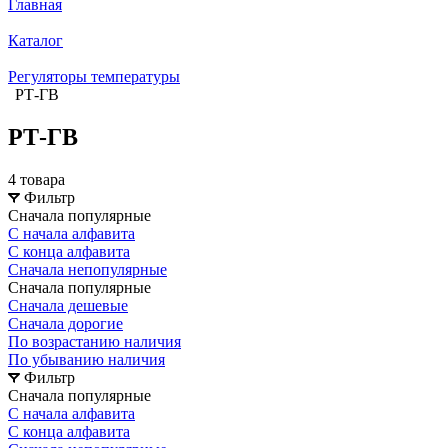
Главная
Каталог
Регуляторы температуры
РТ-ГВ
РТ-ГВ
4 товара
Фильтр
Сначала популярные
С начала алфавита
С конца алфавита
Сначала непопулярные
Сначала популярные
Сначала дешевые
Сначала дорогие
По возрастанию наличия
По убыванию наличия
Фильтр
Сначала популярные
С начала алфавита
С конца алфавита