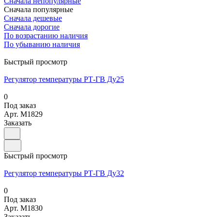
Сначала непопулярные
Сначала популярные
Сначала дешевые
Сначала дорогие
По возрастанию наличия
По убыванию наличия
Быстрый просмотр
Регулятор температуры РТ-ГВ Ду25
0
Под заказ
Арт.
M1829
Заказать
Быстрый просмотр
Регулятор температуры РТ-ГВ Ду32
0
Под заказ
Арт.
M1830
Заказать