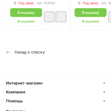
0
Под заказ
Арт.
M3099
0
Под заказ
Арт.
M
В корзину
В корзину
В корзине
В корзине
Назад к списку
Интернет-магазин
Компания
Помощь