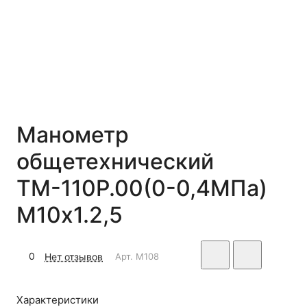
Манометр
общетехнический
ТМ-110Р.00(0-0,4МПа)
М10х1.2,5
0
Нет отзывов
Арт.
M108
Характеристики