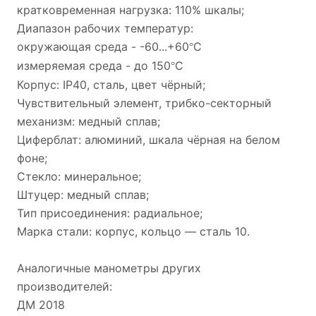
кратковременная нагрузка: 110% шкалы;
Диапазон рабочих температур:
окружающая среда - -60...+60
С
°
измеряемая среда - до 150
С
°
Корпус:
IP40,
сталь, цвет чёрный;
Чувствительный элемент, трибко-секторный
механизм: медный сплав;
Циферблат: алюминий, шкала чёрная на белом
фоне;
Стекло: минеральное;
Штуцер: медный сплав;
Тип присоединения: радиальное;
Марка стали: корпус, кольцо — сталь 10.
Аналогичные манометры других
производителей:
ДМ 2018