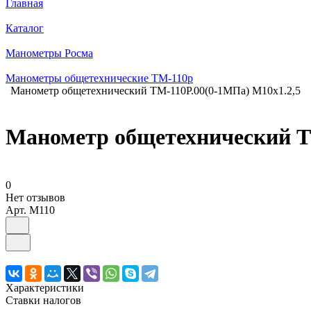
Главная
Каталог
Манометры Росма
Манометры общетехнические ТМ-110р
Манометр общетехнический ТМ-110Р.00(0-1МПа) М10х1.2,5
Манометр общетехнический Т
0
Нет отзывов
Арт.
M110
Характеристики
Ставки налогов