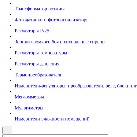
Трансформатор розжига
Фотодатчики и фотосигнализаторы
Регуляторы Р-25
Звонки громкого боя и сигнальные сирены
Регуляторы температуры
Регуляторы давления
Термопреобразователи
Измерители-регуляторы, преобразователи, реле, блоки пи
Мегаомметры
Мультиметры
Измерители влажности помещений