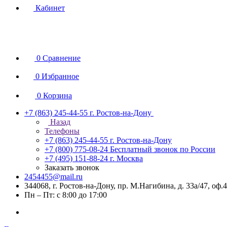
Кабинет
0
Сравнение
0
Избранное
0
Корзина
+7 (863) 245-44-55
г. Ростов-на-Дону
Назад
Телефоны
+7 (863) 245-44-55
г. Ростов-на-Дону
+7 (800) 775-08-24
Бесплатный звонок по России
+7 (495) 151-88-24
г. Москва
Заказать звонок
2454455@mail.ru
344068, г. Ростов-на-Дону, пр. М.Нагибина, д. 33а/47, оф.
Пн – Пт: с 8:00 до 17:00