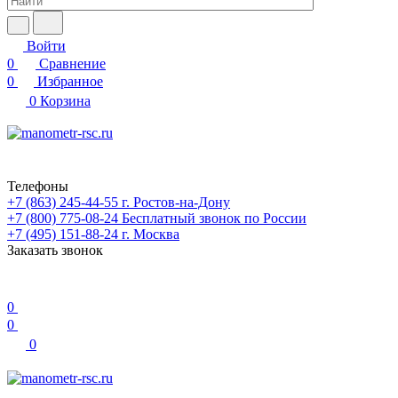
Войти
0
Сравнение
0
Избранное
0
Корзина
Телефоны
+7 (863) 245-44-55
г. Ростов-на-Дону
+7 (800) 775-08-24
Бесплатный звонок по России
+7 (495) 151-88-24
г. Москва
Заказать звонок
0
0
0