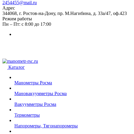
2454455@mail.ru
Адрес
344068, г. Ростов-на-Дону, пр. М.Нагибина, д. 33а/47, оф.423
Режим работы
Пн – Пт: с 8:00 до 17:00
Каталог
Манометры Росма
Мановакуумметры Росма
Вакуумметры Росма
Термометры
Напоромеры, Тягонапоромеры