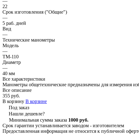
—
22
Срок изготовления ("Общие")
—
5 раб. дней
Вид
—
Технические манометры
Модель
—
ТМ-110
Диаметр
—
40 мм
Все характеристики
Манометры общетехнические предназначены для измерения изб
Все описание
355 руб.
В корзину
В корзине
Под заказ
Нашли дешевле?
Минимальная сумма заказа
1000 руб.
Срок гарантии устанавливается заводом - изготовителем
Предоставленная информация не относится к публичной оферте