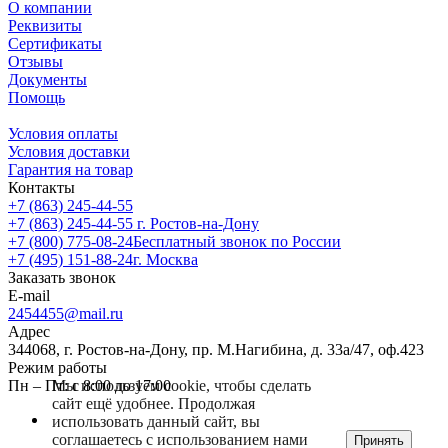
О компании
Реквизиты
Сертификаты
Отзывы
Документы
Помощь
Условия оплаты
Условия доставки
Гарантия на товар
Контакты
+7 (863) 245-44-55
+7 (863) 245-44-55
г. Ростов-на-Дону
+7 (800) 775-08-24
Бесплатный звонок по России
+7 (495) 151-88-24
г. Москва
Заказать звонок
E-mail
2454455@mail.ru
Адрес
344068, г. Ростов-на-Дону, пр. М.Нагибина, д. 33а/47, оф.423
Режим работы
Мы используем cookie, чтобы сделать
Пн – Пт: с 8:00 до 17:00
сайт ещё удобнее. Продолжая
использовать данный сайт, вы
соглашаетесь с использованием нами
Принять