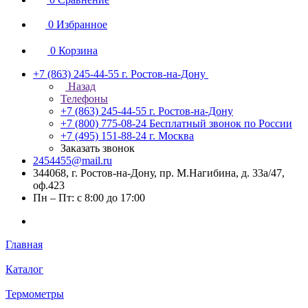
0
Избранное
0
Корзина
+7 (863) 245-44-55
г. Ростов-на-Дону
Назад
Телефоны
+7 (863) 245-44-55
г. Ростов-на-Дону
+7 (800) 775-08-24
Бесплатный звонок по России
+7 (495) 151-88-24
г. Москва
Заказать звонок
2454455@mail.ru
344068, г. Ростов-на-Дону, пр. М.Нагибина, д. 33а/47,
оф.423
Пн – Пт: с 8:00 до 17:00
Главная
Каталог
Термометры