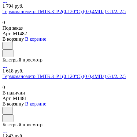
1 794 руб.
Термоманометр ТМТБ-31Р.2(0-120°С) (0-0,4МПа) G1/2. 2,5
0
Под заказ
Арт.
M1482
В корзину
В корзине
Быстрый просмотр
1 618 руб.
Термоманометр ТМТБ-31Р.1(0-120°С) (0-0,4МПа) G1/2. 2,5
0
В наличии
Арт.
M1481
В корзину
В корзине
Быстрый просмотр
1 843 руб.