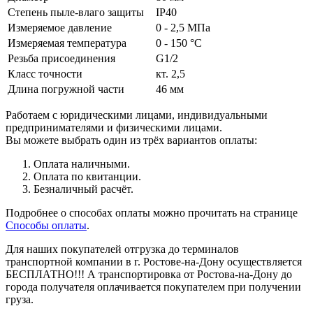
Степень пыле-влаго защиты
IP40
Измеряемое давление
0 - 2,5 МПа
Измеряемая температура
0 - 150 °C
Резьба присоединения
G1/2
Класс точности
кт. 2,5
Длина погружной части
46 мм
Работаем с юридическими лицами, индивидуальными
предпринимателями и физическими лицами.
Вы можете выбрать один из трёх вариантов оплаты:
Оплата наличными.
Оплата по квитанции.
Безналичный расчёт.
Подробнее о способах оплаты можно прочитать на странице
Способы оплаты
.
Для наших покупателей отгрузка до терминалов
транспортной компании в г. Ростове-на-Дону осуществляется
БЕСПЛАТНО!!! А транспортировка от Ростова-на-Дону до
города получателя оплачивается покупателем при получении
груза.