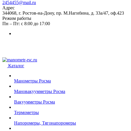
2454455@mail.ru
Адрес
344068, г. Ростов-на-Дону, пр. М.Нагибина, д. 33а/47, оф.423
Режим работы
Пн – Пт: с 8:00 до 17:00
Каталог
Манометры Росма
Мановакуумметры Росма
Вакуумметры Росма
Термометры
Напоромеры, Тягонапоромеры