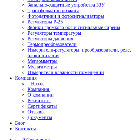
Запально-защитные устройства ЗЗУ
Трансформатор розжига
Фотодатчики и фотосигнализаторы
Регуляторы Р-25
Звонки громкого боя и сигнальные сирены
Регуляторы температуры
Регуляторы давления
Термопреобразователи
Измерители-регуляторы, преобразователи, реле,
блоки питания
Мегаомметры
Мультиметры
Измерители влажности помещений
Компания
Назад
Компания
О компании
Реквизиты
Сертификаты
Отзывы
Документы
Блог
Контакты
0
Сравнение