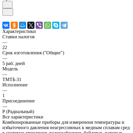
Характеристики
Ставки налогов
—
22
Срок изготовления ("Общие")
—
5 раб. дней
Модель
—
ТМТБ-31
Исполнение
—
1
Присоединение
—
Р (Радиальный)
Все характеристики
Комбинированные приборы для измеренеия температуры и
избыточного давления неагрессивных к медным сплавам сред
в системах отопления, водоснабжении, бойлерах, паровых