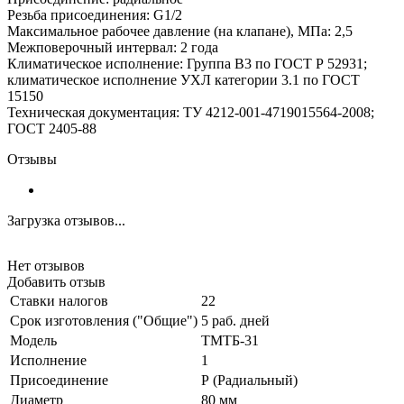
Резьба присоединения: G1/2
Максимальное рабочее давление (на клапане), МПа: 2,5
Межповерочный интервал: 2 года
Климатическое исполнение: Группа В3 по ГОСТ Р 52931;
климатическое исполнение УХЛ категории 3.1 по ГОСТ
15150
Техническая документация: ТУ 4212-001-4719015564-2008;
ГОСТ 2405-88
Отзывы
Загрузка отзывов...
Нет отзывов
Добавить отзыв
Ставки налогов
22
Срок изготовления ("Общие")
5 раб. дней
Модель
ТМТБ-31
Исполнение
1
Присоединение
Р (Радиальный)
Диаметр
80 мм