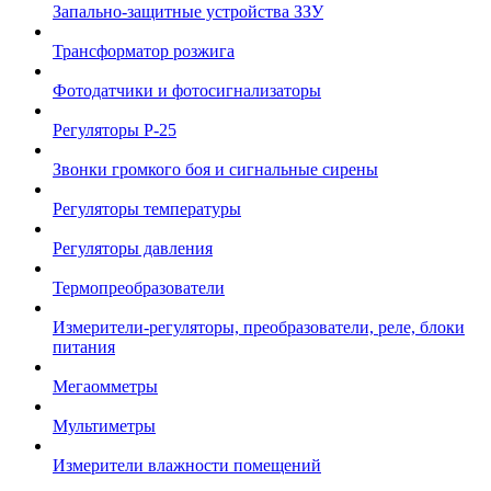
Запально-защитные устройства ЗЗУ
Трансформатор розжига
Фотодатчики и фотосигнализаторы
Регуляторы Р-25
Звонки громкого боя и сигнальные сирены
Регуляторы температуры
Регуляторы давления
Термопреобразователи
Измерители-регуляторы, преобразователи, реле, блоки
питания
Мегаомметры
Мультиметры
Измерители влажности помещений