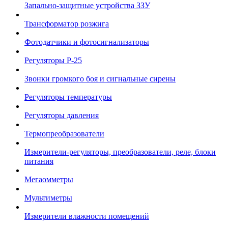
Запально-защитные устройства ЗЗУ
Трансформатор розжига
Фотодатчики и фотосигнализаторы
Регуляторы Р-25
Звонки громкого боя и сигнальные сирены
Регуляторы температуры
Регуляторы давления
Термопреобразователи
Измерители-регуляторы, преобразователи, реле, блоки
питания
Мегаомметры
Мультиметры
Измерители влажности помещений