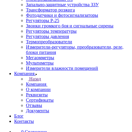
Запально-защитные устройства ЗЗУ
Трансформатор розжига
Фотодатчики и фотосигнализаторы
Регуляторы Р-25
Звонки громкого боя и сигнальные сирены
Регуляторы температуры
Регуляторы давления
Термопреобразователи
Измерители-регуляторы, преобразователи, реле,
блоки питания
Мегаомметры
Мультиметры
Измерители влажности помещений
Компания
Назад
Компания
О компании
Реквизиты
Сертификаты
Отзывы
Документы
Блог
Контакты
0
Сравнение