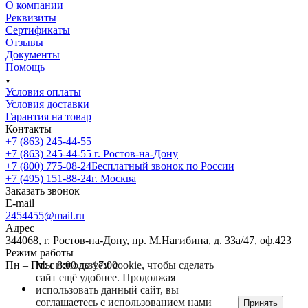
О компании
Реквизиты
Сертификаты
Отзывы
Документы
Помощь
Условия оплаты
Условия доставки
Гарантия на товар
Контакты
+7 (863) 245-44-55
+7 (863) 245-44-55
г. Ростов-на-Дону
+7 (800) 775-08-24
Бесплатный звонок по России
+7 (495) 151-88-24
г. Москва
Заказать звонок
E-mail
2454455@mail.ru
Адрес
344068, г. Ростов-на-Дону, пр. М.Нагибина, д. 33а/47, оф.423
Режим работы
Мы используем cookie, чтобы сделать
Пн – Пт: с 8:00 до 17:00
сайт ещё удобнее. Продолжая
использовать данный сайт, вы
соглашаетесь с использованием нами
Принять