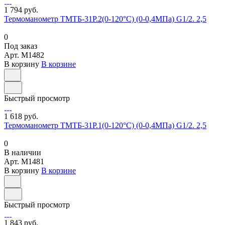
1 794 руб.
Термоманометр ТМТБ-31Р.2(0-120°С) (0-0,4МПа) G1/2. 2,5
0
Под заказ
Арт.
M1482
В корзину
В корзине
Быстрый просмотр
1 618 руб.
Термоманометр ТМТБ-31Р.1(0-120°С) (0-0,4МПа) G1/2. 2,5
0
В наличии
Арт.
M1481
В корзину
В корзине
Быстрый просмотр
1 843 руб.