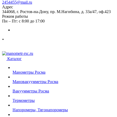
2454455@mail.ru
Адрес
344068, г. Ростов-на-Дону, пр. М.Нагибина, д. 33а/47, оф.423
Режим работы
Пн – Пт: с 8:00 до 17:00
Каталог
Манометры Росма
Мановакуумметры Росма
Вакуумметры Росма
Термометры
Напоромеры, Тягонапоромеры