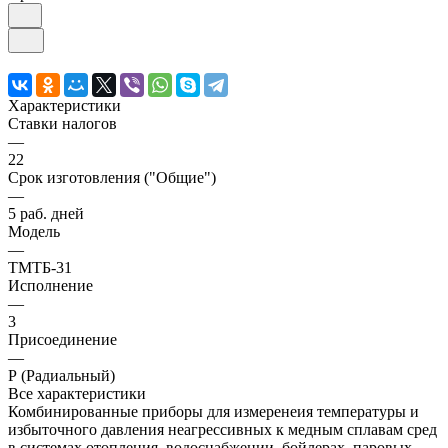
Характеристики
Ставки налогов
—
22
Срок изготовления ("Общие")
—
5 раб. дней
Модель
—
ТМТБ-31
Исполнение
—
3
Присоединение
—
Р (Радиальный)
Все характеристики
Комбинированные приборы для измеренеия температуры и
избыточного давления неагрессивных к медным сплавам сред
в системах отопления, водоснабжении, бойлерах, паровых