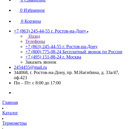
0
Избранное
0
Корзина
+7 (863) 245-44-55
г. Ростов-на-Дону
Назад
Телефоны
+7 (863) 245-44-55
г. Ростов-на-Дону
+7 (800) 775-08-24
Бесплатный звонок по России
+7 (495) 151-88-24
г. Москва
Заказать звонок
2454455@mail.ru
344068, г. Ростов-на-Дону, пр. М.Нагибина, д. 33а/47,
оф.423
Пн – Пт: с 8:00 до 17:00
Главная
Каталог
Термометры