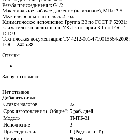
Резьба присоединения: G1/2
Максимальное рабочее давление (на клапане), МПа: 2,5
Межповерочный интервал: 2 года
Климатическое исполнение: Группа В3 по ГОСТ Р 52931;
климатическое исполнение УХЛ категории 3.1 по ГОСТ
15150
Техническая документация: ТУ 4212-001-4719015564-2008;
ГОСТ 2405-88
Отзывы
Загрузка отзывов...
Нет отзывов
Добавить отзыв
Ставки налогов
22
Срок изготовления ("Общие")
5 раб. дней
Модель
ТМТБ-31
Исполнение
3
Присоединение
Р (Радиальный)
Диаметр
80 мм