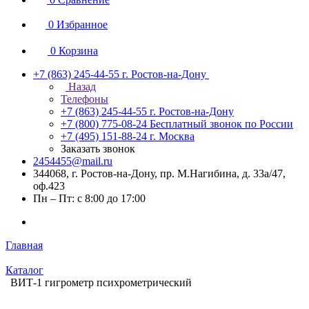
0
Избранное
0
Корзина
+7 (863) 245-44-55
г. Ростов-на-Дону
Назад
Телефоны
+7 (863) 245-44-55
г. Ростов-на-Дону
+7 (800) 775-08-24
Бесплатный звонок по России
+7 (495) 151-88-24
г. Москва
Заказать звонок
2454455@mail.ru
344068, г. Ростов-на-Дону, пр. М.Нагибина, д. 33а/47,
оф.423
Пн – Пт: с 8:00 до 17:00
Главная
Каталог
ВИТ-1 гигрометр психрометрический