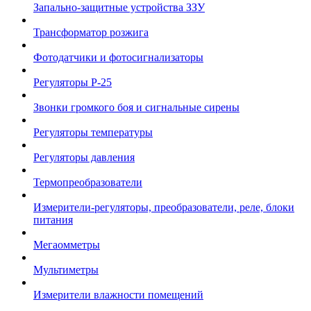
Запально-защитные устройства ЗЗУ
Трансформатор розжига
Фотодатчики и фотосигнализаторы
Регуляторы Р-25
Звонки громкого боя и сигнальные сирены
Регуляторы температуры
Регуляторы давления
Термопреобразователи
Измерители-регуляторы, преобразователи, реле, блоки
питания
Мегаомметры
Мультиметры
Измерители влажности помещений