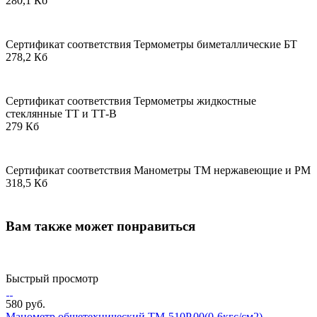
280,1 Кб
Сертификат соответствия Термометры биметаллические БТ
278,2 Кб
Сертификат соответствия Термометры жидкостные
стеклянные ТТ и ТТ-В
279 Кб
Сертификат соответствия Манометры ТМ нержавеющие и РМ
318,5 Кб
Вам также может понравиться
Быстрый просмотр
580 руб.
Манометр общетехнический ТМ-510Р.00(0-6кгс/см2)