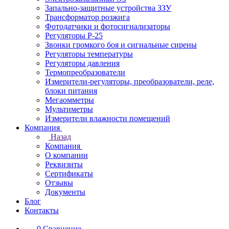
Запально-защитные устройства ЗЗУ
Трансформатор розжига
Фотодатчики и фотосигнализаторы
Регуляторы Р-25
Звонки громкого боя и сигнальные сирены
Регуляторы температуры
Регуляторы давления
Термопреобразователи
Измерители-регуляторы, преобразователи, реле,
блоки питания
Мегаомметры
Мультиметры
Измерители влажности помещений
Компания
Назад
Компания
О компании
Реквизиты
Сертификаты
Отзывы
Документы
Блог
Контакты
0
Сравнение