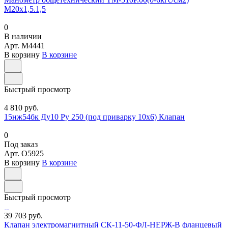
М20х1,5.1,5
0
В наличии
Арт.
M4441
В корзину
В корзине
Быстрый просмотр
4 810 руб.
15нж54бк Ду10 Ру 250 (под приварку 10х6) Клапан
0
Под заказ
Арт.
O5925
В корзину
В корзине
Быстрый просмотр
39 703 руб.
Клапан электромагнитный СК-11-50-ФЛ-НЕРЖ-В фланцевый