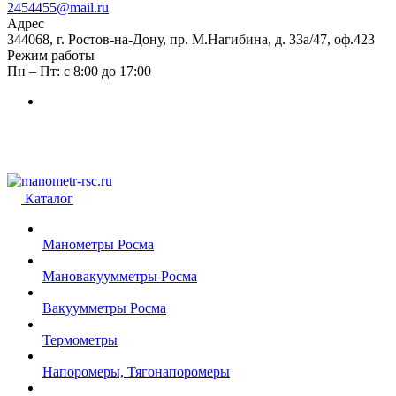
2454455@mail.ru
Адрес
344068, г. Ростов-на-Дону, пр. М.Нагибина, д. 33а/47, оф.423
Режим работы
Пн – Пт: с 8:00 до 17:00
Каталог
Манометры Росма
Мановакуумметры Росма
Вакуумметры Росма
Термометры
Напоромеры, Тягонапоромеры