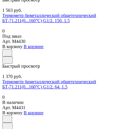
1 563 руб.
Термометр биметаллический общетехнический
БТ-71.211(0...160°С) G1/2. 150. 1.5
0
Под заказ
Арт.
M4430
В корзину
В корзине
Быстрый просмотр
1 370 руб.
Термометр биметаллический общетехнический
БТ-71.211(0...160°С) G1/2. 64. 1.5
0
В наличии
Арт.
M4431
В корзину
В корзине