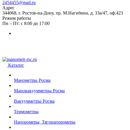
2454455@mail.ru
Адрес
344068, г. Ростов-на-Дону, пр. М.Нагибина, д. 33а/47, оф.423
Режим работы
Пн – Пт: с 8:00 до 17:00
Каталог
Манометры Росма
Мановакуумметры Росма
Вакуумметры Росма
Термометры
Напоромеры, Тягонапоромеры