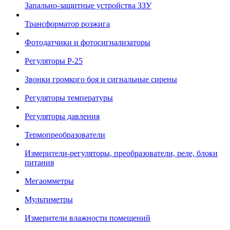
Запально-защитные устройства ЗЗУ
Трансформатор розжига
Фотодатчики и фотосигнализаторы
Регуляторы Р-25
Звонки громкого боя и сигнальные сирены
Регуляторы температуры
Регуляторы давления
Термопреобразователи
Измерители-регуляторы, преобразователи, реле, блоки
питания
Мегаомметры
Мультиметры
Измерители влажности помещений