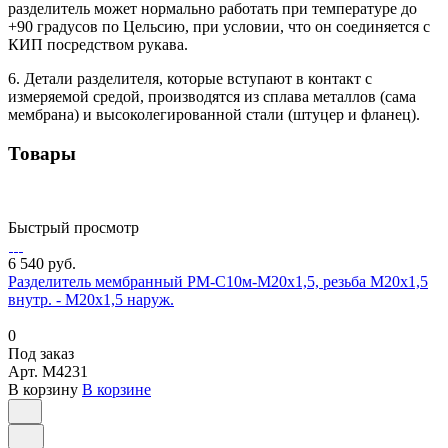
разделитель может нормально работать при температуре до
+90 градусов по Цельсию, при условии, что он соединяется с
КИП посредством рукава.
6. Детали разделителя, которые вступают в контакт с
измеряемой средой, производятся из сплава металлов (сама
мембрана) и высоколегированной стали (штуцер и фланец).
Товары
Быстрый просмотр
6 540 руб.
Разделитель мембранный РМ-С10м-М20х1,5, резьба М20х1,5
внутр. - М20х1,5 наруж.
0
Под заказ
Арт.
M4231
В корзину
В корзине