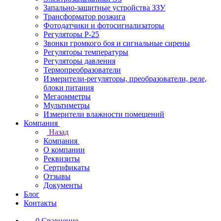
Запально-защитные устройства ЗЗУ
Трансформатор розжига
Фотодатчики и фотосигнализаторы
Регуляторы Р-25
Звонки громкого боя и сигнальные сирены
Регуляторы температуры
Регуляторы давления
Термопреобразователи
Измерители-регуляторы, преобразователи, реле,
блоки питания
Мегаомметры
Мультиметры
Измерители влажности помещений
Компания
Назад
Компания
О компании
Реквизиты
Сертификаты
Отзывы
Документы
Блог
Контакты
0
Сравнение