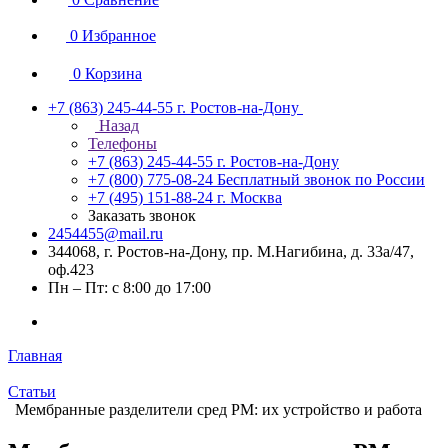
0
Избранное
0
Корзина
+7 (863) 245-44-55
г. Ростов-на-Дону
Назад
Телефоны
+7 (863) 245-44-55
г. Ростов-на-Дону
+7 (800) 775-08-24
Бесплатный звонок по России
+7 (495) 151-88-24
г. Москва
Заказать звонок
2454455@mail.ru
344068, г. Ростов-на-Дону, пр. М.Нагибина, д. 33а/47,
оф.423
Пн – Пт: с 8:00 до 17:00
Главная
Статьи
Мембранные разделители сред РМ: их устройство и работа