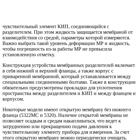
чувствительный элемент КИП, соединяющийся с
разделителем. При этом жидкость защищается мембраной от
взаимодействия со средой, параметры которой измеряются.
Важно выбрать такой уровень деформации МР и жидкость,
чтобы погрешность из-за работы МР не превысила
установленную отметку.
Конструкция устройства мембранных разделителей включает
в себя нижний и верхний фланцы, а также корпус с
приваренной мембранной, который устанавливается между
специальными соединенными болтами. Также в конструкции
обязательно предусмотрены прокладки для уплотнения
пространства между разделителем и КИП и между фланцем и
корпусом.
Некоторые модели имеют открытую мембрану без нижнего
фланца (5322МС и 5320). Наличие открытой мембраны не
позволяет осадкам и средам накапливаться, что ведет к
затруднению или прекращению подачи давления к
чувствительному элементу прибора для измерения. За счет
этого открытую мембрану можно периодически очищать.