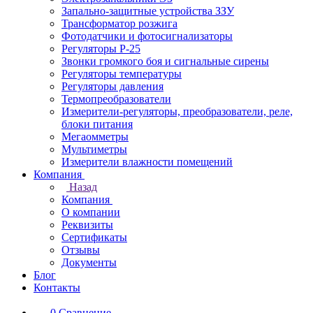
Запально-защитные устройства ЗЗУ
Трансформатор розжига
Фотодатчики и фотосигнализаторы
Регуляторы Р-25
Звонки громкого боя и сигнальные сирены
Регуляторы температуры
Регуляторы давления
Термопреобразователи
Измерители-регуляторы, преобразователи, реле,
блоки питания
Мегаомметры
Мультиметры
Измерители влажности помещений
Компания
Назад
Компания
О компании
Реквизиты
Сертификаты
Отзывы
Документы
Блог
Контакты
0
Сравнение