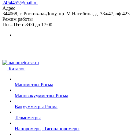
2454455@mail.ru
Адрес
344068, г. Ростов-на-Дону, пр. М.Нагибина, д. 33а/47, оф.423
Режим работы
Пн – Пт: с 8:00 до 17:00
Каталог
Манометры Росма
Мановакуумметры Росма
Вакуумметры Росма
Термометры
Напоромеры, Тягонапоромеры