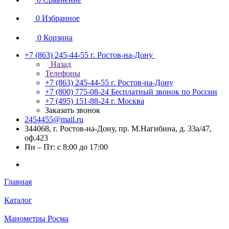
0
Избранное
0
Корзина
+7 (863) 245-44-55
г. Ростов-на-Дону
Назад
Телефоны
+7 (863) 245-44-55
г. Ростов-на-Дону
+7 (800) 775-08-24
Бесплатный звонок по России
+7 (495) 151-88-24
г. Москва
Заказать звонок
2454455@mail.ru
344068, г. Ростов-на-Дону, пр. М.Нагибина, д. 33а/47,
оф.423
Пн – Пт: с 8:00 до 17:00
Главная
Каталог
Манометры Росма