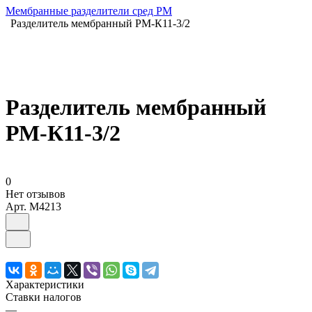
Мембранные разделители сред РМ
Разделитель мембранный РМ-К11-3/2
Разделитель мембранный
РМ-К11-3/2
0
Нет отзывов
Арт.
M4213
Характеристики
Ставки налогов
—