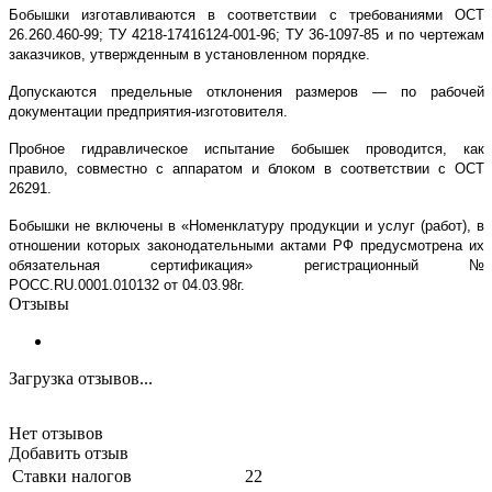
Бобышки изготавливаются в соответствии с требованиями ОСТ
26.260.460-99; ТУ 4218-17416124-001-96; ТУ 36-1097-85 и по чертежам
заказчиков, утвержденным в установленном порядке.
Допускаются предельные отклонения размеров — по рабочей
документации предприятия-изготовителя.
Пробное гидравлическое испытание бобышек проводится, как
правило, совместно с аппаратом и блоком в соответствии с ОСТ
26291.
Бобышки
не включены в «Номенклатуру продукции и услуг (работ), в
отношении которых законодательными актами РФ предусмотрена их
обязательная сертификация» регистрационный №
РОСС.
RU
.0001.010132 от 04.03.98г.
Отзывы
Загрузка отзывов...
Нет отзывов
Добавить отзыв
Ставки налогов
22