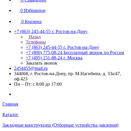
0
Избранное
0
Корзина
+7 (863) 245-44-55
г. Ростов-на-Дону
Назад
Телефоны
+7 (863) 245-44-55
г. Ростов-на-Дону
+7 (800) 775-08-24
Бесплатный звонок по России
+7 (495) 151-88-24
г. Москва
Заказать звонок
2454455@mail.ru
344068, г. Ростов-на-Дону, пр. М.Нагибина, д. 33а/47,
оф.423
Пн – Пт: с 8:00 до 17:00
Главная
Каталог
Закладные конструкции (Отборные устройства давления)