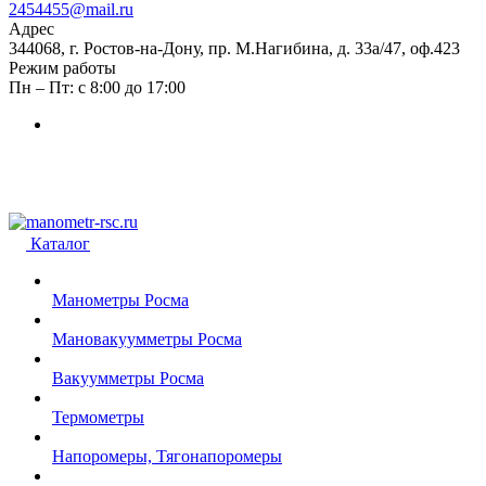
2454455@mail.ru
Адрес
344068, г. Ростов-на-Дону, пр. М.Нагибина, д. 33а/47, оф.423
Режим работы
Пн – Пт: с 8:00 до 17:00
Каталог
Манометры Росма
Мановакуумметры Росма
Вакуумметры Росма
Термометры
Напоромеры, Тягонапоромеры