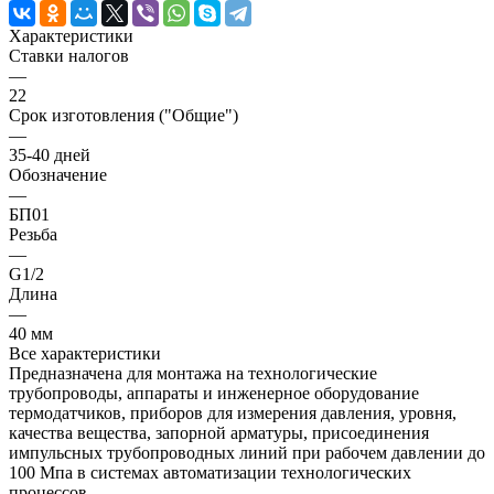
Характеристики
Ставки налогов
—
22
Срок изготовления ("Общие")
—
35-40 дней
Обозначение
—
БП01
Резьба
—
G1/2
Длина
—
40 мм
Все характеристики
Предназначена для монтажа на технологические
трубопроводы, аппараты и инженерное оборудование
термодатчиков, приборов для измерения давления, уровня,
качества вещества, запорной арматуры, присоединения
импульсных трубопроводных линий при рабочем давлении до
100 Мпа в системах автоматизации технологических
процессов.