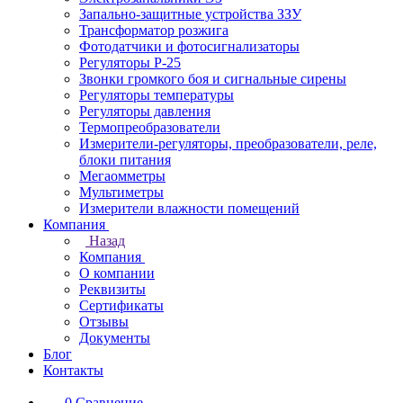
Запально-защитные устройства ЗЗУ
Трансформатор розжига
Фотодатчики и фотосигнализаторы
Регуляторы Р-25
Звонки громкого боя и сигнальные сирены
Регуляторы температуры
Регуляторы давления
Термопреобразователи
Измерители-регуляторы, преобразователи, реле,
блоки питания
Мегаомметры
Мультиметры
Измерители влажности помещений
Компания
Назад
Компания
О компании
Реквизиты
Сертификаты
Отзывы
Документы
Блог
Контакты
0
Сравнение