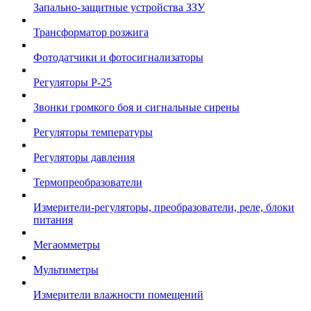
Запально-защитные устройства ЗЗУ
Трансформатор розжига
Фотодатчики и фотосигнализаторы
Регуляторы Р-25
Звонки громкого боя и сигнальные сирены
Регуляторы температуры
Регуляторы давления
Термопреобразователи
Измерители-регуляторы, преобразователи, реле, блоки
питания
Мегаомметры
Мультиметры
Измерители влажности помещений