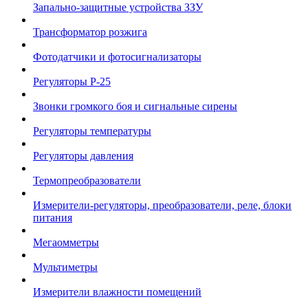
Запально-защитные устройства ЗЗУ
Трансформатор розжига
Фотодатчики и фотосигнализаторы
Регуляторы Р-25
Звонки громкого боя и сигнальные сирены
Регуляторы температуры
Регуляторы давления
Термопреобразователи
Измерители-регуляторы, преобразователи, реле, блоки
питания
Мегаомметры
Мультиметры
Измерители влажности помещений