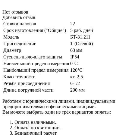
Нет отзывов
Добавить отзыв
Ставки налогов
22
Срок изготовления ("Общие")
5 раб. дней
Модель
БТ-31.211
Присоединение
Т (Осевой)
Диаметр
63 мм
Степень пыле-влаго защиты
IP54
Наименьший предел измерения
0°C
Наибольший предел измерения
120°C
Класс точности
кт. 2,5
Резьба присоединения
G1/2
Длина погружной части
200 мм
Работаем с юридическими лицами, индивидуальными
предпринимателями и физическими лицами.
Вы можете выбрать один из трёх вариантов оплаты:
Оплата наличными.
Оплата по квитанции.
Безналичный расчёт.