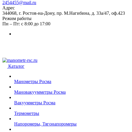
2454455@mail.ru
Адрес
344068, г. Ростов-на-Дону, пр. М.Нагибина, д. 33а/47, оф.423
Режим работы
Пн – Пт: с 8:00 до 17:00
Каталог
Манометры Росма
Мановакуумметры Росма
Вакуумметры Росма
Термометры
Напоромеры, Тягонапоромеры