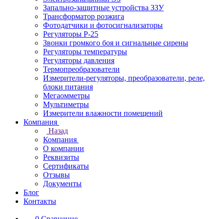
Запально-защитные устройства ЗЗУ
Трансформатор розжига
Фотодатчики и фотосигнализаторы
Регуляторы Р-25
Звонки громкого боя и сигнальные сирены
Регуляторы температуры
Регуляторы давления
Термопреобразователи
Измерители-регуляторы, преобразователи, реле,
блоки питания
Мегаомметры
Мультиметры
Измерители влажности помещений
Компания
Назад
Компания
О компании
Реквизиты
Сертификаты
Отзывы
Документы
Блог
Контакты
0
Сравнение