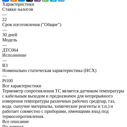
Характеристики
Ставки налогов
—
22
Срок изготовления ("Общие")
—
30 дней
Модель
—
ДТС064
Исполнение
—
В3
Номинально статическая характеристика (НСХ)
—
Pt100
Все характеристики
Термометр сопротивления ТС является датчиком температуры
с кабельным выходом и предназначен для непрерывного
измерения температуры различных рабочих сред(пар, газ,
вода, сыпучие материалы, химические реагенты и т.п.) и
работает совместно с приборами, имеющими вход под
термосопротивления.
Все описание
По запросу