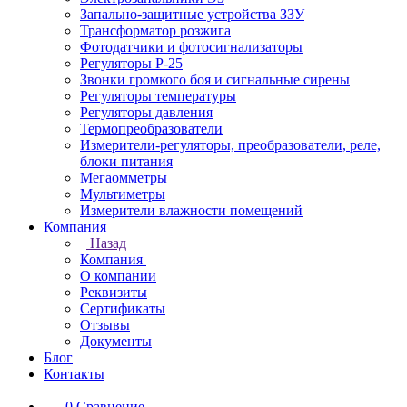
Запально-защитные устройства ЗЗУ
Трансформатор розжига
Фотодатчики и фотосигнализаторы
Регуляторы Р-25
Звонки громкого боя и сигнальные сирены
Регуляторы температуры
Регуляторы давления
Термопреобразователи
Измерители-регуляторы, преобразователи, реле,
блоки питания
Мегаомметры
Мультиметры
Измерители влажности помещений
Компания
Назад
Компания
О компании
Реквизиты
Сертификаты
Отзывы
Документы
Блог
Контакты
0
Сравнение