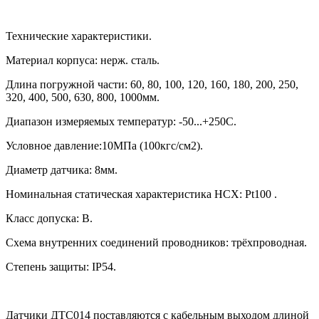
Технические характеристики.
Материал корпуса: нерж. сталь.
Длина погружной части:
60, 80, 100, 120, 160, 180, 200, 250,
320, 400, 500, 630, 800, 1000
мм.
Диапазон измеряемых температур: -50...+250С.
Условное давление:10МПа (100кгс/см2).
Диаметр датчика: 8мм.
Номинальная статическая характеристика НСХ:
Pt100
.
Класс допуска: В.
Схема внутренних соединений проводников: трёхпроводная.
Степень защиты:
IP54.
Датчики ДТС014 поставляются с кабельным выходом длиной