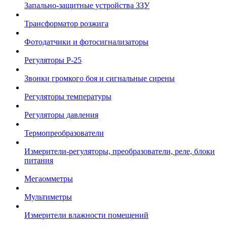
Запально-защитные устройства ЗЗУ
Трансформатор розжига
Фотодатчики и фотосигнализаторы
Регуляторы Р-25
Звонки громкого боя и сигнальные сирены
Регуляторы температуры
Регуляторы давления
Термопреобразователи
Измерители-регуляторы, преобразователи, реле, блоки
питания
Мегаомметры
Мультиметры
Измерители влажности помещений