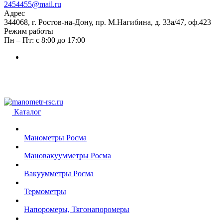
2454455@mail.ru
Адрес
344068, г. Ростов-на-Дону, пр. М.Нагибина, д. 33а/47, оф.423
Режим работы
Пн – Пт: с 8:00 до 17:00
Каталог
Манометры Росма
Мановакуумметры Росма
Вакуумметры Росма
Термометры
Напоромеры, Тягонапоромеры