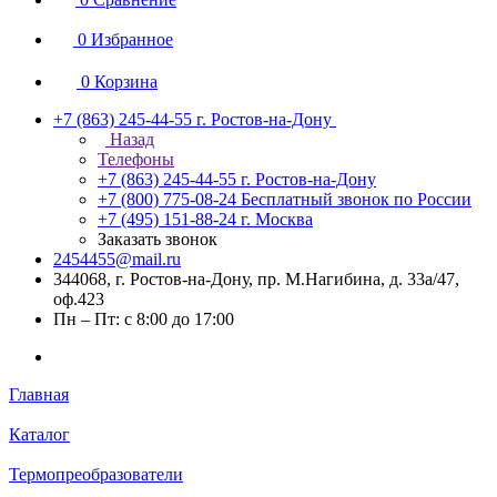
0
Избранное
0
Корзина
+7 (863) 245-44-55
г. Ростов-на-Дону
Назад
Телефоны
+7 (863) 245-44-55
г. Ростов-на-Дону
+7 (800) 775-08-24
Бесплатный звонок по России
+7 (495) 151-88-24
г. Москва
Заказать звонок
2454455@mail.ru
344068, г. Ростов-на-Дону, пр. М.Нагибина, д. 33а/47,
оф.423
Пн – Пт: с 8:00 до 17:00
Главная
Каталог
Термопреобразователи