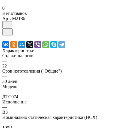
0
Нет отзывов
Арт.
M2186
Характеристики
Ставки налогов
—
22
Срок изготовления ("Общие")
—
30 дней
Модель
—
ДТС074
Исполнение
—
В3
Номинально статическая характеристика (НСХ)
—
100П