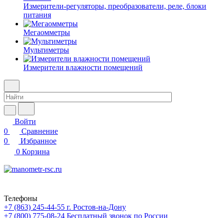
Измерители-регуляторы, преобразователи, реле, блоки
питания
Мегаомметры
Мультиметры
Измерители влажности помещений
Войти
0
Сравнение
0
Избранное
0
Корзина
Телефоны
+7 (863) 245-44-55
г. Ростов-на-Дону
+7 (800) 775-08-24
Бесплатный звонок по России