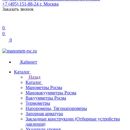
+7 (495) 151-88-24
г. Москва
Заказать звонок
0
0
0
Кабинет
Каталог
Назад
Каталог
Манометры Росма
Мановакуумметры Росма
Вакуумметры Росма
Термометры
Напоромеры, Тягонапоромеры
Запорная арматура
Закладные конструкции (Отборные устройства
давления)
Указатели уровня