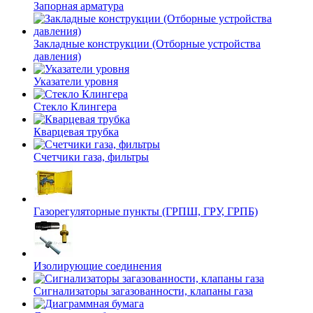
Запорная арматура
Закладные конструкции (Отборные устройства
давления)
Указатели уровня
Стекло Клингера
Кварцевая трубка
Счетчики газа, фильтры
Газорегуляторные пункты (ГРПШ, ГРУ, ГРПБ)
Изолирующие соединения
Сигнализаторы загазованности, клапаны газа