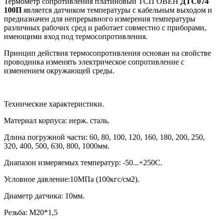
Термометр сопротивления платиновый ТСП ОВЕН
ДТС074
100П
является датчиком температуры с кабельным выходом и
предназначен для непрерывного измерения температуры
различных рабочих сред и работает совместно с приборами,
имеющими вход под термосопротивления.
Принцип действия термосопротивления основан на свойстве
проводника изменять электрическое сопротивление с
изменением окружающей среды.
Технические характеристики.
Материал корпуса: нерж. сталь.
Длина погружной части:
60, 80, 100, 120, 160, 180, 200, 250,
320, 400, 500, 630, 800, 1000
мм.
Диапазон измеряемых температур: -50...+250С.
Условное давление:10МПа (100кгс/см2).
Диаметр датчика: 10мм.
Резьба: М20*1,5