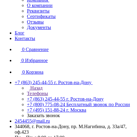
О компании
Реквизиты
Сертификаты
Отзывы
Документы
Блог
Контакты
0
Сравнение
0
Избранное
0
Корзина
+7 (863) 245-44-55
г. Ростов-на-Дону
Назад
Телефоны
+7 (863) 245-44-55
г. Ростов-на-Дону
+7 (800) 775-08-24
Бесплатный звонок по России
+7 (495) 151-88-24
г. Москва
Заказать звонок
2454455@mail.ru
344068, г. Ростов-на-Дону, пр. М.Нагибина, д. 33а/47,
оф.423