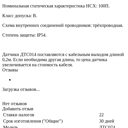
Номинальная статическая характеристика НСХ: 100П.
Класс допуска: В.
Схема внутренних соединений проводников: трёхпроводная.
Степень защиты:
IP54.
Датчики ДТС014 поставляются с кабельным выходом длиной
0,2м. Если необходима другая длина, то цена датчика
увеличивается на стоимость кабеля.
Отзывы
Загрузка отзывов...
Нет отзывов
Добавить отзыв
Ставки налогов
22
Срок изготовления ("Общие")
30 дней
Модель
ДТС074