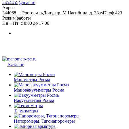
2454455@mail.ru
Адрес
344068, г. Ростов-на-Дону, пр. М.Нагибина, д. 33а/47, оф.423
Режим работы
Пн – Пт: с 8:00 до 17:00
Каталог
Манометры Росма
Мановакуумметры Росма
Вакуумметры Росма
Термометры
Напоромеры, Тягонапоромеры