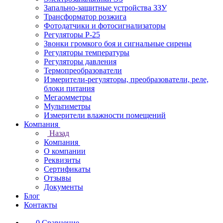
Запально-защитные устройства ЗЗУ
Трансформатор розжига
Фотодатчики и фотосигнализаторы
Регуляторы Р-25
Звонки громкого боя и сигнальные сирены
Регуляторы температуры
Регуляторы давления
Термопреобразователи
Измерители-регуляторы, преобразователи, реле,
блоки питания
Мегаомметры
Мультиметры
Измерители влажности помещений
Компания
Назад
Компания
О компании
Реквизиты
Сертификаты
Отзывы
Документы
Блог
Контакты
0
Сравнение