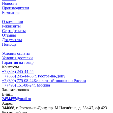
Новости
Производители
Компания
О компании
Реквизиты
Сертификаты
Отзывы
Документы
Помощь
Условия оплаты
Условия доставки
Гарантия на товар
Контакты
+7 (863) 245-44-55
+7 (863) 245-44-55
г. Ростов-на-Дону
+7 (800) 775-08-24
Бесплатный звонок по России
+7 (495) 151-88-24
г. Москва
Заказать звонок
E-mail
2454455@mail.ru
Адрес
344068, г. Ростов-на-Дону, пр. М.Нагибина, д. 33а/47, оф.423
Режим работы