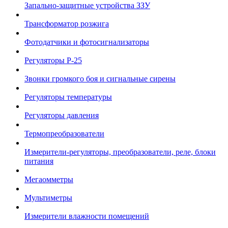
Запально-защитные устройства ЗЗУ
Трансформатор розжига
Фотодатчики и фотосигнализаторы
Регуляторы Р-25
Звонки громкого боя и сигнальные сирены
Регуляторы температуры
Регуляторы давления
Термопреобразователи
Измерители-регуляторы, преобразователи, реле, блоки
питания
Мегаомметры
Мультиметры
Измерители влажности помещений