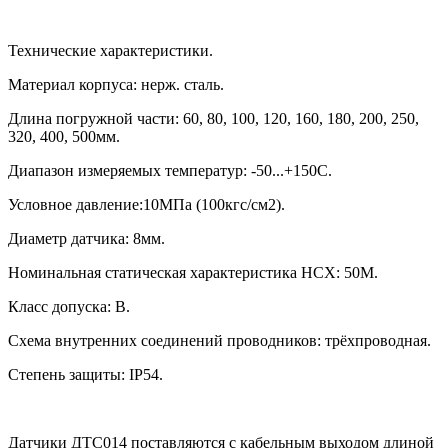
Технические характеристики.
Материал корпуса: нерж. сталь.
Длина погружной части:
60, 80, 100, 120, 160, 180, 200, 250,
320, 400, 500
мм.
Диапазон измеряемых температур: -50...+150С.
Условное давление:10МПа (100кгс/см2).
Диаметр датчика: 8мм.
Номинальная статическая характеристика НСХ: 50М.
Класс допуска: В.
Схема внутренних соединений проводников: трёхпроводная.
Степень защиты:
IP54.
Датчики ДТС014 поставляются с кабельным выходом длиной