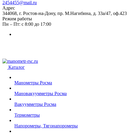
2454455@mail.ru
Адрес
344068, г. Ростов-на-Дону, пр. М.Нагибина, д. 33а/47, оф.423
Режим работы
Пн – Пт: с 8:00 до 17:00
Каталог
Манометры Росма
Мановакуумметры Росма
Вакуумметры Росма
Термометры
Напоромеры, Тягонапоромеры