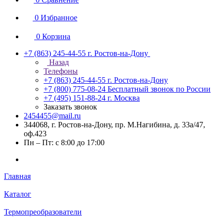
0
Избранное
0
Корзина
+7 (863) 245-44-55
г. Ростов-на-Дону
Назад
Телефоны
+7 (863) 245-44-55
г. Ростов-на-Дону
+7 (800) 775-08-24
Бесплатный звонок по России
+7 (495) 151-88-24
г. Москва
Заказать звонок
2454455@mail.ru
344068, г. Ростов-на-Дону, пр. М.Нагибина, д. 33а/47,
оф.423
Пн – Пт: с 8:00 до 17:00
Главная
Каталог
Термопреобразователи