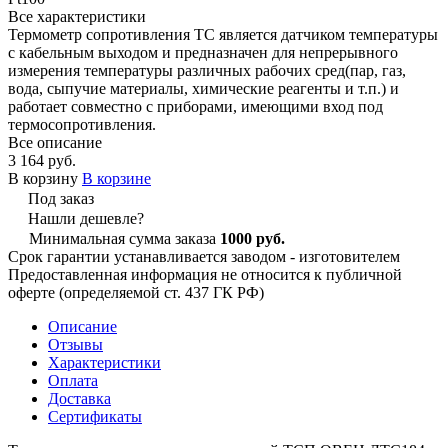
Все характеристики
Термометр сопротивления ТС является датчиком температуры
с кабельным выходом и предназначен для непрерывного
измерения температуры различных рабочих сред(пар, газ,
вода, сыпучие материалы, химические реагенты и т.п.) и
работает совместно с приборами, имеющими вход под
термосопротивления.
Все описание
3 164 руб.
В корзину
В корзине
Под заказ
Нашли дешевле?
Минимальная сумма заказа
1000 руб.
Срок гарантии устанавливается заводом - изготовителем
Предоставленная информация не относится к публичной
оферте (определяемой ст. 437 ГК РФ)
Описание
Отзывы
Характеристики
Оплата
Доставка
Сертификаты