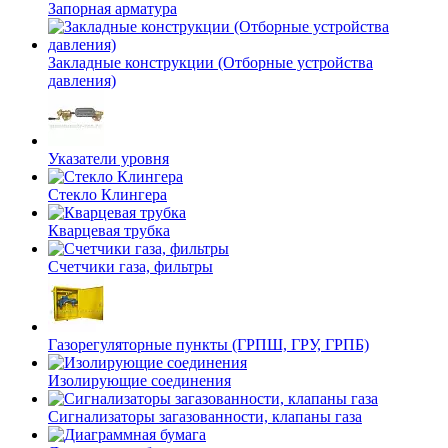
Запорная арматура
Закладные конструкции (Отборные устройства
давления)
Указатели уровня
Стекло Клингера
Кварцевая трубка
Счетчики газа, фильтры
Газорегуляторные пункты (ГРПШ, ГРУ, ГРПБ)
Изолирующие соединения
Сигнализаторы загазованности, клапаны газа