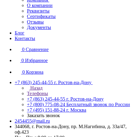
О компании
Реквизиты
Сертификаты
Отзывы
Документы
Блог
Контакты
0
Сравнение
0
Избранное
0
Корзина
+7 (863) 245-44-55
г. Ростов-на-Дону
Назад
Телефоны
+7 (863) 245-44-55
г. Ростов-на-Дону
+7 (800) 775-08-24
Бесплатный звонок по России
+7 (495) 151-88-24
г. Москва
Заказать звонок
2454455@mail.ru
344068, г. Ростов-на-Дону, пр. М.Нагибина, д. 33а/47,
оф.423