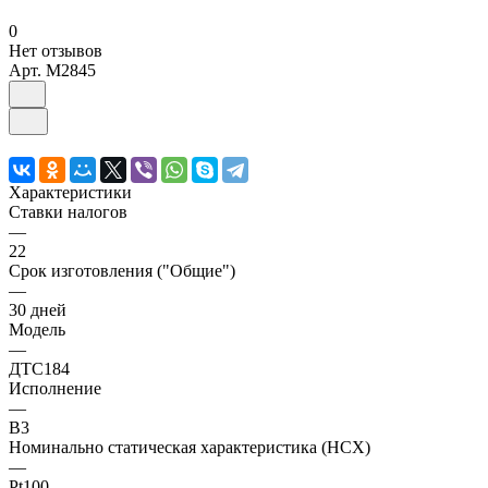
0
Нет отзывов
Арт.
M2845
Характеристики
Ставки налогов
—
22
Срок изготовления ("Общие")
—
30 дней
Модель
—
ДТС184
Исполнение
—
В3
Номинально статическая характеристика (НСХ)
—
Pt100