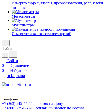
Измерители-регуляторы, преобразователи, реле, блоки
питания
Мегаомметры
Мультиметры
Измерители влажности помещений
Войти
0
Сравнение
0
Избранное
0
Корзина
Телефоны
+7 (863) 245-44-55
г. Ростов-на-Дону
+7 (800) 775-08-24
Бесплатный звонок по России