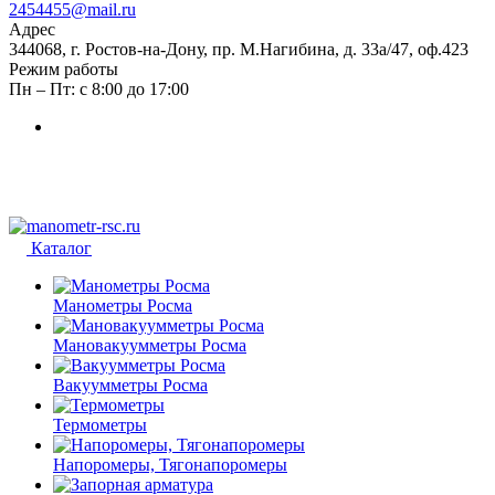
2454455@mail.ru
Адрес
344068, г. Ростов-на-Дону, пр. М.Нагибина, д. 33а/47, оф.423
Режим работы
Пн – Пт: с 8:00 до 17:00
Каталог
Манометры Росма
Мановакуумметры Росма
Вакуумметры Росма
Термометры
Напоромеры, Тягонапоромеры