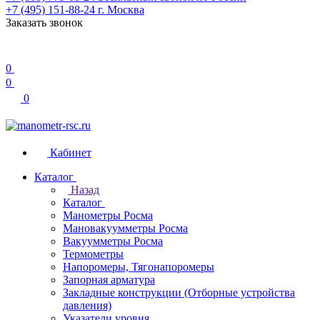
+7 (495) 151-88-24
г. Москва
Заказать звонок
0
0
0
Кабинет
Каталог
Назад
Каталог
Манометры Росма
Мановакуумметры Росма
Вакуумметры Росма
Термометры
Напоромеры, Тягонапоромеры
Запорная арматура
Закладные конструкции (Отборные устройства
давления)
Указатели уровня