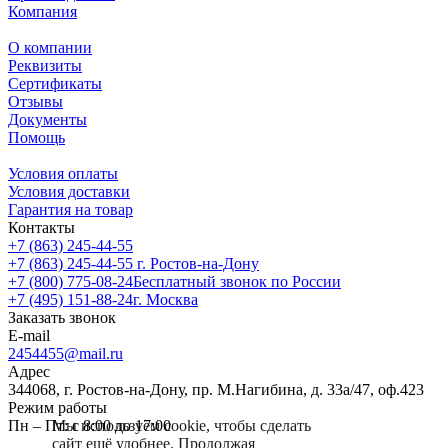
Компания
О компании
Реквизиты
Сертификаты
Отзывы
Документы
Помощь
Условия оплаты
Условия доставки
Гарантия на товар
Контакты
+7 (863) 245-44-55
+7 (863) 245-44-55
г. Ростов-на-Дону
+7 (800) 775-08-24
Бесплатный звонок по России
+7 (495) 151-88-24
г. Москва
Заказать звонок
E-mail
2454455@mail.ru
Адрес
344068, г. Ростов-на-Дону, пр. М.Нагибина, д. 33а/47, оф.423
Режим работы
Мы используем cookie, чтобы сделать
Пн – Пт: с 8:00 до 17:00
сайт ещё удобнее. Продолжая