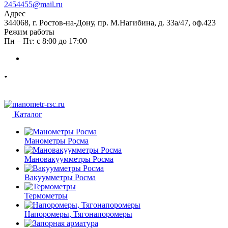
2454455@mail.ru
Адрес
344068, г. Ростов-на-Дону, пр. М.Нагибина, д. 33а/47, оф.423
Режим работы
Пн – Пт: с 8:00 до 17:00
Каталог
Манометры Росма
Мановакуумметры Росма
Вакуумметры Росма
Термометры
Напоромеры, Тягонапоромеры