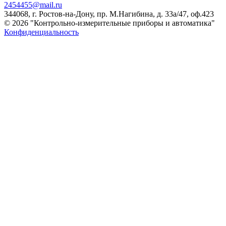
2454455@mail.ru
344068, г. Ростов-на-Дону, пр. М.Нагибина, д. 33а/47, оф.423
© 2026 "Контрольно-измерительные приборы и автоматика"
Конфиденциальность