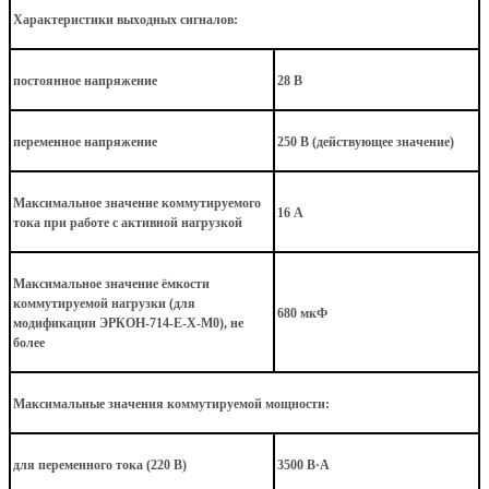
Характеристики выходных сигналов:
постоянное напряжение
28 В
переменное напряжение
250 В (действующее значение)
Максимальное значение коммутируемого
16 А
тока при работе с активной нагрузкой
Максимальное значение ёмкости
коммутируемой нагрузки (для
680 мкФ
модификации ЭРКОН-714-Е-Х-М0), не
более
Максимальные значения коммутируемой мощности:
для переменного тока (220 В)
3500 В·А