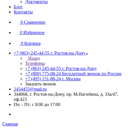
Документы
Блог
Контакты
0
Сравнение
0
Избранное
0
Корзина
+7 (863) 245-44-55
г. Ростов-на-Дону
Назад
Телефоны
+7 (863) 245-44-55
г. Ростов-на-Дону
+7 (800) 775-08-24
Бесплатный звонок по России
+7 (495) 151-88-24
г. Москва
Заказать звонок
2454455@mail.ru
344068, г. Ростов-на-Дону, пр. М.Нагибина, д. 33а/47,
оф.423
Пн – Пт: с 8:00 до 17:00
Главная