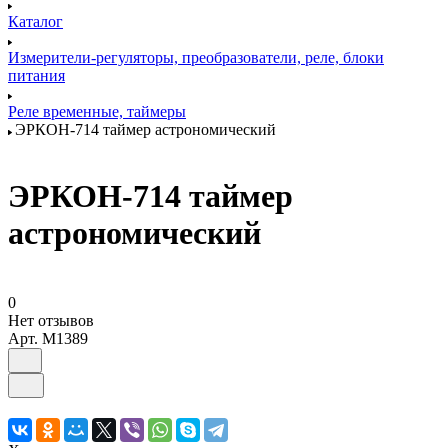
Каталог
Измерители-регуляторы, преобразователи, реле, блоки
питания
Реле временные, таймеры
ЭРКОН-714 таймер астрономический
ЭРКОН-714 таймер
астрономический
0
Нет отзывов
Арт.
M1389