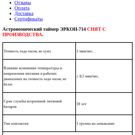
Отзывы
Оплата
Доставка
Сертификаты
Астрономический таймер ЭРКОН-714
СНЯТ С
ПРОИЗВОДСТВА
.
Точность хода часов, не хуже
1 мин/мес.
Влияние изменения температуры и
напряжения питания в рабочих
± 0,5 мин/мес.
диапазонах на точность хода часов, не
более
Срок службы встроенной литиевой
10 лет
батареи
Тип контактов
1 группа на замыкание