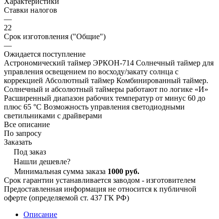
Характеристики
Ставки налогов
—
22
Срок изготовления ("Общие")
—
Ожидается поступление
Астрономический таймер ЭРКОН-714 Солнечный таймер для
управления освещением по восходу/закату солнца с
коррекцией Абсолютный таймер Комбинированный таймер.
Солнечный и абсолютный таймеры работают по логике «И»
Расширенный диапазон рабочих температур от минус 60 до
плюс 65 °С Возможность управления светодиодными
светильниками с драйверами
Все описание
По запросу
Заказать
Под заказ
Нашли дешевле?
Минимальная сумма заказа
1000 руб.
Срок гарантии устанавливается заводом - изготовителем
Предоставленная информация не относится к публичной
оферте (определяемой ст. 437 ГК РФ)
Описание