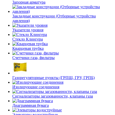
Запорная арматура
Закладные конструкции (Отборные устройства
давления)
Указатели уровня
Стекло Клингера
Кварцевая трубка
Счетчики газа, фильтры
Газорегуляторные пункты (ГРПШ, ГРУ, ГРПБ)
Изолирующие соединения
Сигнализаторы загазованности, клапаны газа
Диаграммная бумага
Элеваторы водоструйные