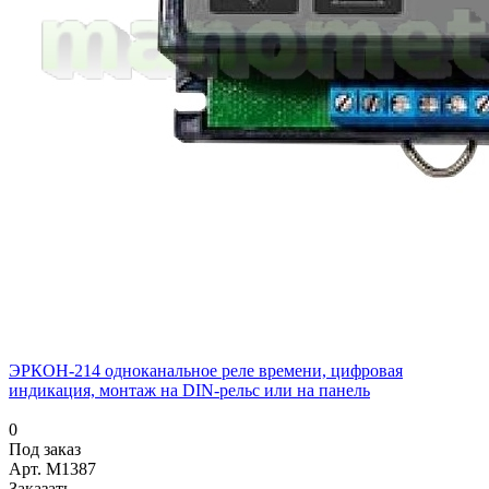
ЭРКОН-214 одноканальное реле времени, цифровая
индикация, монтаж на DIN-рельс или на панель
0
Под заказ
Арт.
M1387
Заказать