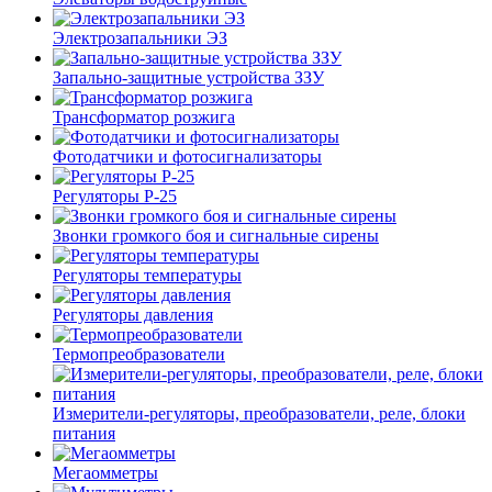
Электрозапальники ЭЗ
Запально-защитные устройства ЗЗУ
Трансформатор розжига
Фотодатчики и фотосигнализаторы
Регуляторы Р-25
Звонки громкого боя и сигнальные сирены
Регуляторы температуры
Регуляторы давления
Термопреобразователи
Измерители-регуляторы, преобразователи, реле, блоки
питания
Мегаомметры