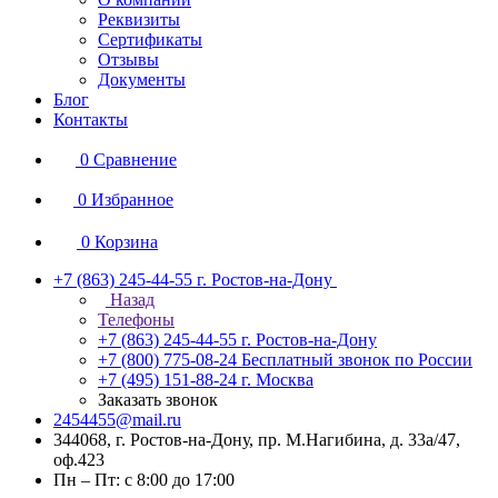
Реквизиты
Сертификаты
Отзывы
Документы
Блог
Контакты
0
Сравнение
0
Избранное
0
Корзина
+7 (863) 245-44-55
г. Ростов-на-Дону
Назад
Телефоны
+7 (863) 245-44-55
г. Ростов-на-Дону
+7 (800) 775-08-24
Бесплатный звонок по России
+7 (495) 151-88-24
г. Москва
Заказать звонок
2454455@mail.ru
344068, г. Ростов-на-Дону, пр. М.Нагибина, д. 33а/47,
оф.423
Пн – Пт: с 8:00 до 17:00