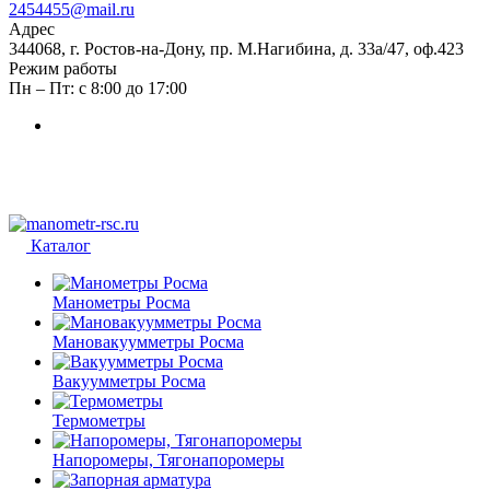
2454455@mail.ru
Адрес
344068, г. Ростов-на-Дону, пр. М.Нагибина, д. 33а/47, оф.423
Режим работы
Пн – Пт: с 8:00 до 17:00
Каталог
Манометры Росма
Мановакуумметры Росма
Вакуумметры Росма
Термометры
Напоромеры, Тягонапоромеры