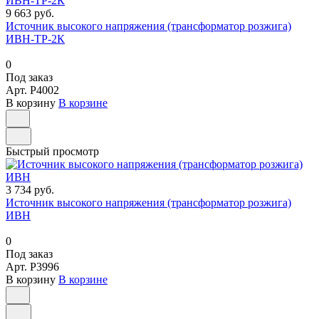
9 663 руб.
Источник высокого напряжения (трансформатор розжига)
ИВН-ТР-2К
0
Под заказ
Арт.
P4002
В корзину
В корзине
Быстрый просмотр
3 734 руб.
Источник высокого напряжения (трансформатор розжига)
ИВН
0
Под заказ
Арт.
P3996
В корзину
В корзине