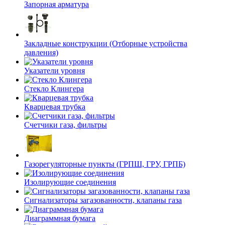
Запорная арматура
Закладные конструкции (Отборные устройства
давления)
Указатели уровня
Стекло Клингера
Кварцевая трубка
Счетчики газа, фильтры
Газорегуляторные пункты (ГРПШ, ГРУ, ГРПБ)
Изолирующие соединения
Сигнализаторы загазованности, клапаны газа
Диаграммная бумага