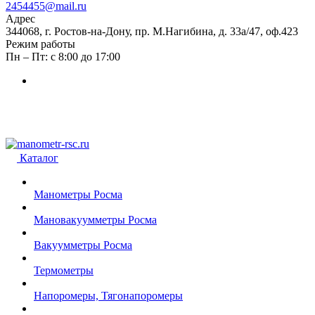
2454455@mail.ru
Адрес
344068, г. Ростов-на-Дону, пр. М.Нагибина, д. 33а/47, оф.423
Режим работы
Пн – Пт: с 8:00 до 17:00
Каталог
Манометры Росма
Мановакуумметры Росма
Вакуумметры Росма
Термометры
Напоромеры, Тягонапоромеры