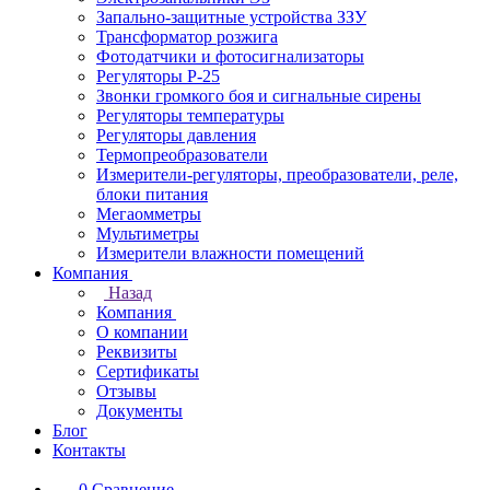
Запально-защитные устройства ЗЗУ
Трансформатор розжига
Фотодатчики и фотосигнализаторы
Регуляторы Р-25
Звонки громкого боя и сигнальные сирены
Регуляторы температуры
Регуляторы давления
Термопреобразователи
Измерители-регуляторы, преобразователи, реле,
блоки питания
Мегаомметры
Мультиметры
Измерители влажности помещений
Компания
Назад
Компания
О компании
Реквизиты
Сертификаты
Отзывы
Документы
Блог
Контакты
0
Сравнение