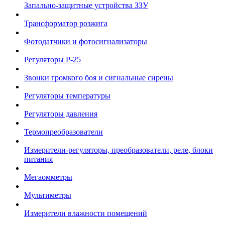
Запально-защитные устройства ЗЗУ
Трансформатор розжига
Фотодатчики и фотосигнализаторы
Регуляторы Р-25
Звонки громкого боя и сигнальные сирены
Регуляторы температуры
Регуляторы давления
Термопреобразователи
Измерители-регуляторы, преобразователи, реле, блоки
питания
Мегаомметры
Мультиметры
Измерители влажности помещений