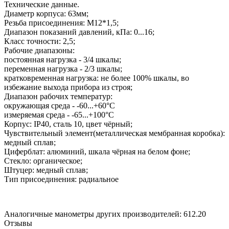
Технические данные.
Диаметр корпуса: 63мм;
Резьба присоединения: М12*1,5;
Диапазон показаний давлений, кПа: 0...16;
Класс точности: 2,5;
Рабочие диапазоны:
постоянная нагрузка - 3/4 шкалы;
переменная нагрузка - 2/3 шкалы;
кратковременная нагрузка: не более 100% шкалы, во
избежание выхода прибора из строя;
Диапазон рабочих температур:
окружающая среда - -60...+60°С
измеряемая среда - -65...+100°С
Корпус: IP40, сталь 10, цвет чёрный;
Чувствительный элемент(металлическая мембранная коробка):
медный сплав;
Циферблат: алюминий, шкала чёрная на белом фоне;
Стекло: органическое;
Штуцер: медный сплав;
Тип присоединения: радиальное
Аналогичные манометры других производителей: 612.20
Отзывы