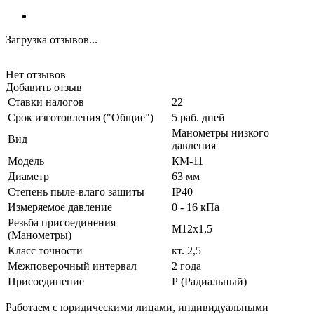
Загрузка отзывов...
Нет отзывов
Добавить отзыв
Ставки налогов
22
Срок изготовления ("Общие")
5 раб. дней
Манометры низкого
Вид
давления
Модель
КМ-11
Диаметр
63 мм
Степень пыле-влаго защиты
IP40
Измеряемое давление
0 - 16 кПа
Резьба присоединения
М12х1,5
(Манометры)
Класс точности
кт. 2,5
Межповерочный интервал
2 года
Присоединение
Р (Радиальный)
Работаем с юридическими лицами, индивидуальными