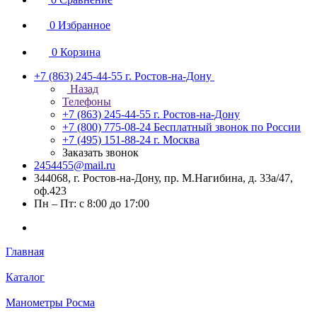
0
Избранное
0
Корзина
+7 (863) 245-44-55
г. Ростов-на-Дону
Назад
Телефоны
+7 (863) 245-44-55
г. Ростов-на-Дону
+7 (800) 775-08-24
Бесплатный звонок по России
+7 (495) 151-88-24
г. Москва
Заказать звонок
2454455@mail.ru
344068, г. Ростов-на-Дону, пр. М.Нагибина, д. 33а/47,
оф.423
Пн – Пт: с 8:00 до 17:00
Главная
Каталог
Манометры Росма