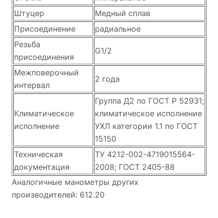
Штуцер
Медный сплав
Присоединение
радиальное
Резьба
G1/2
присоединения
Межповерочный
2 года
интервал
Группа Д2 по ГОСТ Р 52931;
Климатическое
климатическое исполнение
исполнение
УХЛ категории 1.1 по ГОСТ
15150
Техническая
ТУ 4212-002-4719015564-
документация
2008; ГОСТ 2405-88
Аналогичные манометры других
производителей: 612.20