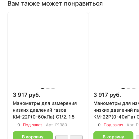
Вам также может понравиться
3 917 руб.
3 917 руб.
Манометры для измерения
Манометры для из
низких давлений газов
низких давлений г
КМ-22Р(0-60кПа) G1/2. 1,5
КМ-22Р(0-40кПа) G1
0
Под заказ
Арт.
P1380
0
Под заказ
Арт.
P
В корзину
В корзину