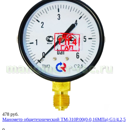
478 руб.
Манометр общетехнический ТМ-310Р.00(0-0,16МПа) G1/4.2,5
0