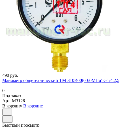
490 руб.
Манометр общетехнический ТМ-310Р.00(0-60МПа) G1/4.2,5
0
Под заказ
Арт.
M3126
В корзину
В корзине
Быстрый просмотр