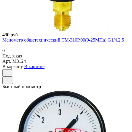
490 руб.
Манометр общетехнический ТМ-310Р.00(0-25МПа) G1/4.2,5
0
Под заказ
Арт.
M3124
В корзину
В корзине
Быстрый просмотр