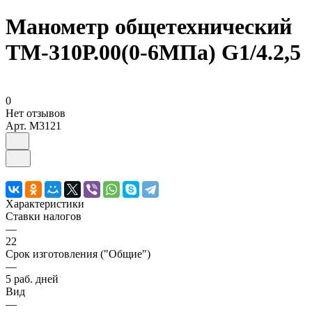
Манометр общетехнический
ТМ-310Р.00(0-6МПа) G1/4.2,5
0
Нет отзывов
Арт.
M3121
Характеристики
Ставки налогов
—
22
Срок изготовления ("Общие")
—
5 раб. дней
Вид
—