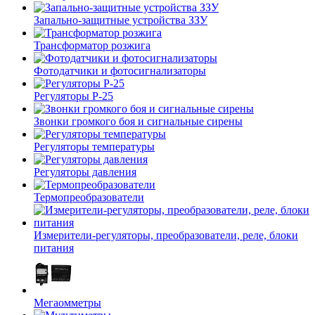
Запально-защитные устройства ЗЗУ
Трансформатор розжига
Фотодатчики и фотосигнализаторы
Регуляторы Р-25
Звонки громкого боя и сигнальные сирены
Регуляторы температуры
Регуляторы давления
Термопреобразователи
Измерители-регуляторы, преобразователи, реле, блоки
питания
Мегаомметры