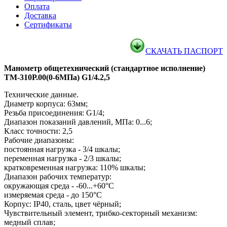
Оплата
Доставка
Сертификаты
СКАЧАТЬ ПАСПОРТ
Манометр общетехнический (стандартное исполнение)
ТМ-310Р.00(0-6МПа) G1/4.2,5
Технические данные.
Диаметр корпуса: 63мм;
Резьба присоединения: G1/4;
Диапазон показаний давлений, МПа: 0...6;
Класс точности: 2,5
Рабочие диапазоны:
постоянная нагрузка - 3/4 шкалы;
переменная нагрузка - 2/3 шкалы;
кратковременная нагрузка: 110% шкалы;
Диапазон рабочих температур:
окружающая среда - -60...+60°С
измеряемая среда - до 150°С
Корпус: IP40, сталь, цвет чёрный;
Чувствительный элемент, трибко-секторный механизм:
медный сплав;