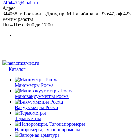
2454455@mail.ru
Адрес
344068, г. Ростов-на-Дону, пр. М.Нагибина, д. 33а/47, оф.423
Режим работы
Пн – Пт: с 8:00 до 17:00
Каталог
Манометры Росма
Мановакуумметры Росма
Вакуумметры Росма
Термометры
Напоромеры, Тягонапоромеры