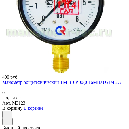
490 руб.
Манометр общетехнический ТМ-310Р.00(0-16МПа) G1/4.2,5
0
Под заказ
Арт.
M3123
В корзину
В корзине
Быстрый просмотр