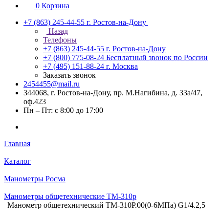
0
Корзина
+7 (863) 245-44-55
г. Ростов-на-Дону
Назад
Телефоны
+7 (863) 245-44-55
г. Ростов-на-Дону
+7 (800) 775-08-24
Бесплатный звонок по России
+7 (495) 151-88-24
г. Москва
Заказать звонок
2454455@mail.ru
344068, г. Ростов-на-Дону, пр. М.Нагибина, д. 33а/47,
оф.423
Пн – Пт: с 8:00 до 17:00
Главная
Каталог
Манометры Росма
Манометры общетехнические ТМ-310р
Манометр общетехнический ТМ-310Р.00(0-6МПа) G1/4.2,5