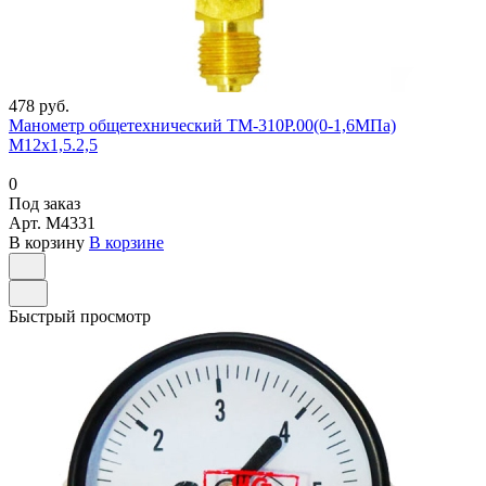
478 руб.
Манометр общетехнический ТМ-310Р.00(0-1,6МПа)
М12х1,5.2,5
0
Под заказ
Арт.
M4331
В корзину
В корзине
Быстрый просмотр