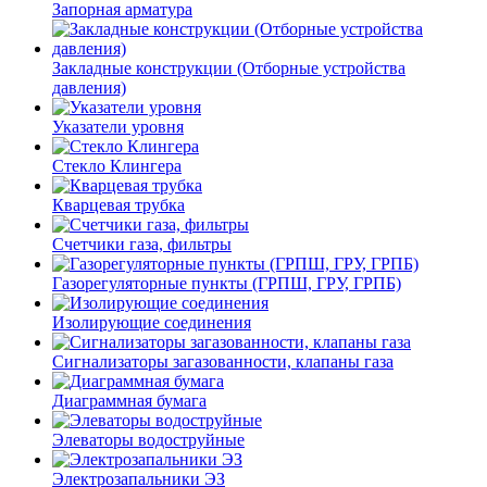
Запорная арматура
Закладные конструкции (Отборные устройства
давления)
Указатели уровня
Стекло Клингера
Кварцевая трубка
Счетчики газа, фильтры
Газорегуляторные пункты (ГРПШ, ГРУ, ГРПБ)
Изолирующие соединения
Сигнализаторы загазованности, клапаны газа
Диаграммная бумага
Элеваторы водоструйные
Электрозапальники ЭЗ