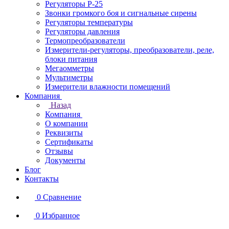
Регуляторы Р-25
Звонки громкого боя и сигнальные сирены
Регуляторы температуры
Регуляторы давления
Термопреобразователи
Измерители-регуляторы, преобразователи, реле,
блоки питания
Мегаомметры
Мультиметры
Измерители влажности помещений
Компания
Назад
Компания
О компании
Реквизиты
Сертификаты
Отзывы
Документы
Блог
Контакты
0
Сравнение
0
Избранное