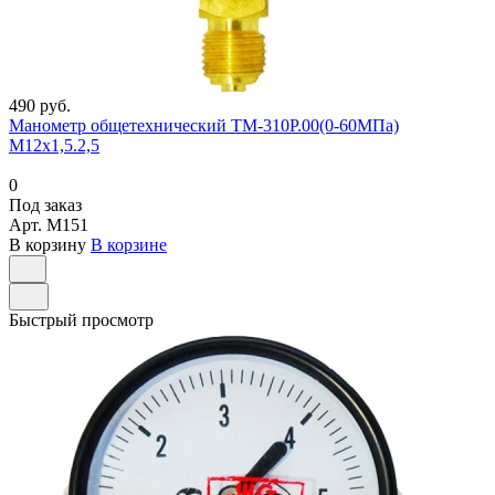
490 руб.
Манометр общетехнический ТМ-310Р.00(0-60МПа)
М12х1,5.2,5
0
Под заказ
Арт.
M151
В корзину
В корзине
Быстрый просмотр