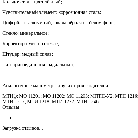
Кольцо: сталь, цвет чёрный;
Чувствительный элемент: коррозионная сталь;
Циферблат: алюминий, шкала чёрная на белом фоне;
Стекло: минеральное;
Корректор нуля: на стекле;
Штуцер: медный сплав;
Тип присоединения: радиальный;
Аналогичные манометры других производителей:
МТИф; МО 11201; МО 11202; МО 11203; МПТИ-У2; МТИ 1216
МТИ 1217; МТИ 1218; МТИ 1232; МТИ 1246
Отзывы
Загрузка отзывов...