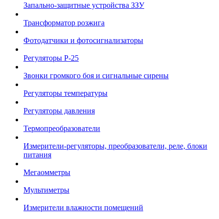
Запально-защитные устройства ЗЗУ
Трансформатор розжига
Фотодатчики и фотосигнализаторы
Регуляторы Р-25
Звонки громкого боя и сигнальные сирены
Регуляторы температуры
Регуляторы давления
Термопреобразователи
Измерители-регуляторы, преобразователи, реле, блоки
питания
Мегаомметры
Мультиметры
Измерители влажности помещений