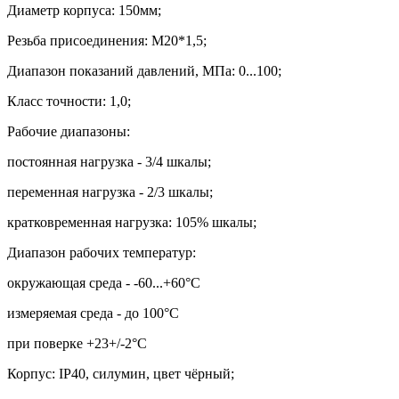
Диаметр корпуса: 150мм;
Резьба присоединения: М20*1,5
;
Диапазон показаний давлений, МПа: 0...100;
Класс точности: 1,0;
Рабочие диапазоны:
постоянная нагрузка - 3/4 шкалы;
переменная нагрузка - 2/3 шкалы;
кратковременная нагрузка: 105% шкалы;
Диапазон рабочих температур:
окружающая среда - -60...+60
°
С
измеряемая среда - до 100
°
С
при поверке +23+/-2
°
С
Корпус:
IP40,
силумин, цвет чёрный;