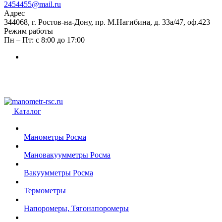
2454455@mail.ru
Адрес
344068, г. Ростов-на-Дону, пр. М.Нагибина, д. 33а/47, оф.423
Режим работы
Пн – Пт: с 8:00 до 17:00
Каталог
Манометры Росма
Мановакуумметры Росма
Вакуумметры Росма
Термометры
Напоромеры, Тягонапоромеры