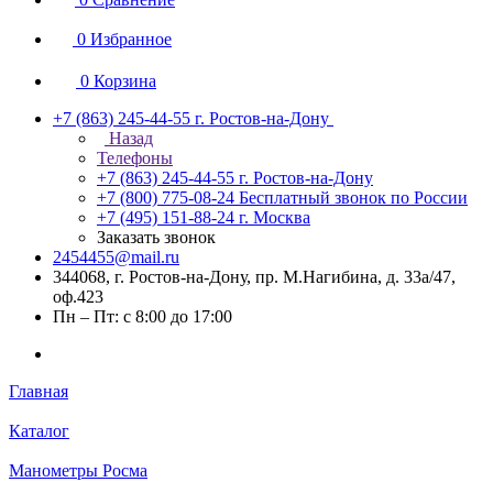
0
Избранное
0
Корзина
+7 (863) 245-44-55
г. Ростов-на-Дону
Назад
Телефоны
+7 (863) 245-44-55
г. Ростов-на-Дону
+7 (800) 775-08-24
Бесплатный звонок по России
+7 (495) 151-88-24
г. Москва
Заказать звонок
2454455@mail.ru
344068, г. Ростов-на-Дону, пр. М.Нагибина, д. 33а/47,
оф.423
Пн – Пт: с 8:00 до 17:00
Главная
Каталог
Манометры Росма