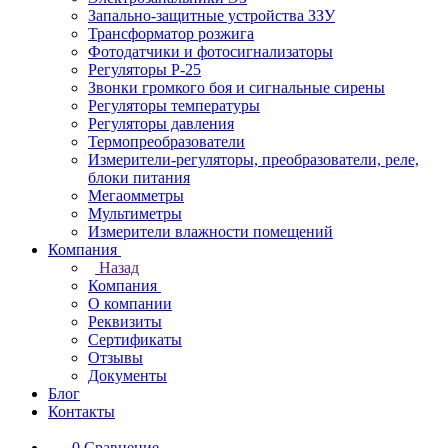
Запально-защитные устройства ЗЗУ
Трансформатор розжига
Фотодатчики и фотосигнализаторы
Регуляторы Р-25
Звонки громкого боя и сигнальные сирены
Регуляторы температуры
Регуляторы давления
Термопреобразователи
Измерители-регуляторы, преобразователи, реле,
блоки питания
Мегаомметры
Мультиметры
Измерители влажности помещений
Компания
Назад
Компания
О компании
Реквизиты
Сертификаты
Отзывы
Документы
Блог
Контакты
0
Сравнение