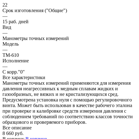
22
Срок изготовления ("Общие")
—
15 раб. дней
Вид
—
Манометры точных измерений
Модель
—
ТМ-610
Исполнение
—
С корр."0"
Все характеристики
Манометры точных измерений применяются для измерения
давления неагрессивных к медным сплавам жидких и
газообразных, не вязких и не кристализующихся сред.
Предусмотрена установка нуля с помощью регулировочного
винта. Может быть использован в качестве рабочего эталона
при проверке и калибровке средств измерения давления с
соблюдением требований по соответствию классов точности
образцового и проверяемого приборов.
Все описание
8 660 руб.
В корзину
В корзине