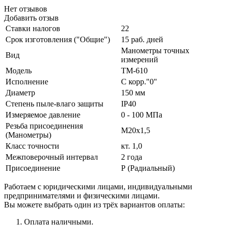
Нет отзывов
Добавить отзыв
Ставки налогов
22
Срок изготовления ("Общие")
15 раб. дней
Манометры точных
Вид
измерений
Модель
ТМ-610
Исполнение
С корр."0"
Диаметр
150 мм
Степень пыле-влаго защиты
IP40
Измеряемое давление
0 - 100 МПа
Резьба присоединения
М20х1,5
(Манометры)
Класс точности
кт. 1,0
Межповерочный интервал
2 года
Присоединение
Р (Радиальный)
Работаем с юридическими лицами, индивидуальными
предпринимателями и физическими лицами.
Вы можете выбрать один из трёх вариантов оплаты:
Оплата наличными.