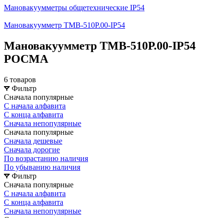
Мановакуумметры общетехнические IP54
Мановакуумметр ТМВ-510Р.00-IP54
Мановакуумметр ТМВ-510Р.00-IP54
РОСМА
6 товаров
Фильтр
Сначала популярные
С начала алфавита
С конца алфавита
Сначала непопулярные
Сначала популярные
Сначала дешевые
Сначала дорогие
По возрастанию наличия
По убыванию наличия
Фильтр
Сначала популярные
С начала алфавита
С конца алфавита
Сначала непопулярные