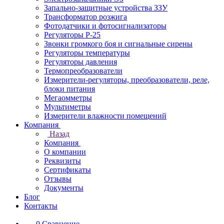
Запально-защитные устройства ЗЗУ
Трансформатор розжига
Фотодатчики и фотосигнализаторы
Регуляторы Р-25
Звонки громкого боя и сигнальные сирены
Регуляторы температуры
Регуляторы давления
Термопреобразователи
Измерители-регуляторы, преобразователи, реле,
блоки питания
Мегаомметры
Мультиметры
Измерители влажности помещений
Компания
Назад
Компания
О компании
Реквизиты
Сертификаты
Отзывы
Документы
Блог
Контакты
0
Сравнение