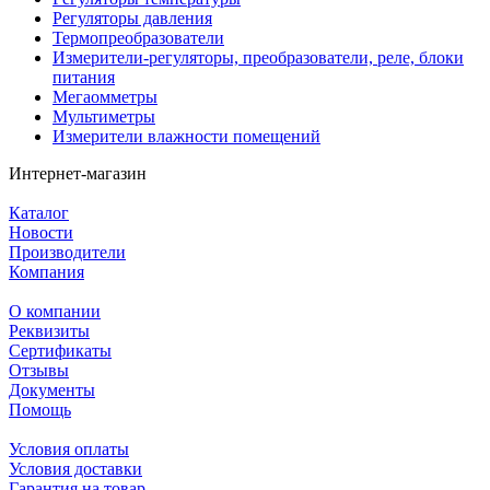
Регуляторы давления
Термопреобразователи
Измерители-регуляторы, преобразователи, реле, блоки
питания
Мегаомметры
Мультиметры
Измерители влажности помещений
Интернет-магазин
Каталог
Новости
Производители
Компания
О компании
Реквизиты
Сертификаты
Отзывы
Документы
Помощь
Условия оплаты
Условия доставки
Гарантия на товар