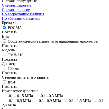
Сначала популярные
Сначала дешевые
Сначала дорогие
По возрастанию наличия
По убыванию наличия
Бренд
: 1
РОСМА
Показать
Вид
Общетехнические пылевлагозащищенные манометры
Показать
Модель
ТМВ-510
Показать
Диаметр
100 мм
Показать
Степень пыле-влаго защиты
IP54
Показать
Измеряемое давление
-0,1 - 0,15 МПа
-0,1 - 0,3 МПа
-0,1 - 0,5 МПа
-0,1 - 0,9 МПа
-0,1 - 1,5 МПа
-0,1 -
2,4 МПа