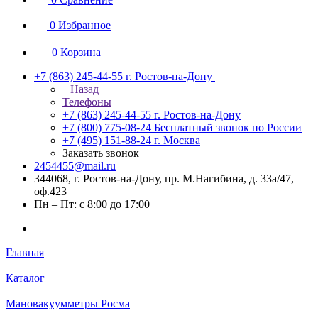
0
Избранное
0
Корзина
+7 (863) 245-44-55
г. Ростов-на-Дону
Назад
Телефоны
+7 (863) 245-44-55
г. Ростов-на-Дону
+7 (800) 775-08-24
Бесплатный звонок по России
+7 (495) 151-88-24
г. Москва
Заказать звонок
2454455@mail.ru
344068, г. Ростов-на-Дону, пр. М.Нагибина, д. 33а/47,
оф.423
Пн – Пт: с 8:00 до 17:00
Главная
Каталог
Мановакуумметры Росма