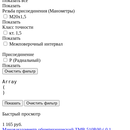
Показать все
Показать
Резьба присоединения (Манометры)
М20х1,5
Показать
Класс точности
кт. 1,5
Показать
Межповерочный интервал
Присоединение
Р (Радиальный)
Показать
Очистить фильтр
Array

(

Очистить фильтр
Быстрый просмотр
1 165 руб.
Мановакуумметр общетехнический ТМВ-510Р.00 (-0,1-