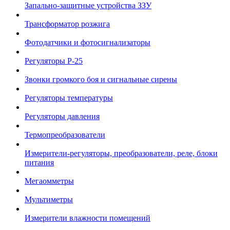
Запально-защитные устройства ЗЗУ
Трансформатор розжига
Фотодатчики и фотосигнализаторы
Регуляторы Р-25
Звонки громкого боя и сигнальные сирены
Регуляторы температуры
Регуляторы давления
Термопреобразователи
Измерители-регуляторы, преобразователи, реле, блоки
питания
Мегаомметры
Мультиметры
Измерители влажности помещений