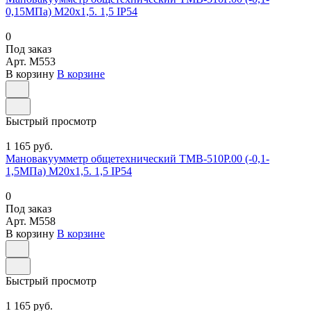
0,15МПа) М20х1,5. 1,5 IP54
0
Под заказ
Арт.
M553
В корзину
В корзине
Быстрый просмотр
1 165 руб.
Мановакуумметр общетехнический ТМВ-510Р.00 (-0,1-
1,5МПа) М20х1,5. 1,5 IP54
0
Под заказ
Арт.
M558
В корзину
В корзине
Быстрый просмотр
1 165 руб.