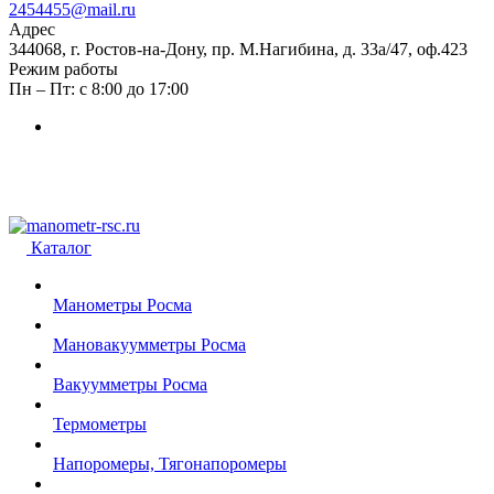
2454455@mail.ru
Адрес
344068, г. Ростов-на-Дону, пр. М.Нагибина, д. 33а/47, оф.423
Режим работы
Пн – Пт: с 8:00 до 17:00
Каталог
Манометры Росма
Мановакуумметры Росма
Вакуумметры Росма
Термометры
Напоромеры, Тягонапоромеры