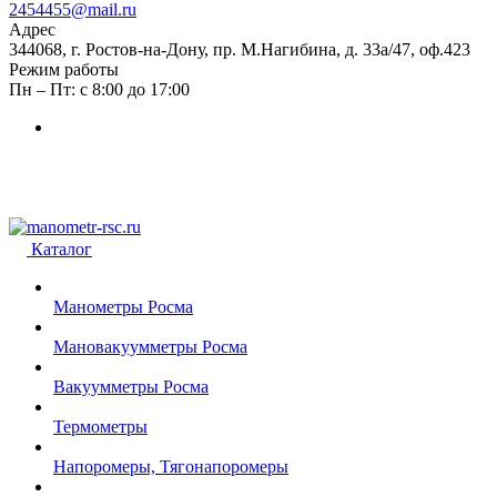
2454455@mail.ru
Адрес
344068, г. Ростов-на-Дону, пр. М.Нагибина, д. 33а/47, оф.423
Режим работы
Пн – Пт: с 8:00 до 17:00
Каталог
Манометры Росма
Мановакуумметры Росма
Вакуумметры Росма
Термометры
Напоромеры, Тягонапоромеры