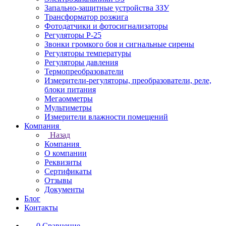
Запально-защитные устройства ЗЗУ
Трансформатор розжига
Фотодатчики и фотосигнализаторы
Регуляторы Р-25
Звонки громкого боя и сигнальные сирены
Регуляторы температуры
Регуляторы давления
Термопреобразователи
Измерители-регуляторы, преобразователи, реле,
блоки питания
Мегаомметры
Мультиметры
Измерители влажности помещений
Компания
Назад
Компания
О компании
Реквизиты
Сертификаты
Отзывы
Документы
Блог
Контакты
0
Сравнение