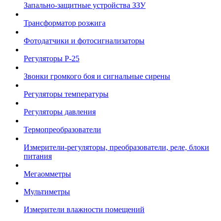
Запально-защитные устройства ЗЗУ
Трансформатор розжига
Фотодатчики и фотосигнализаторы
Регуляторы Р-25
Звонки громкого боя и сигнальные сирены
Регуляторы температуры
Регуляторы давления
Термопреобразователи
Измерители-регуляторы, преобразователи, реле, блоки
питания
Мегаомметры
Мультиметры
Измерители влажности помещений