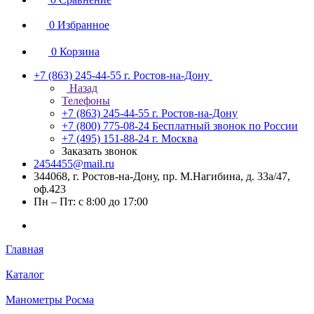
0
Избранное
0
Корзина
+7 (863) 245-44-55
г. Ростов-на-Дону
Назад
Телефоны
+7 (863) 245-44-55
г. Ростов-на-Дону
+7 (800) 775-08-24
Бесплатный звонок по России
+7 (495) 151-88-24
г. Москва
Заказать звонок
2454455@mail.ru
344068, г. Ростов-на-Дону, пр. М.Нагибина, д. 33а/47,
оф.423
Пн – Пт: с 8:00 до 17:00
Главная
Каталог
Манометры Росма