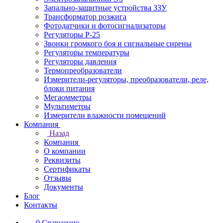
Запально-защитные устройства ЗЗУ
Трансформатор розжига
Фотодатчики и фотосигнализаторы
Регуляторы Р-25
Звонки громкого боя и сигнальные сирены
Регуляторы температуры
Регуляторы давления
Термопреобразователи
Измерители-регуляторы, преобразователи, реле,
блоки питания
Мегаомметры
Мультиметры
Измерители влажности помещений
Компания
Назад
Компания
О компании
Реквизиты
Сертификаты
Отзывы
Документы
Блог
Контакты
0
Сравнение