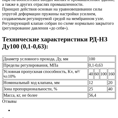
а также в других отраслях промышленности.
Принцип действия основан на уравновешивании силы
упругой деформации пружины настройки усилием,
создаваемым регулируемой средой на мембранном узле.
Регулирующий клапан собран по схеме нормально закрытого
(регулирование давления «до себя»).
Технические характеристики РД-НЗ
Ду100 (0,1-0,63):
Диаметр условного прохода, Ду, мм
100
Пределы регулирования, МПа
0,1-0,63
Условная пропускная способность, Kv, м³/
40
60
100
160
ч±10%
Номинальный ход клапана, мм
12
20
Зона пропорциональности, %
25
40
Масса, кг, не более
56,4
Отзывы