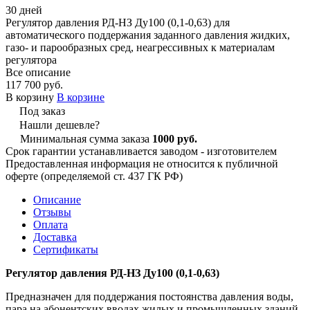
30 дней
Регулятор давления РД-НЗ Ду100 (0,1-0,63) для
автоматического поддержания заданного давления жидких,
газо- и парообразных сред, неагрессивных к материалам
регулятора
Все описание
117 700 руб.
В корзину
В корзине
Под заказ
Нашли дешевле?
Минимальная сумма заказа
1000 руб.
Срок гарантии устанавливается заводом - изготовителем
Предоставленная информация не относится к публичной
оферте (определяемой ст. 437 ГК РФ)
Описание
Отзывы
Оплата
Доставка
Сертификаты
Регулятор давления РД-НЗ Ду100 (0,1-0,63)
Предназначен для поддержания постоянства давления воды,
пара на абонентских вводах жилых и промышленных зданий,