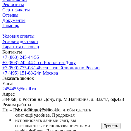
Реквизиты
Сертификаты
Отзывы
Документы
Помощь
Условия оплаты
Условия доставки
Гарантия на товар
Контакты
+7 (863) 245-44-55
+7 (863) 245-44-55
г. Ростов-на-Дону
+7 (800) 775-08-24
Бесплатный звонок по России
+7 (495) 151-88-24
г. Москва
Заказать звонок
E-mail
2454455@mail.ru
Адрес
344068, г. Ростов-на-Дону, пр. М.Нагибина, д. 33а/47, оф.423
Режим работы
Мы используем cookie, чтобы сделать
Пн – Пт: с 8:00 до 17:00
сайт ещё удобнее. Продолжая
использовать данный сайт, вы
соглашаетесь с использованием нами
Принять
cookie-файлов. Для получения