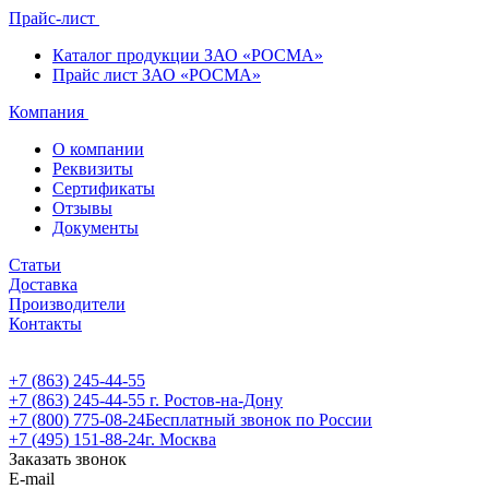
Прайс-лист
Каталог продукции ЗАО «РОСМА»
Прайс лист ЗАО «РОСМА»
Компания
О компании
Реквизиты
Сертификаты
Отзывы
Документы
Статьи
Доставка
Производители
Контакты
+7 (863) 245-44-55
+7 (863) 245-44-55
г. Ростов-на-Дону
+7 (800) 775-08-24
Бесплатный звонок по России
+7 (495) 151-88-24
г. Москва
Заказать звонок
E-mail