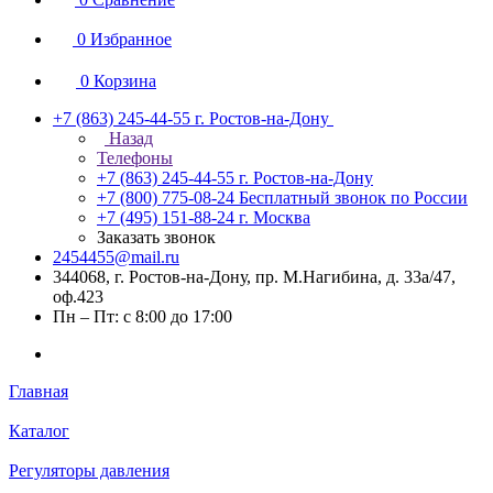
0
Избранное
0
Корзина
+7 (863) 245-44-55
г. Ростов-на-Дону
Назад
Телефоны
+7 (863) 245-44-55
г. Ростов-на-Дону
+7 (800) 775-08-24
Бесплатный звонок по России
+7 (495) 151-88-24
г. Москва
Заказать звонок
2454455@mail.ru
344068, г. Ростов-на-Дону, пр. М.Нагибина, д. 33а/47,
оф.423
Пн – Пт: с 8:00 до 17:00
Главная
Каталог
Регуляторы давления