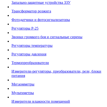
Запально-защитные устройства ЗЗУ
Трансформатор розжига
Фотодатчики и фотосигнализаторы
Регуляторы Р-25
Звонки громкого боя и сигнальные сирены
Регуляторы температуры
Регуляторы давления
Термопреобразователи
Измерители-регуляторы, преобразователи, реле, блоки
питания
Мегаомметры
Мультиметры
Измерители влажности помещений