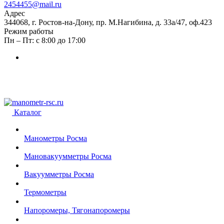
2454455@mail.ru
Адрес
344068, г. Ростов-на-Дону, пр. М.Нагибина, д. 33а/47, оф.423
Режим работы
Пн – Пт: с 8:00 до 17:00
Каталог
Манометры Росма
Мановакуумметры Росма
Вакуумметры Росма
Термометры
Напоромеры, Тягонапоромеры