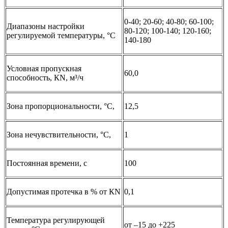
0-40; 20-60; 40-80; 60-100;
Диапазоны настройки
80-120; 100-140; 120-160;
регулируемой температуры, °C
140-180
Условная пропускная
60,0
способность, КN, м³/ч
Зона пропорциональности, °C,
12,5
Зона нечувствительности, °C,
1
Постоянная времени, с
100
Допустимая протечка в % от КN
0,1
Температура регулирующей
от –15 до +225