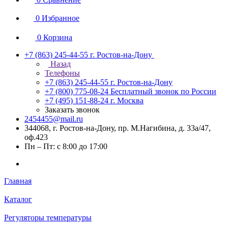
0
Избранное
0
Корзина
+7 (863) 245-44-55
г. Ростов-на-Дону
Назад
Телефоны
+7 (863) 245-44-55
г. Ростов-на-Дону
+7 (800) 775-08-24
Бесплатный звонок по России
+7 (495) 151-88-24
г. Москва
Заказать звонок
2454455@mail.ru
344068, г. Ростов-на-Дону, пр. М.Нагибина, д. 33а/47,
оф.423
Пн – Пт: с 8:00 до 17:00
Главная
Каталог
Регуляторы температуры