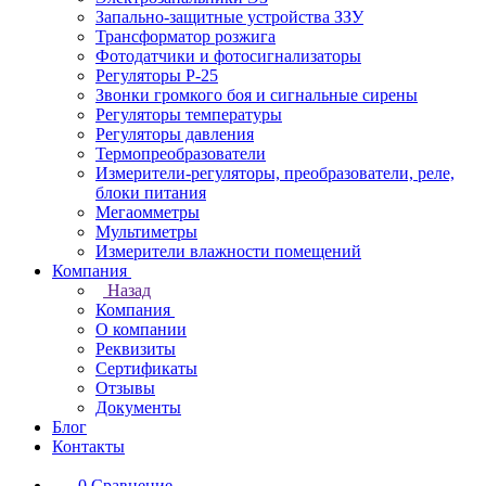
Запально-защитные устройства ЗЗУ
Трансформатор розжига
Фотодатчики и фотосигнализаторы
Регуляторы Р-25
Звонки громкого боя и сигнальные сирены
Регуляторы температуры
Регуляторы давления
Термопреобразователи
Измерители-регуляторы, преобразователи, реле,
блоки питания
Мегаомметры
Мультиметры
Измерители влажности помещений
Компания
Назад
Компания
О компании
Реквизиты
Сертификаты
Отзывы
Документы
Блог
Контакты
0
Сравнение