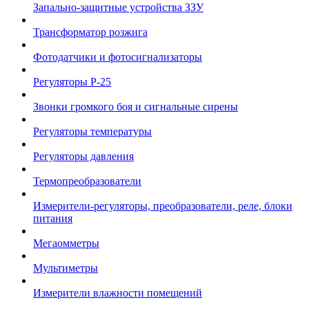
Запально-защитные устройства ЗЗУ
Трансформатор розжига
Фотодатчики и фотосигнализаторы
Регуляторы Р-25
Звонки громкого боя и сигнальные сирены
Регуляторы температуры
Регуляторы давления
Термопреобразователи
Измерители-регуляторы, преобразователи, реле, блоки
питания
Мегаомметры
Мультиметры
Измерители влажности помещений