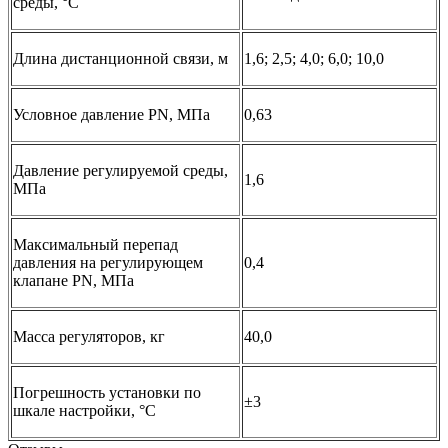
среды, °C
Длина дистанционной связи, м
1,6; 2,5; 4,0; 6,0; 10,0
Условное давление PN, МПа
0,63
Давление регулируемой среды,
1,6
МПа
Максимальный перепад
давления на регулирующем
0,4
клапане PN, МПа
Масса регуляторов, кг
40,0
Погрешность установки по
±3
шкале настройки, °С