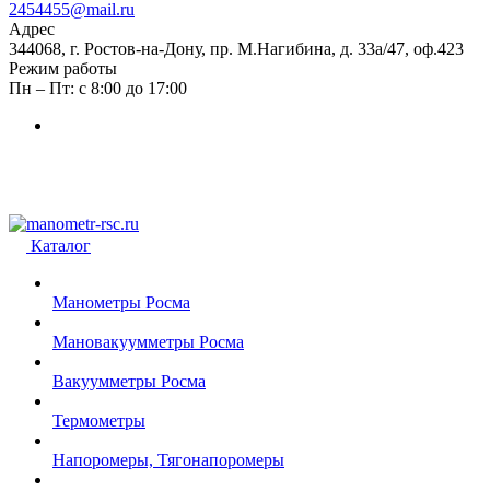
2454455@mail.ru
Адрес
344068, г. Ростов-на-Дону, пр. М.Нагибина, д. 33а/47, оф.423
Режим работы
Пн – Пт: с 8:00 до 17:00
Каталог
Манометры Росма
Мановакуумметры Росма
Вакуумметры Росма
Термометры
Напоромеры, Тягонапоромеры