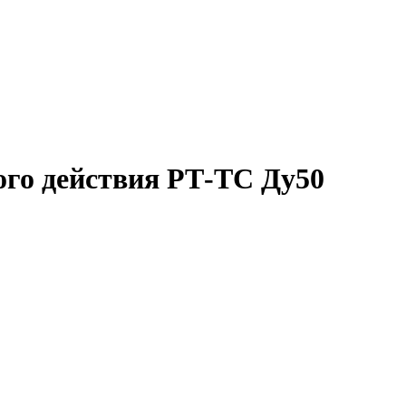
го действия РТ-ТС Ду50