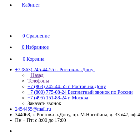
Кабинет
0
Сравнение
0
Избранное
0
Корзина
+7 (863) 245-44-55
г. Ростов-на-Дону
Назад
Телефоны
+7 (863) 245-44-55
г. Ростов-на-Дону
+7 (800) 775-08-24
Бесплатный звонок по России
+7 (495) 151-88-24
г. Москва
Заказать звонок
2454455@mail.ru
344068, г. Ростов-на-Дону, пр. М.Нагибина, д. 33а/47, оф.
Пн – Пт: с 8:00 до 17:00