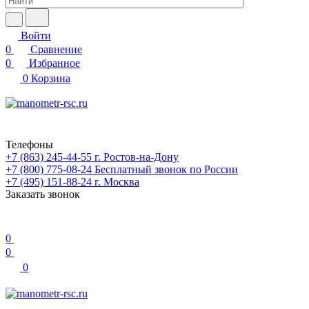
Войти
0
Сравнение
0
Избранное
0
Корзина
Телефоны
+7 (863) 245-44-55
г. Ростов-на-Дону
+7 (800) 775-08-24
Бесплатный звонок по России
+7 (495) 151-88-24
г. Москва
Заказать звонок
0
0
0