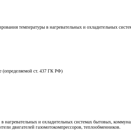
лирования температуры в нагревательных и охладительных сис
 (определяемой ст. 437 ГК РФ)
ы в нагревательных и охладительных системах бытовых, комму
ители двигателей газомотокомпрессоров, теплообменников.