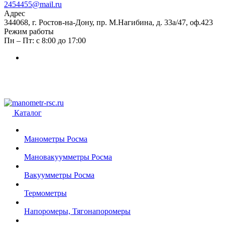
2454455@mail.ru
Адрес
344068, г. Ростов-на-Дону, пр. М.Нагибина, д. 33а/47, оф.423
Режим работы
Пн – Пт: с 8:00 до 17:00
Каталог
Манометры Росма
Мановакуумметры Росма
Вакуумметры Росма
Термометры
Напоромеры, Тягонапоромеры