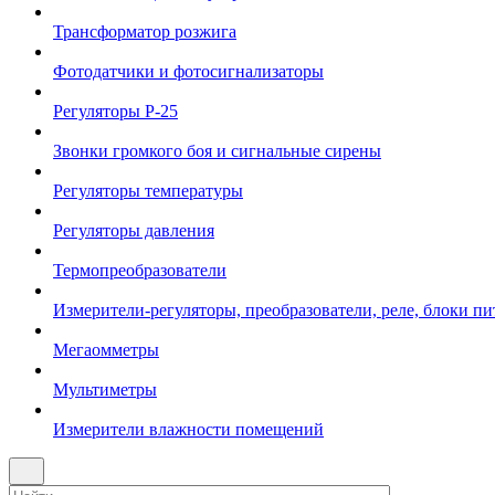
Трансформатор розжига
Фотодатчики и фотосигнализаторы
Регуляторы Р-25
Звонки громкого боя и сигнальные сирены
Регуляторы температуры
Регуляторы давления
Термопреобразователи
Измерители-регуляторы, преобразователи, реле, блоки пи
Мегаомметры
Мультиметры
Измерители влажности помещений