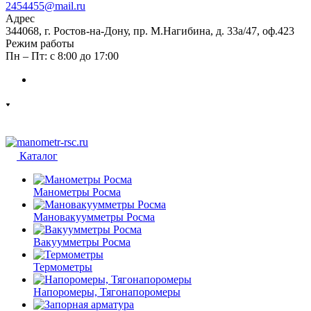
2454455@mail.ru
Адрес
344068, г. Ростов-на-Дону, пр. М.Нагибина, д. 33а/47, оф.423
Режим работы
Пн – Пт: с 8:00 до 17:00
Каталог
Манометры Росма
Мановакуумметры Росма
Вакуумметры Росма
Термометры
Напоромеры, Тягонапоромеры