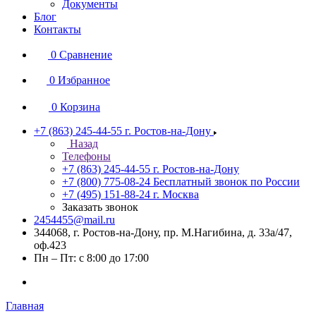
Документы
Блог
Контакты
0
Сравнение
0
Избранное
0
Корзина
+7 (863) 245-44-55
г. Ростов-на-Дону
Назад
Телефоны
+7 (863) 245-44-55
г. Ростов-на-Дону
+7 (800) 775-08-24
Бесплатный звонок по России
+7 (495) 151-88-24
г. Москва
Заказать звонок
2454455@mail.ru
344068, г. Ростов-на-Дону, пр. М.Нагибина, д. 33а/47,
оф.423
Пн – Пт: с 8:00 до 17:00
Главная