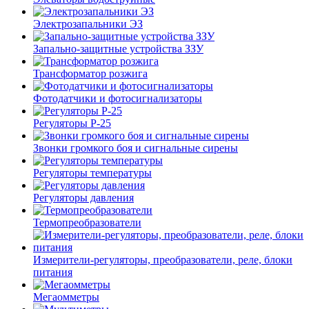
Электрозапальники ЭЗ
Запально-защитные устройства ЗЗУ
Трансформатор розжига
Фотодатчики и фотосигнализаторы
Регуляторы Р-25
Звонки громкого боя и сигнальные сирены
Регуляторы температуры
Регуляторы давления
Термопреобразователи
Измерители-регуляторы, преобразователи, реле, блоки
питания
Мегаомметры