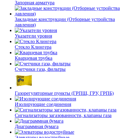
Запорная арматура
Закладные конструкции (Отборные устройства
давления)
Указатели уровня
Стекло Клингера
Кварцевая трубка
Счетчики газа, фильтры
Газорегуляторные пункты (ГРПШ, ГРУ, ГРПБ)
Изолирующие соединения
Сигнализаторы загазованности, клапаны газа
Диаграммная бумага
Элеваторы водоструйные