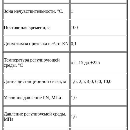
Зона нечувствительности, °C,
1
Постоянная времени, с
100
Допустимая протечка в % от КN
0,1
Температура регулирующей
от –15 до +225
среды, °C
Длина дистанционной связи, м
1,6; 2,5; 4,0; 6,0; 10,0
Условное давление PN, МПа
1,0
Давление регулируемой среды,
1,6
МПа