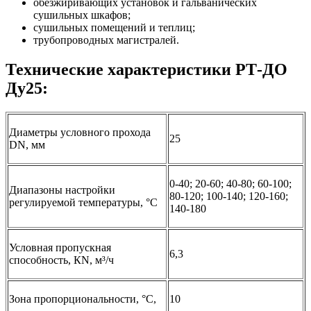
обезжиривающих установок и гальванических
сушильных шкафов;
сушильных помещений и теплиц;
трубопроводных магистралей.
Технические характеристики РТ-ДО
Ду25:
Диаметры условного прохода
25
DN, мм
0-40; 20-60; 40-80; 60-100;
Диапазоны настройки
80-120; 100-140; 120-160;
регулируемой температуры, °C
140-180
Условная пропускная
6,3
способность, КN, м³/ч
Зона пропорциональности, °C,
10