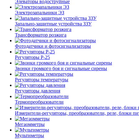
Элеваторы водоструйные
Электрозапальники ЭЗ
Запально-защитные устройства ЗЗУ
Трансформатор розжига
Фотодатчики и фотосигнализаторы
Регуляторы Р-25
Звонки громкого боя и сигнальные сирены
Регуляторы температуры
Регуляторы давления
Термопреобразователи
Измерители-регуляторы, преобразователи, реле, блоки пи
Мегаомметры
Мультиметры