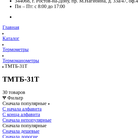
344068, г. Ростов-на-Дону, пр. М.Нагибина, д. 33а/47, оф.
Пн – Пт: с 8:00 до 17:00
Главная
Каталог
Термометры
Термоманометры
ТМТБ-31Т
ТМТБ-31Т
30 товаров
Фильтр
Сначала популярные
С начала алфавита
С конца алфавита
Сначала непопулярные
Сначала популярные
Сначала дешевые
Сначала дорогие