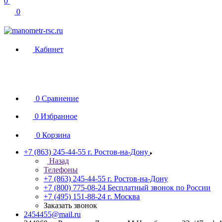
0
0
Кабинет
0
Сравнение
0
Избранное
0
Корзина
+7 (863) 245-44-55
г. Ростов-на-Дону
Назад
Телефоны
+7 (863) 245-44-55
г. Ростов-на-Дону
+7 (800) 775-08-24
Бесплатный звонок по России
+7 (495) 151-88-24
г. Москва
Заказать звонок
2454455@mail.ru