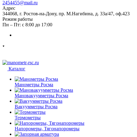
2454455@mail.ru
Адрес
344068, г. Ростов-на-Дону, пр. М.Нагибина, д. 33а/47, оф.423
Режим работы
Пн – Пт: с 8:00 до 17:00
Каталог
Манометры Росма
Мановакуумметры Росма
Вакуумметры Росма
Термометры
Напоромеры, Тягонапоромеры