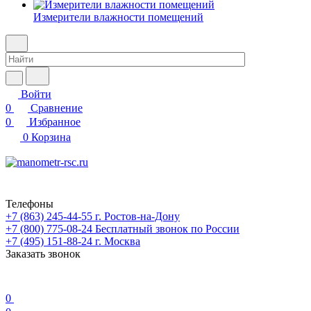
Измерители влажности помещений
Войти
0
Сравнение
0
Избранное
0
Корзина
Телефоны
+7 (863) 245-44-55
г. Ростов-на-Дону
+7 (800) 775-08-24
Бесплатный звонок по России
+7 (495) 151-88-24
г. Москва
Заказать звонок
0