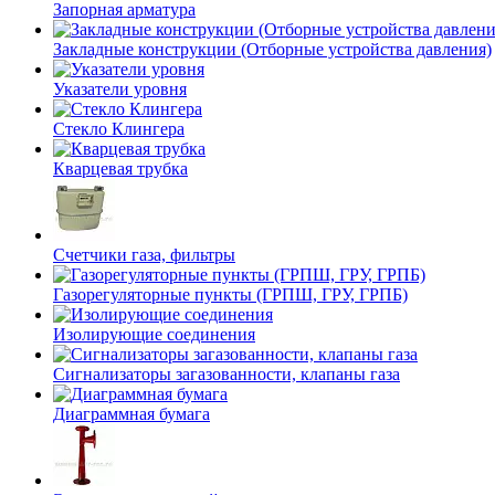
Запорная арматура
Закладные конструкции (Отборные устройства давления)
Указатели уровня
Стекло Клингера
Кварцевая трубка
Счетчики газа, фильтры
Газорегуляторные пункты (ГРПШ, ГРУ, ГРПБ)
Изолирующие соединения
Сигнализаторы загазованности, клапаны газа
Диаграммная бумага