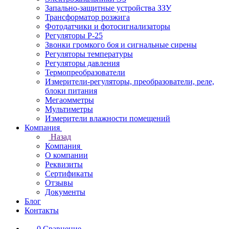
Запально-защитные устройства ЗЗУ
Трансформатор розжига
Фотодатчики и фотосигнализаторы
Регуляторы Р-25
Звонки громкого боя и сигнальные сирены
Регуляторы температуры
Регуляторы давления
Термопреобразователи
Измерители-регуляторы, преобразователи, реле,
блоки питания
Мегаомметры
Мультиметры
Измерители влажности помещений
Компания
Назад
Компания
О компании
Реквизиты
Сертификаты
Отзывы
Документы
Блог
Контакты
0
Сравнение