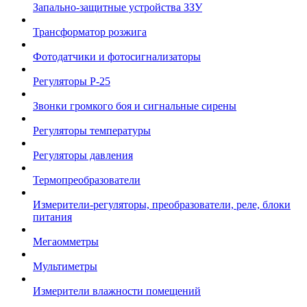
Запально-защитные устройства ЗЗУ
Трансформатор розжига
Фотодатчики и фотосигнализаторы
Регуляторы Р-25
Звонки громкого боя и сигнальные сирены
Регуляторы температуры
Регуляторы давления
Термопреобразователи
Измерители-регуляторы, преобразователи, реле, блоки
питания
Мегаомметры
Мультиметры
Измерители влажности помещений