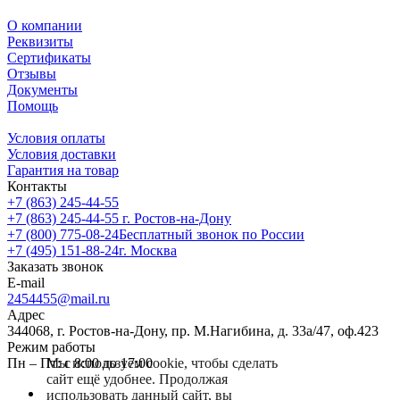
О компании
Реквизиты
Сертификаты
Отзывы
Документы
Помощь
Условия оплаты
Условия доставки
Гарантия на товар
Контакты
+7 (863) 245-44-55
+7 (863) 245-44-55
г. Ростов-на-Дону
+7 (800) 775-08-24
Бесплатный звонок по России
+7 (495) 151-88-24
г. Москва
Заказать звонок
E-mail
2454455@mail.ru
Адрес
344068, г. Ростов-на-Дону, пр. М.Нагибина, д. 33а/47, оф.423
Режим работы
Пн – Пт: с 8:00 до 17:00
Мы используем cookie, чтобы сделать
сайт ещё удобнее. Продолжая
использовать данный сайт, вы