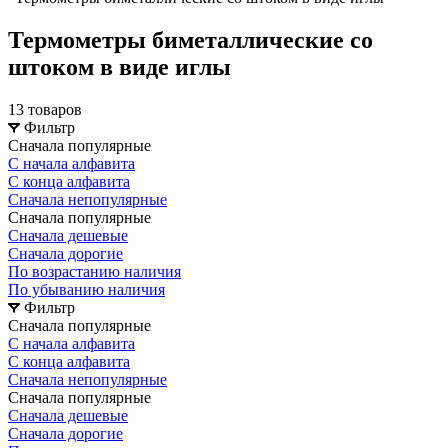
Термометры биметаллические со
штоком в виде иглы
13 товаров
Фильтр
Сначала популярные
С начала алфавита
С конца алфавита
Сначала непопулярные
Сначала популярные
Сначала дешевые
Сначала дорогие
По возрастанию наличия
По убыванию наличия
Фильтр
Сначала популярные
С начала алфавита
С конца алфавита
Сначала непопулярные
Сначала популярные
Сначала дешевые
Сначала дорогие