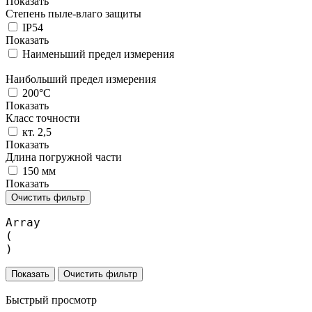
Показать
Степень пыле-влаго защиты
IP54
Показать
Наименьший предел измерения
Наибольший предел измерения
200°C
Показать
Класс точности
кт. 2,5
Показать
Длина погружной части
150 мм
Показать
Очистить фильтр
Array

(

Очистить фильтр
Быстрый просмотр