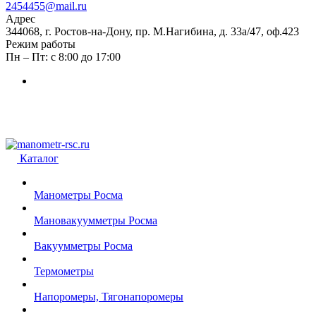
2454455@mail.ru
Адрес
344068, г. Ростов-на-Дону, пр. М.Нагибина, д. 33а/47, оф.423
Режим работы
Пн – Пт: с 8:00 до 17:00
Каталог
Манометры Росма
Мановакуумметры Росма
Вакуумметры Росма
Термометры
Напоромеры, Тягонапоромеры