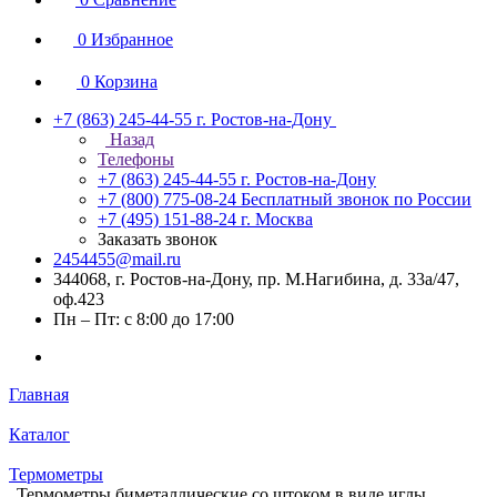
0
Избранное
0
Корзина
+7 (863) 245-44-55
г. Ростов-на-Дону
Назад
Телефоны
+7 (863) 245-44-55
г. Ростов-на-Дону
+7 (800) 775-08-24
Бесплатный звонок по России
+7 (495) 151-88-24
г. Москва
Заказать звонок
2454455@mail.ru
344068, г. Ростов-на-Дону, пр. М.Нагибина, д. 33а/47,
оф.423
Пн – Пт: с 8:00 до 17:00
Главная
Каталог
Термометры
Термометры биметаллические со штоком в виде иглы