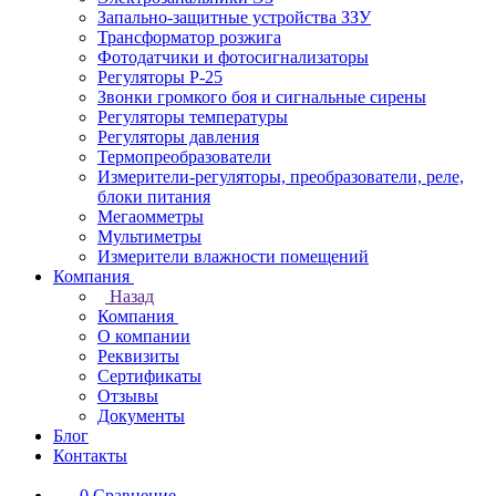
Запально-защитные устройства ЗЗУ
Трансформатор розжига
Фотодатчики и фотосигнализаторы
Регуляторы Р-25
Звонки громкого боя и сигнальные сирены
Регуляторы температуры
Регуляторы давления
Термопреобразователи
Измерители-регуляторы, преобразователи, реле,
блоки питания
Мегаомметры
Мультиметры
Измерители влажности помещений
Компания
Назад
Компания
О компании
Реквизиты
Сертификаты
Отзывы
Документы
Блог
Контакты
0
Сравнение