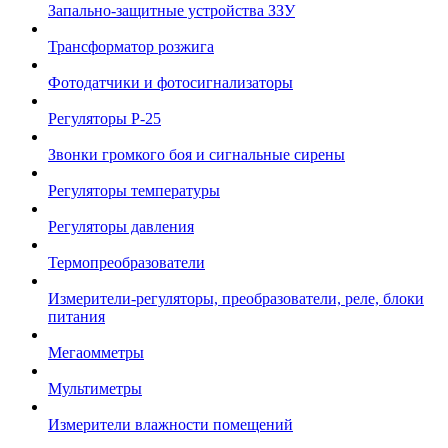
Запально-защитные устройства ЗЗУ
Трансформатор розжига
Фотодатчики и фотосигнализаторы
Регуляторы Р-25
Звонки громкого боя и сигнальные сирены
Регуляторы температуры
Регуляторы давления
Термопреобразователи
Измерители-регуляторы, преобразователи, реле, блоки
питания
Мегаомметры
Мультиметры
Измерители влажности помещений