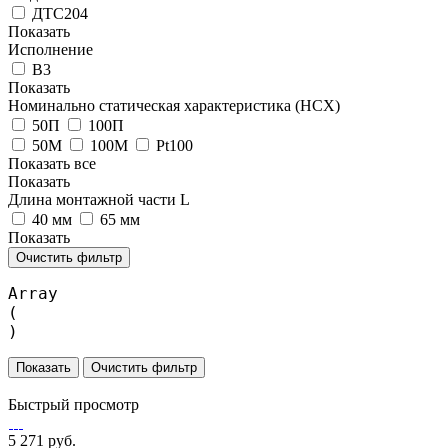
ДТС204
Показать
Исполнение
В3
Показать
Номинально статическая характеристика (НСХ)
50П
100П
50М
100М
Pt100
Показать все
Показать
Длина монтажной части L
40 мм
65 мм
Показать
Очистить фильтр
Array

(

Очистить фильтр
Быстрый просмотр
5 271 руб.