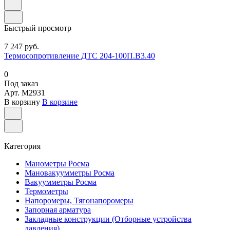
Быстрый просмотр
7 247 руб.
Термосопротивление ДТС 204-100П.В3.40
0
Под заказ
Арт.
M2931
В корзину
В корзине
Категория
Манометры Росма
Мановакуумметры Росма
Вакуумметры Росма
Термометры
Напоромеры, Тягонапоромеры
Запорная арматура
Закладные конструкции (Отборные устройства
давления)