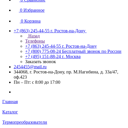
0
Избранное
0
Корзина
+7 (863) 245-44-55
г. Ростов-на-Дону
Назад
Телефоны
+7 (863) 245-44-55
г. Ростов-на-Дону
+7 (800) 775-08-24
Бесплатный звонок по России
+7 (495) 151-88-24
г. Москва
Заказать звонок
2454455@mail.ru
344068, г. Ростов-на-Дону, пр. М.Нагибина, д. 33а/47,
оф.423
Пн – Пт: с 8:00 до 17:00
Главная
Каталог
Термопреобразователи