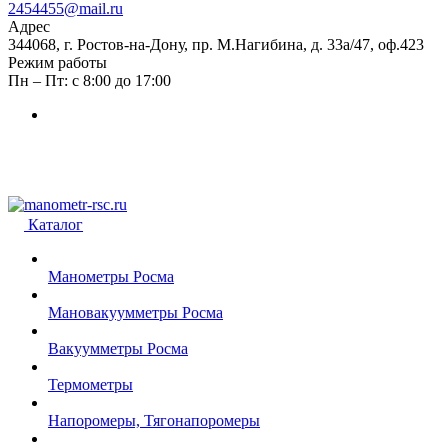
2454455@mail.ru
Адрес
344068, г. Ростов-на-Дону, пр. М.Нагибина, д. 33а/47, оф.423
Режим работы
Пн – Пт: с 8:00 до 17:00
Каталог
Манометры Росма
Мановакуумметры Росма
Вакуумметры Росма
Термометры
Напоромеры, Тягонапоромеры