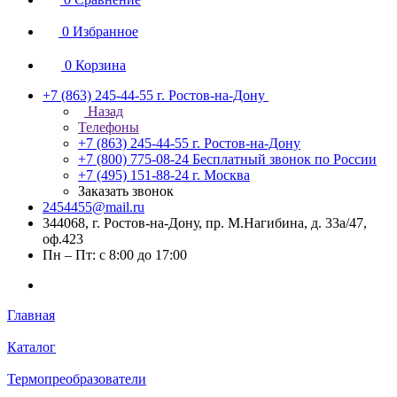
0
Избранное
0
Корзина
+7 (863) 245-44-55
г. Ростов-на-Дону
Назад
Телефоны
+7 (863) 245-44-55
г. Ростов-на-Дону
+7 (800) 775-08-24
Бесплатный звонок по России
+7 (495) 151-88-24
г. Москва
Заказать звонок
2454455@mail.ru
344068, г. Ростов-на-Дону, пр. М.Нагибина, д. 33а/47,
оф.423
Пн – Пт: с 8:00 до 17:00
Главная
Каталог
Термопреобразователи