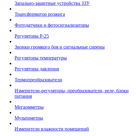
Запально-защитные устройства ЗЗУ
Трансформатор розжига
Фотодатчики и фотосигнализаторы
Регуляторы Р-25
Звонки громкого боя и сигнальные сирены
Регуляторы температуры
Регуляторы давления
Термопреобразователи
Измерители-регуляторы, преобразователи, реле, блоки
питания
Мегаомметры
Мультиметры
Измерители влажности помещений