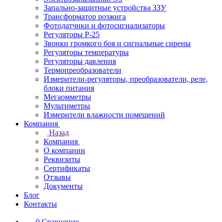
Запально-защитные устройства ЗЗУ
Трансформатор розжига
Фотодатчики и фотосигнализаторы
Регуляторы Р-25
Звонки громкого боя и сигнальные сирены
Регуляторы температуры
Регуляторы давления
Термопреобразователи
Измерители-регуляторы, преобразователи, реле,
блоки питания
Мегаомметры
Мультиметры
Измерители влажности помещений
Компания
Назад
Компания
О компании
Реквизиты
Сертификаты
Отзывы
Документы
Блог
Контакты
0
Сравнение