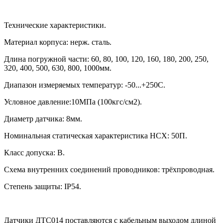
Технические характеристики.
Материал корпуса: нерж. сталь.
Длина погружной части:
60, 80, 100, 120, 160, 180, 200, 250,
320, 400, 500, 630, 800, 1000
мм.
Диапазон измеряемых температур: -50...+250С.
Условное давление:10МПа (100кгс/см2).
Диаметр датчика: 8мм.
Номинальная статическая характеристика НСХ: 50П.
Класс допуска: В.
Схема внутренних соединений проводников: трёхпроводная.
Степень защиты:
IP54.
Датчики ДТС014 поставляются с кабельным выходом длиной