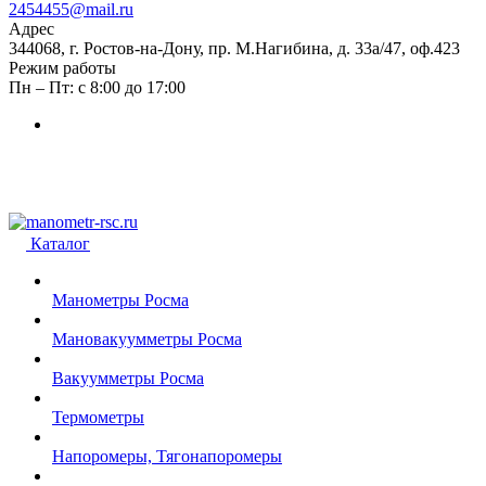
2454455@mail.ru
Адрес
344068, г. Ростов-на-Дону, пр. М.Нагибина, д. 33а/47, оф.423
Режим работы
Пн – Пт: с 8:00 до 17:00
Каталог
Манометры Росма
Мановакуумметры Росма
Вакуумметры Росма
Термометры
Напоромеры, Тягонапоромеры