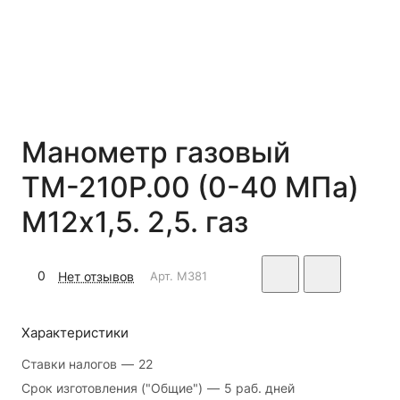
Манометр газовый
ТМ-210Р.00 (0-40 МПа)
М12х1,5. 2,5. газ
0
Нет отзывов
Арт.
M381
Характеристики
Ставки налогов
—
22
Срок изготовления ("Общие")
—
5 раб. дней