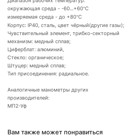
Диапазон рабочих температур:
окружающая среда - -60...+60
С
°
измеряемая среда - до +80
С
°
Корпус:
IP40,
сталь, цвет чёрный(другие газы);
Чувствительный элемент, трибко-секторный
механизм: медный сплав;
Циферблат: алюминий,
Стекло: органическое;
Штуцер: медный сплав;
Тип присоединения: радиальное.
Аналогичные манометры других
производителей:
МП2-Уф
Вам также может понравиться