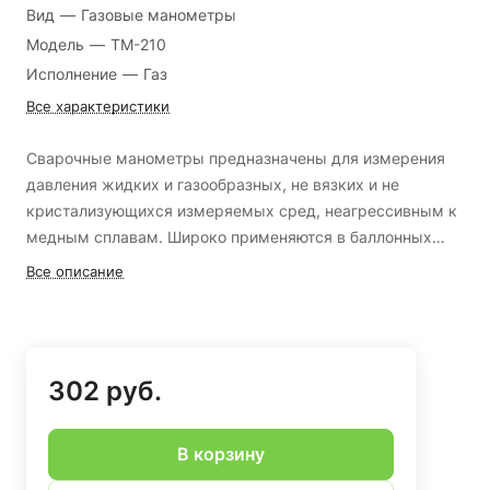
Вид
—
Газовые манометры
Модель
—
ТМ-210
Исполнение
—
Газ
Все характеристики
Сварочные манометры предназначены для измерения
давления жидких и газообразных, не вязких и не
кристализующихся измеряемых сред, неагрессивным к
медным сплавам. Широко применяются в баллонных
редукторах и регуляторах.
Все описание
302 руб.
В корзину