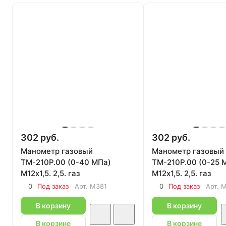
302 руб.
302 руб.
Манометр газовый
Манометр газовый
ТМ-210Р.00 (0-40 МПа)
ТМ-210Р.00 (0-25 
М12х1,5. 2,5. газ
М12х1,5. 2,5. газ
0
Под заказ
Арт.
M381
0
Под заказ
Арт.
M
В корзину
В корзину
В корзине
В корзине