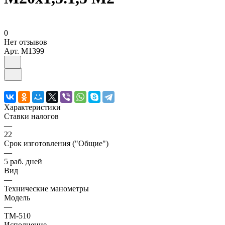
0
Нет отзывов
Арт.
M1399
Характеристики
Ставки налогов
—
22
Срок изготовления ("Общие")
—
5 раб. дней
Вид
—
Технические манометры
Модель
—
ТМ-510
Исполнение