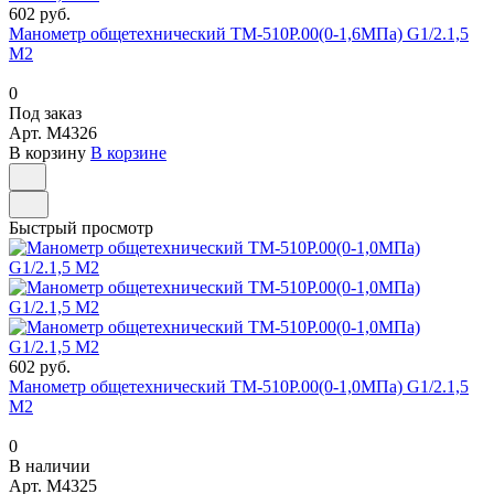
602 руб.
Манометр общетехнический ТМ-510Р.00(0-1,6МПа) G1/2.1,5
М2
0
Под заказ
Арт.
M4326
В корзину
В корзине
Быстрый просмотр
602 руб.
Манометр общетехнический ТМ-510Р.00(0-1,0МПа) G1/2.1,5
М2
0
В наличии
Арт.
M4325