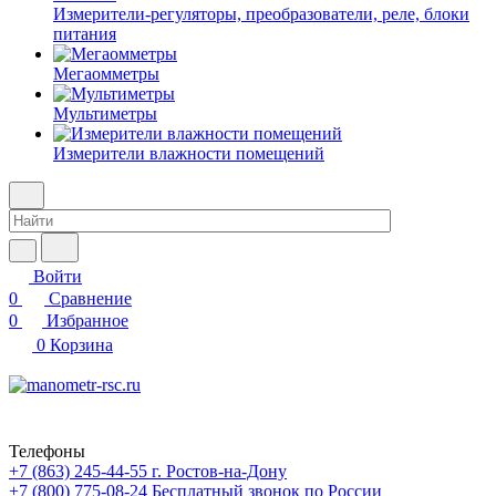
Измерители-регуляторы, преобразователи, реле, блоки
питания
Мегаомметры
Мультиметры
Измерители влажности помещений
Войти
0
Сравнение
0
Избранное
0
Корзина
Телефоны
+7 (863) 245-44-55
г. Ростов-на-Дону
+7 (800) 775-08-24
Бесплатный звонок по России