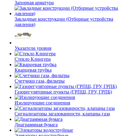
Запорная арматура
Закладные конструкции (Отборные устройства
давления)
Указатели уровня
Стекло Клингера
Кварцевая трубка
Счетчики газа, фильтры
Газорегуляторные пункты (ГРПШ, ГРУ, ГРПБ)
Изолирующие соединения
Сигнализаторы загазованности, клапаны газа
Диаграммная бумага
Элеваторы водоструйные