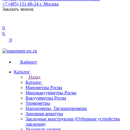
+7 (495) 151-88-24
г. Москва
Заказать звонок
0
0
0
Кабинет
Каталог
Назад
Каталог
Манометры Росма
Мановакуумметры Росма
Вакуумметры Росма
Термометры
Напоромеры, Тягонапоромеры
Запорная арматура
Закладные конструкции (Отборные устройства
давления)
Указатели уровня