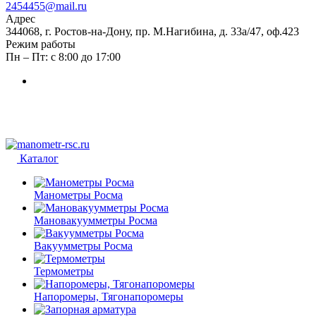
2454455@mail.ru
Адрес
344068, г. Ростов-на-Дону, пр. М.Нагибина, д. 33а/47, оф.423
Режим работы
Пн – Пт: с 8:00 до 17:00
Каталог
Манометры Росма
Мановакуумметры Росма
Вакуумметры Росма
Термометры
Напоромеры, Тягонапоромеры