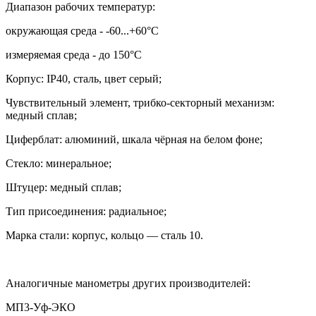
Диапазон рабочих температур:
окружающая среда - -60...+60
°
С
измеряемая среда - до 150
°
С
Корпус:
IP40,
сталь, цвет серый;
Чувствительный элемент, трибко-секторный механизм:
медный сплав;
Циферблат: алюминий, шкала чёрная на белом фоне;
Стекло: минеральное;
Штуцер: медный сплав;
Тип присоединения: радиальное;
Марка стали: корпус, кольцо — сталь 10.
Аналогичные манометры других производителей:
МП3-Уф-ЭКО