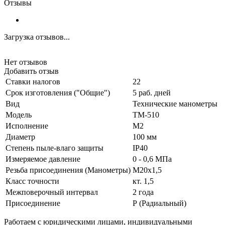
Отзывы
Загрузка отзывов...
Нет отзывов
Добавить отзыв
Ставки налогов
22
Срок изготовления ("Общие")
5 раб. дней
Вид
Технические манометры
Модель
ТМ-510
Исполнение
М2
Диаметр
100 мм
Степень пыле-влаго защиты
IP40
Измеряемое давление
0 - 0,6 МПа
Резьба присоединения (Манометры)
М20х1,5
Класс точности
кт. 1,5
Межповерочный интервал
2 года
Присоединение
Р (Радиальный)
Работаем с юридическими лицами, индивидуальными