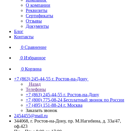
О компании
Реквизиты
Сертификаты
Отзывы
Документы
Блог
Контакты
0
Сравнение
0
Избранное
0
Корзина
+7 (863) 245-44-55
г. Ростов-на-Дону
Назад
Телефоны
+7 (863) 245-44-55
г. Ростов-на-Дону
+7 (800) 775-08-24
Бесплатный звонок по России
+7 (495) 151-88-24
г. Москва
Заказать звонок
2454455@mail.ru
344068, г. Ростов-на-Дону, пр. М.Нагибина, д. 33а/47,
оф.423