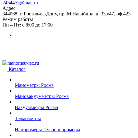
2454455@mail.ru
Адрес
344068, г. Ростов-на-Дону, пр. М.Нагибина, д. 33а/47, оф.423
Режим работы
Пн – Пт: с 8:00 до 17:00
Каталог
Манометры Росма
Мановакуумметры Росма
Вакуумметры Росма
Термометры
Напоромеры, Тягонапоромеры