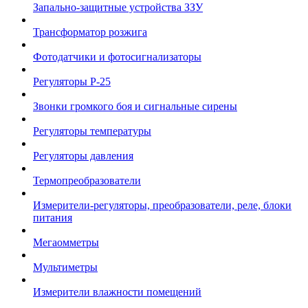
Запально-защитные устройства ЗЗУ
Трансформатор розжига
Фотодатчики и фотосигнализаторы
Регуляторы Р-25
Звонки громкого боя и сигнальные сирены
Регуляторы температуры
Регуляторы давления
Термопреобразователи
Измерители-регуляторы, преобразователи, реле, блоки
питания
Мегаомметры
Мультиметры
Измерители влажности помещений