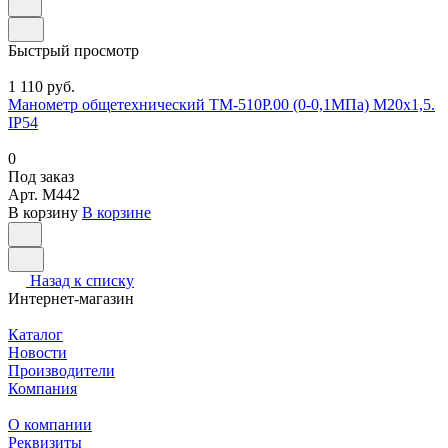
Быстрый просмотр
1 110 руб.
Манометр общетехнический ТМ-510Р.00 (0-0,1МПа) М20х1,5.
IP54
0
Под заказ
Арт.
M442
В корзину
В корзине
Назад к списку
Интернет-магазин
Каталог
Новости
Производители
Компания
О компании
Реквизиты