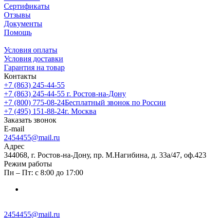
Сертификаты
Отзывы
Документы
Помощь
Условия оплаты
Условия доставки
Гарантия на товар
Контакты
+7 (863) 245-44-55
+7 (863) 245-44-55
г. Ростов-на-Дону
+7 (800) 775-08-24
Бесплатный звонок по России
+7 (495) 151-88-24
г. Москва
Заказать звонок
E-mail
2454455@mail.ru
Адрес
344068, г. Ростов-на-Дону, пр. М.Нагибина, д. 33а/47, оф.423
Режим работы
Пн – Пт: с 8:00 до 17:00
2454455@mail.ru