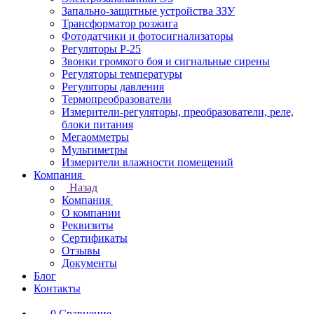
Запально-защитные устройства ЗЗУ
Трансформатор розжига
Фотодатчики и фотосигнализаторы
Регуляторы Р-25
Звонки громкого боя и сигнальные сирены
Регуляторы температуры
Регуляторы давления
Термопреобразователи
Измерители-регуляторы, преобразователи, реле,
блоки питания
Мегаомметры
Мультиметры
Измерители влажности помещений
Компания
Назад
Компания
О компании
Реквизиты
Сертификаты
Отзывы
Документы
Блог
Контакты
0
Сравнение