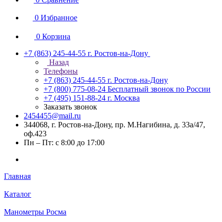
0
Избранное
0
Корзина
+7 (863) 245-44-55
г. Ростов-на-Дону
Назад
Телефоны
+7 (863) 245-44-55
г. Ростов-на-Дону
+7 (800) 775-08-24
Бесплатный звонок по России
+7 (495) 151-88-24
г. Москва
Заказать звонок
2454455@mail.ru
344068, г. Ростов-на-Дону, пр. М.Нагибина, д. 33а/47,
оф.423
Пн – Пт: с 8:00 до 17:00
Главная
Каталог
Манометры Росма