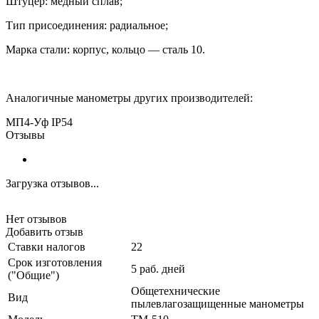
Штуцер: медный сплав;
Тип присоединения: радиальное;
Марка стали: корпус, кольцо — сталь 10.
Аналогичные манометры других производителей:
МП4-Уф
IP54
Отзывы
Загрузка отзывов...
Нет отзывов
Добавить отзыв
Ставки налогов
22
Срок изготовления
5 раб. дней
("Общие")
Общетехнические
Вид
пылевлагозащищенные манометры