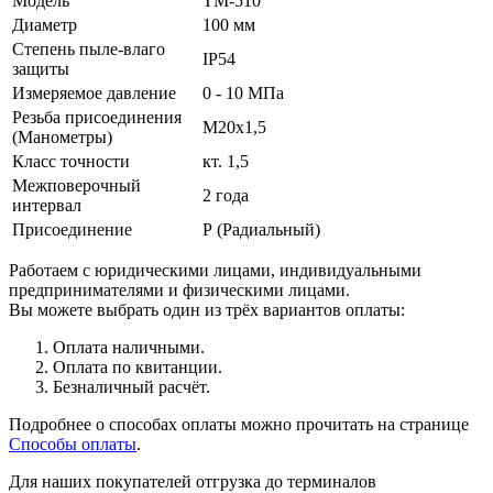
Модель
ТМ-510
Диаметр
100 мм
Степень пыле-влаго
IP54
защиты
Измеряемое давление
0 - 10 МПа
Резьба присоединения
М20х1,5
(Манометры)
Класс точности
кт. 1,5
Межповерочный
2 года
интервал
Присоединение
Р (Радиальный)
Работаем с юридическими лицами, индивидуальными
предпринимателями и физическими лицами.
Вы можете выбрать один из трёх вариантов оплаты:
Оплата наличными.
Оплата по квитанции.
Безналичный расчёт.
Подробнее о способах оплаты можно прочитать на странице
Способы оплаты
.
Для наших покупателей отгрузка до терминалов