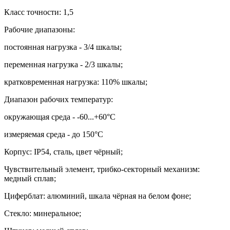
Класс точности: 1,5
Рабочие диапазоны:
постоянная нагрузка - 3/4 шкалы;
переменная нагрузка - 2/3 шкалы;
кратковременная нагрузка: 110% шкалы;
Диапазон рабочих температур:
окружающая среда - -60...+60
°
С
измеряемая среда - до 150
°
С
Корпус:
IP
54
,
сталь, цвет чёрный;
Чувствительный элемент, трибко-секторный механизм:
медный сплав;
Циферблат: алюминий, шкала чёрная на белом фоне;
Стекло: минеральное;