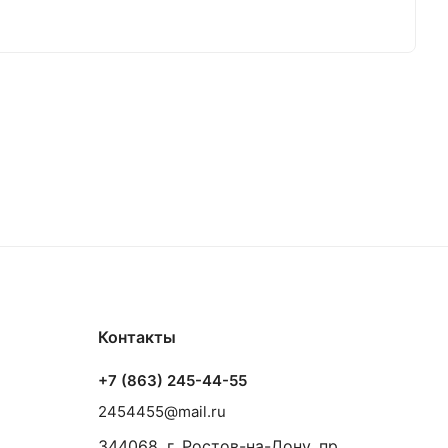
Контакты
+7 (863) 245-44-55
2454455@mail.ru
344068, г. Ростов-на-Дону, пр.