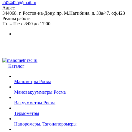
2454455@mail.ru
Адрес
344068, г. Ростов-на-Дону, пр. М.Нагибина, д. 33а/47, оф.423
Режим работы
Пн – Пт: с 8:00 до 17:00
Каталог
Манометры Росма
Мановакуумметры Росма
Вакуумметры Росма
Термометры
Напоромеры, Тягонапоромеры