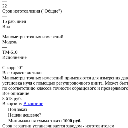
—
22
Срок изготовления ("Общие")
—
15 раб. дней
Вид
—
Манометры точных измерений
Модель
—
ТМ-610
Исполнение
—
С корр."0"
Все характеристики
Манометры точных измерений применяются для измерения давл
установка нуля с помощью регулировочного винта. Может быть 
по соответствию классов точности образцового и проверяемог
Все описание
8 618 руб.
В корзину
В корзине
Под заказ
Нашли дешевле?
Минимальная сумма заказа
1000 руб.
Срок гарантии устанавливается заводом - изготовителем