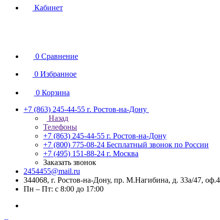
Кабинет
0
Сравнение
0
Избранное
0
Корзина
+7 (863) 245-44-55
г. Ростов-на-Дону
Назад
Телефоны
+7 (863) 245-44-55
г. Ростов-на-Дону
+7 (800) 775-08-24
Бесплатный звонок по России
+7 (495) 151-88-24
г. Москва
Заказать звонок
2454455@mail.ru
344068, г. Ростов-на-Дону, пр. М.Нагибина, д. 33а/47, оф.
Пн – Пт: с 8:00 до 17:00