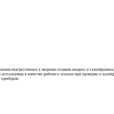
ения неагрессивных к медным сплавам жидких и газообразных, 
использован в качестве рабочего эталона при проверке и калиб
о приборов.