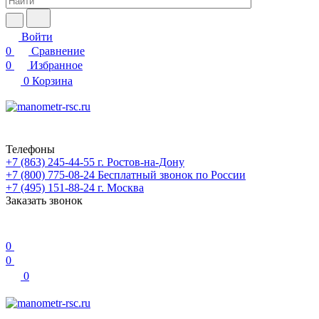
Войти
0
Сравнение
0
Избранное
0
Корзина
Телефоны
+7 (863) 245-44-55
г. Ростов-на-Дону
+7 (800) 775-08-24
Бесплатный звонок по России
+7 (495) 151-88-24
г. Москва
Заказать звонок
0
0
0