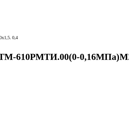
1,5. 0,4
ТМ-610РМТИ.00(0-0,16МПа)М20