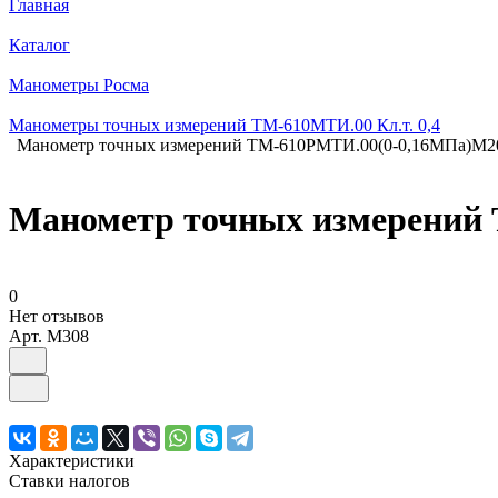
Главная
Каталог
Манометры Росма
Манометры точных измерений ТМ-610МТИ.00 Кл.т. 0,4
Манометр точных измерений ТМ-610РМТИ.00(0-0,16МПа)М20х
Манометр точных измерений 
0
Нет отзывов
Арт.
M308
Характеристики
Ставки налогов