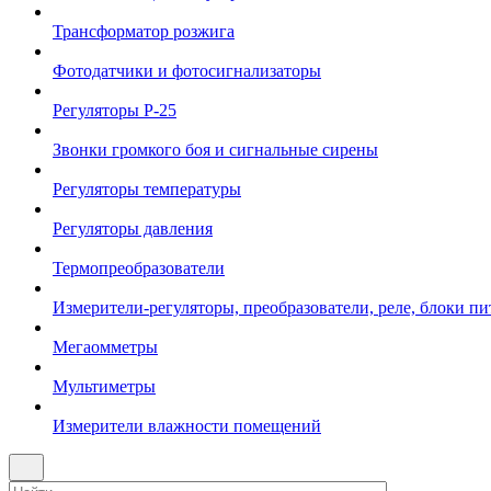
Трансформатор розжига
Фотодатчики и фотосигнализаторы
Регуляторы Р-25
Звонки громкого боя и сигнальные сирены
Регуляторы температуры
Регуляторы давления
Термопреобразователи
Измерители-регуляторы, преобразователи, реле, блоки пи
Мегаомметры
Мультиметры
Измерители влажности помещений