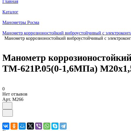
Главная
Каталог
Манометры Росма
Манометр коррозионостойкий виброустойчивый с электроконт
Манометр коррозионостойкий виброустойчивый с электрокон
Манометр коррозионостойкий
ТМ-621Р.05(0-1,6МПа) М20х1,
0
Нет отзывов
Арт.
M266