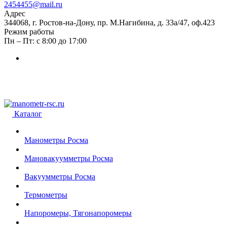
2454455@mail.ru
Адрес
344068, г. Ростов-на-Дону, пр. М.Нагибина, д. 33а/47, оф.423
Режим работы
Пн – Пт: с 8:00 до 17:00
Каталог
Манометры Росма
Мановакуумметры Росма
Вакуумметры Росма
Термометры
Напоромеры, Тягонапоромеры