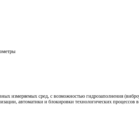
нометры
ных измеряемых сред, с возможностью гидрозаполнения (вибро
изации, автоматики и блокировки технологических процессов 