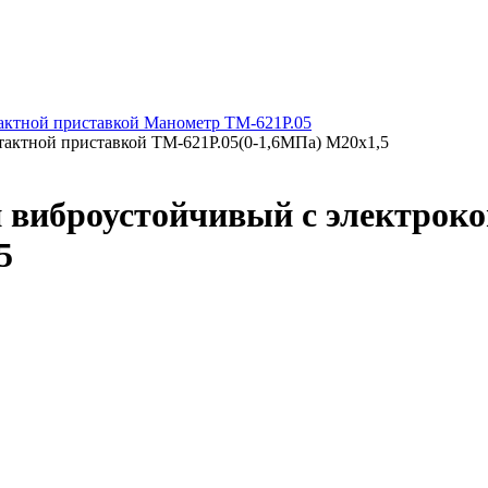
актной приставкой Манометр ТМ-621Р.05
тактной приставкой ТМ-621Р.05(0-1,6МПа) М20х1,5
 виброустойчивый с электроко
5