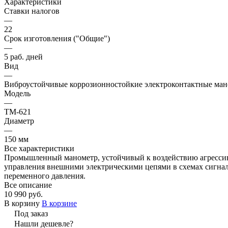
Характеристики
Ставки налогов
—
22
Срок изготовления ("Общие")
—
5 раб. дней
Вид
—
Виброустойчивые коррозионностойкие электроконтактные ма
Модель
—
ТМ-621
Диаметр
—
150 мм
Все характеристики
Промышленный манометр, устойчивый к воздействию агрессив
управления внешними электрическими цепями в схемах сигнал
переменного давления.
Все описание
10 990 руб.
В корзину
В корзине
Под заказ
Нашли дешевле?