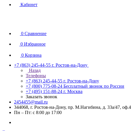
Кабинет
0
Сравнение
0
Избранное
0
Корзина
+7 (863) 245-44-55
г. Ростов-на-Дону
Назад
Телефоны
+7 (863) 245-44-55
г. Ростов-на-Дону
+7 (800) 775-08-24
Бесплатный звонок по России
+7 (495) 151-88-24
г. Москва
Заказать звонок
2454455@mail.ru
344068, г. Ростов-на-Дону, пр. М.Нагибина, д. 33а/47, оф.
Пн – Пт: с 8:00 до 17:00