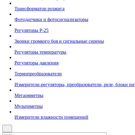
Трансформатор розжига
Фотодатчики и фотосигнализаторы
Регуляторы Р-25
Звонки громкого боя и сигнальные сирены
Регуляторы температуры
Регуляторы давления
Термопреобразователи
Измерители-регуляторы, преобразователи, реле, блоки пи
Мегаомметры
Мультиметры
Измерители влажности помещений