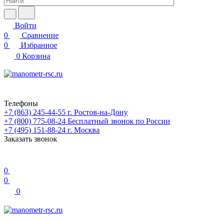
Войти
0
Сравнение
0
Избранное
0
Корзина
Телефоны
+7 (863) 245-44-55
г. Ростов-на-Дону
+7 (800) 775-08-24
Бесплатный звонок по России
+7 (495) 151-88-24
г. Москва
Заказать звонок
0
0
0