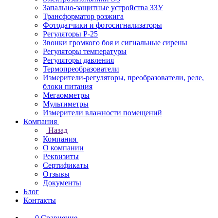
Запально-защитные устройства ЗЗУ
Трансформатор розжига
Фотодатчики и фотосигнализаторы
Регуляторы Р-25
Звонки громкого боя и сигнальные сирены
Регуляторы температуры
Регуляторы давления
Термопреобразователи
Измерители-регуляторы, преобразователи, реле,
блоки питания
Мегаомметры
Мультиметры
Измерители влажности помещений
Компания
Назад
Компания
О компании
Реквизиты
Сертификаты
Отзывы
Документы
Блог
Контакты
0
Сравнение