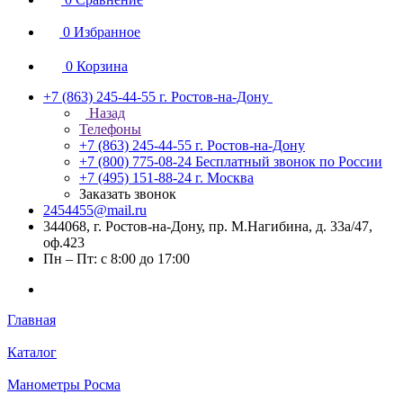
0
Избранное
0
Корзина
+7 (863) 245-44-55
г. Ростов-на-Дону
Назад
Телефоны
+7 (863) 245-44-55
г. Ростов-на-Дону
+7 (800) 775-08-24
Бесплатный звонок по России
+7 (495) 151-88-24
г. Москва
Заказать звонок
2454455@mail.ru
344068, г. Ростов-на-Дону, пр. М.Нагибина, д. 33а/47,
оф.423
Пн – Пт: с 8:00 до 17:00
Главная
Каталог
Манометры Росма