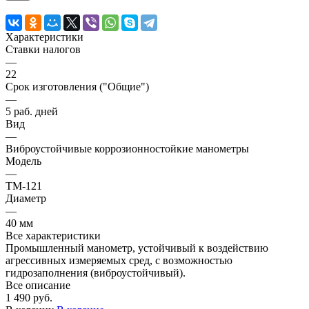
Характеристики
Ставки налогов
—
22
Срок изготовления ("Общие")
—
5 раб. дней
Вид
—
Виброустойчивые коррозионностойкие манометры
Модель
—
ТМ-121
Диаметр
—
40 мм
Все характеристики
Промышленный манометр, устойчивый к воздействию
агрессивных измеряемых сред, с возможностью
гидрозаполнения (виброустойчивый).
Все описание
1 490 руб.