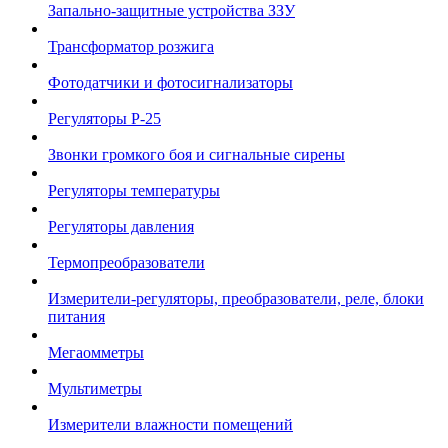
Запально-защитные устройства ЗЗУ
Трансформатор розжига
Фотодатчики и фотосигнализаторы
Регуляторы Р-25
Звонки громкого боя и сигнальные сирены
Регуляторы температуры
Регуляторы давления
Термопреобразователи
Измерители-регуляторы, преобразователи, реле, блоки
питания
Мегаомметры
Мультиметры
Измерители влажности помещений