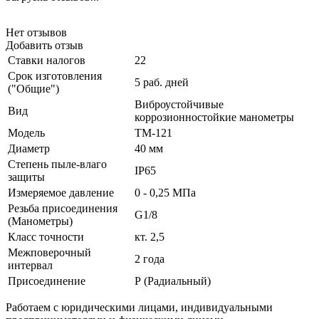
Нет отзывов
Добавить отзыв
Ставки налогов
22
Срок изготовления
5 раб. дней
("Общие")
Виброустойчивые
Вид
коррозионностойкие манометры
Модель
ТМ-121
Диаметр
40 мм
Степень пыле-влаго
IP65
защиты
Измеряемое давление
0 - 0,25 МПа
Резьба присоединения
G1/8
(Манометры)
Класс точности
кт. 2,5
Межповерочный
2 года
интервал
Присоединение
Р (Радиальный)
Работаем с юридическими лицами, индивидуальными