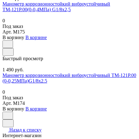
Манометр коррозионностойкий виброустойчивый
ТМ-121Р.00(0-0,4МПа) G1/8х2,5
0
Под заказ
Арт.
M175
В корзину
В корзине
Быстрый просмотр
1 490 руб.
Манометр коррозионностойкий виброустойчивый ТМ-121Р.00
(0-0,25МПа)G1/8x2.5
0
Под заказ
Арт.
M174
В корзину
В корзине
Назад к списку
Интернет-магазин