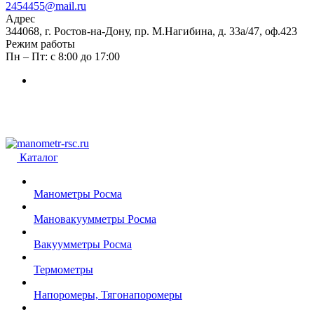
2454455@mail.ru
Адрес
344068, г. Ростов-на-Дону, пр. М.Нагибина, д. 33а/47, оф.423
Режим работы
Пн – Пт: с 8:00 до 17:00
Каталог
Манометры Росма
Мановакуумметры Росма
Вакуумметры Росма
Термометры
Напоромеры, Тягонапоромеры