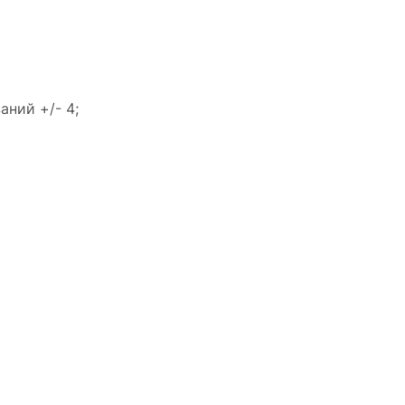
ний +/- 4;