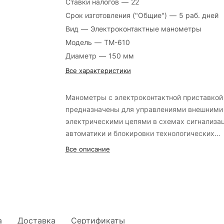
Ставки налогов
—
22
Срок изготовления ("Общие")
—
5 раб. дней
Вид
—
Электроконтактные манометры
Модель
—
ТМ-610
Диаметр
—
150 мм
Все характеристики
Манометры с электроконтактной приставкой
предназначены для управлениями внешними
электрическими цепями в схемах сигнализац
автоматики и блокировки технологических
процессов.
Все описание
а
Доставка
Сертификаты