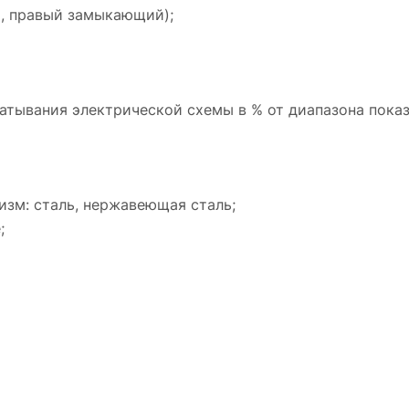
, правый замыкающий);
тывания электрической схемы в % от диапазона показа
изм: сталь, нержавеющая сталь;
;