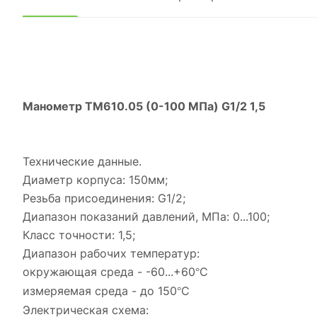
Манометр ТМ610.05 (0-100 МПа) G1/2 1,5
Технические данные.
Диаметр корпуса: 150мм;
Резьба присоединения:
G1
/2;
Диапазон показаний давлений, МПа: 0...100;
Класс точности: 1,5;
Диапазон рабочих температур:
окружающая среда - -60...+60
С
°
измеряемая среда - до 150
С
°
Электрическая схема: