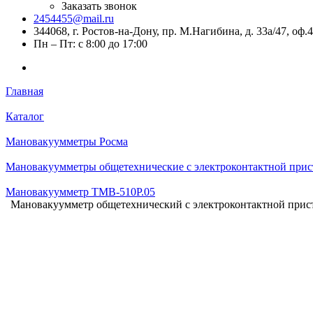
Заказать звонок
2454455@mail.ru
344068, г. Ростов-на-Дону, пр. М.Нагибина, д. 33а/47, оф.
Пн – Пт: с 8:00 до 17:00
Главная
Каталог
Мановакуумметры Росма
Мановакуумметры общетехнические с электроконтактной прис
Мановакуумметр ТМВ-510Р.05
Мановакуумметр общетехнический с электроконтактной приста