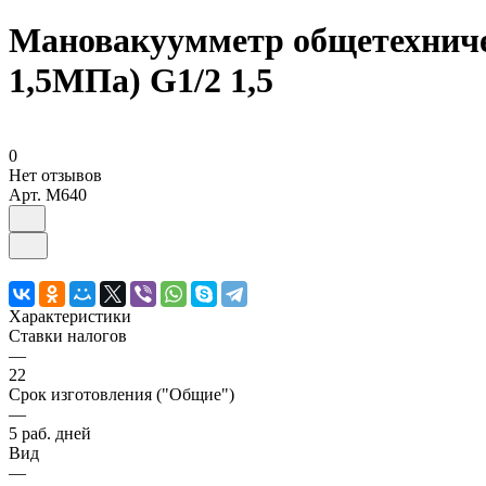
Мановакуумметр общетехничес
1,5МПа) G1/2 1,5
0
Нет отзывов
Арт.
M640
Характеристики
Ставки налогов
—
22
Срок изготовления ("Общие")
—
5 раб. дней
Вид
—