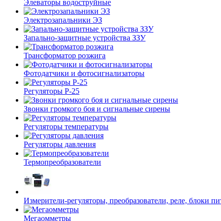
Элеваторы водоструйные
Электрозапальники ЭЗ
Запально-защитные устройства ЗЗУ
Трансформатор розжига
Фотодатчики и фотосигнализаторы
Регуляторы Р-25
Звонки громкого боя и сигнальные сирены
Регуляторы температуры
Регуляторы давления
Термопреобразователи
Измерители-регуляторы, преобразователи, реле, блоки пи
Мегаомметры