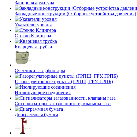
Запорная арматура
Закладные конструкции (Отборные устройства давления)
Указатели уровня
Стекло Клингера
Кварцевая трубка
Счетчики газа, фильтры
Газорегуляторные пункты (ГРПШ, ГРУ, ГРПБ)
Изолирующие соединения
Сигнализаторы загазованности, клапаны газа
Диаграммная бумага