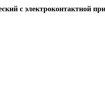
кий с электроконтактной прис