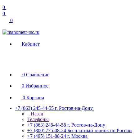
0
0
0
Кабинет
0
Сравнение
0
Избранное
0
Корзина
+7 (863) 245-44-55
г. Ростов-на-Дону
Назад
Телефоны
+7 (863) 245-44-55
г. Ростов-на-Дону
+7 (800) 775-08-24
Бесплатный звонок по России
+7 (495) 151-88-24
г. Москва