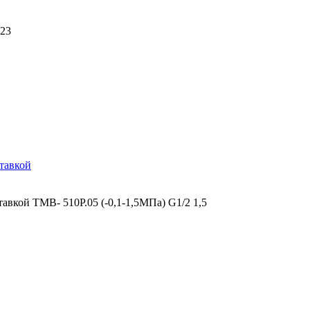
423
тавкой
вкой ТМВ- 510Р.05 (-0,1-1,5МПа) G1/2 1,5