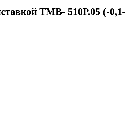
тавкой ТМВ- 510Р.05 (-0,1-