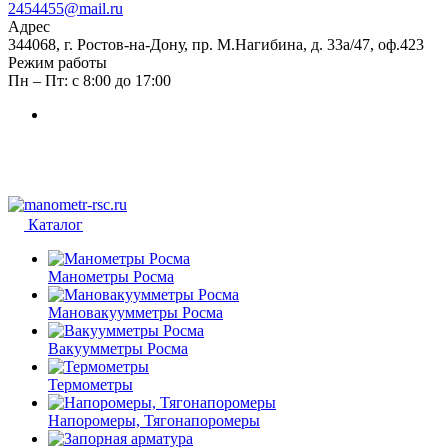
2454455@mail.ru
Адрес
344068, г. Ростов-на-Дону, пр. М.Нагибина, д. 33а/47, оф.423
Режим работы
Пн – Пт: с 8:00 до 17:00
Каталог
Манометры Росма
Мановакуумметры Росма
Вакуумметры Росма
Термометры
Напоромеры, Тягонапоромеры