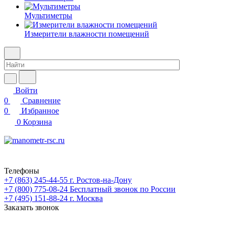
Мультиметры
Измерители влажности помещений
Войти
0
Сравнение
0
Избранное
0
Корзина
Телефоны
+7 (863) 245-44-55
г. Ростов-на-Дону
+7 (800) 775-08-24
Бесплатный звонок по России
+7 (495) 151-88-24
г. Москва
Заказать звонок