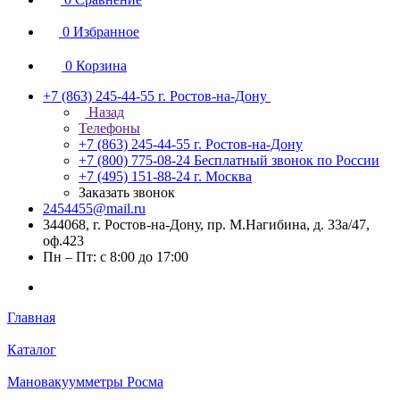
0
Избранное
0
Корзина
+7 (863) 245-44-55
г. Ростов-на-Дону
Назад
Телефоны
+7 (863) 245-44-55
г. Ростов-на-Дону
+7 (800) 775-08-24
Бесплатный звонок по России
+7 (495) 151-88-24
г. Москва
Заказать звонок
2454455@mail.ru
344068, г. Ростов-на-Дону, пр. М.Нагибина, д. 33а/47,
оф.423
Пн – Пт: с 8:00 до 17:00
Главная
Каталог
Мановакуумметры Росма