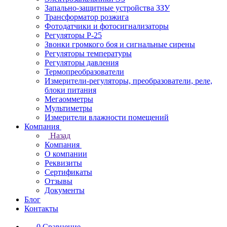
Запально-защитные устройства ЗЗУ
Трансформатор розжига
Фотодатчики и фотосигнализаторы
Регуляторы Р-25
Звонки громкого боя и сигнальные сирены
Регуляторы температуры
Регуляторы давления
Термопреобразователи
Измерители-регуляторы, преобразователи, реле,
блоки питания
Мегаомметры
Мультиметры
Измерители влажности помещений
Компания
Назад
Компания
О компании
Реквизиты
Сертификаты
Отзывы
Документы
Блог
Контакты
0
Сравнение