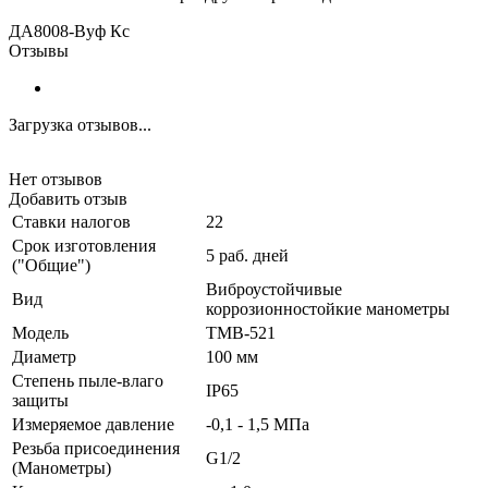
ДА8008
-Вуф
Кс
Отзывы
Загрузка отзывов...
Нет отзывов
Добавить отзыв
Ставки налогов
22
Срок изготовления
5 раб. дней
("Общие")
Виброустойчивые
Вид
коррозионностойкие манометры
Модель
ТМВ-521
Диаметр
100 мм
Степень пыле-влаго
IP65
защиты
Измеряемое давление
-0,1 - 1,5 МПа
Резьба присоединения
G1/2
(Манометры)