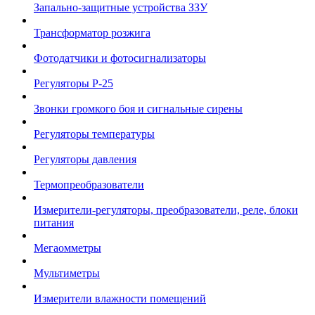
Запально-защитные устройства ЗЗУ
Трансформатор розжига
Фотодатчики и фотосигнализаторы
Регуляторы Р-25
Звонки громкого боя и сигнальные сирены
Регуляторы температуры
Регуляторы давления
Термопреобразователи
Измерители-регуляторы, преобразователи, реле, блоки
питания
Мегаомметры
Мультиметры
Измерители влажности помещений