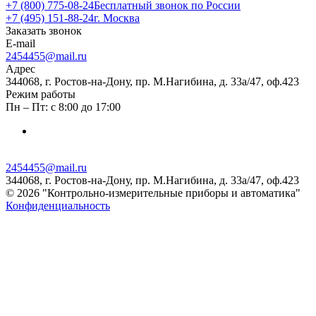
+7 (800) 775-08-24
Бесплатный звонок по России
+7 (495) 151-88-24
г. Москва
Заказать звонок
E-mail
2454455@mail.ru
Адрес
344068, г. Ростов-на-Дону, пр. М.Нагибина, д. 33а/47, оф.423
Режим работы
Пн – Пт: с 8:00 до 17:00
2454455@mail.ru
344068, г. Ростов-на-Дону, пр. М.Нагибина, д. 33а/47, оф.423
© 2026 "Контрольно-измерительные приборы и автоматика"
Конфиденциальность