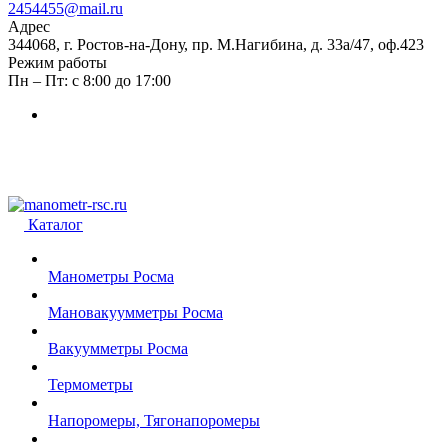
2454455@mail.ru
Адрес
344068, г. Ростов-на-Дону, пр. М.Нагибина, д. 33а/47, оф.423
Режим работы
Пн – Пт: с 8:00 до 17:00
Каталог
Манометры Росма
Мановакуумметры Росма
Вакуумметры Росма
Термометры
Напоромеры, Тягонапоромеры