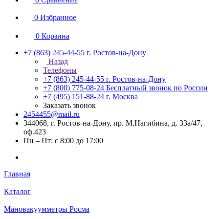
0
Избранное
0
Корзина
+7 (863) 245-44-55
г. Ростов-на-Дону
Назад
Телефоны
+7 (863) 245-44-55
г. Ростов-на-Дону
+7 (800) 775-08-24
Бесплатный звонок по России
+7 (495) 151-88-24
г. Москва
Заказать звонок
2454455@mail.ru
344068, г. Ростов-на-Дону, пр. М.Нагибина, д. 33а/47,
оф.423
Пн – Пт: с 8:00 до 17:00
Главная
Каталог
Мановакуумметры Росма