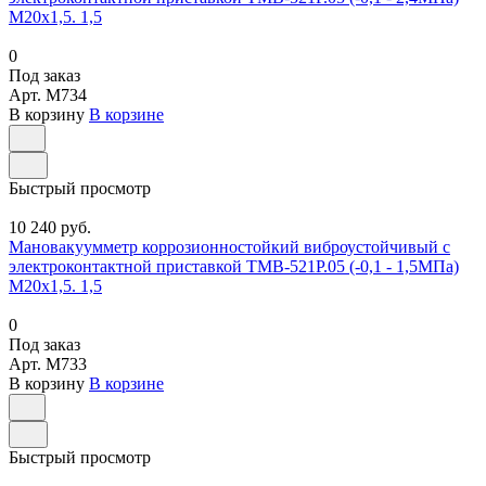
М20х1,5. 1,5
0
Под заказ
Арт.
M734
В корзину
В корзине
Быстрый просмотр
10 240 руб.
Мановакуумметр коррозионностойкий виброустойчивый с
электроконтактной приставкой ТМВ-521Р.05 (-0,1 - 1,5МПа)
М20х1,5. 1,5
0
Под заказ
Арт.
M733
В корзину
В корзине
Быстрый просмотр