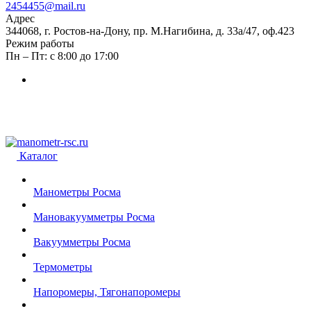
2454455@mail.ru
Адрес
344068, г. Ростов-на-Дону, пр. М.Нагибина, д. 33а/47, оф.423
Режим работы
Пн – Пт: с 8:00 до 17:00
Каталог
Манометры Росма
Мановакуумметры Росма
Вакуумметры Росма
Термометры
Напоромеры, Тягонапоромеры