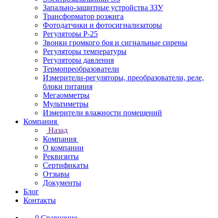
Запально-защитные устройства ЗЗУ
Трансформатор розжига
Фотодатчики и фотосигнализаторы
Регуляторы Р-25
Звонки громкого боя и сигнальные сирены
Регуляторы температуры
Регуляторы давления
Термопреобразователи
Измерители-регуляторы, преобразователи, реле,
блоки питания
Мегаомметры
Мультиметры
Измерители влажности помещений
Компания
Назад
Компания
О компании
Реквизиты
Сертификаты
Отзывы
Документы
Блог
Контакты
0
Сравнение