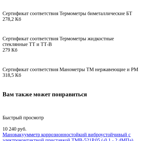
Сертификат соответствия Термометры биметаллические БТ
278,2 Кб
Сертификат соответствия Термометры жидкостные
стеклянные ТТ и ТТ-В
279 Кб
Сертификат соответствия Манометры ТМ нержавеющие и РМ
318,5 Кб
Вам также может понравиться
Быстрый просмотр
10 240 руб.
Мановакуумметр коррозионностойкий виброустойчивый с
электроконтактной приставкой ТМВ-521Р.05 (-0,1 - 2,4МПа)