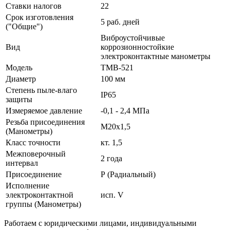
Ставки налогов
22
Срок изготовления
5 раб. дней
("Общие")
Виброустойчивые
Вид
коррозионностойкие
электроконтактные манометры
Модель
ТМВ-521
Диаметр
100 мм
Степень пыле-влаго
IP65
защиты
Измеряемое давление
-0,1 - 2,4 МПа
Резьба присоединения
М20х1,5
(Манометры)
Класс точности
кт. 1,5
Межповерочный
2 года
интервал
Присоединение
Р (Радиальный)
Исполнение
электроконтактной
исп. V
группы (Манометры)
Работаем с юридическими лицами, индивидуальными