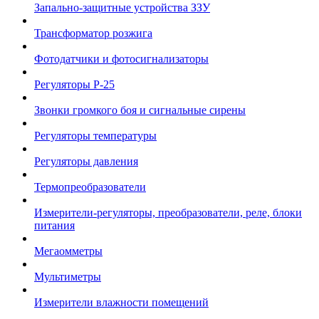
Запально-защитные устройства ЗЗУ
Трансформатор розжига
Фотодатчики и фотосигнализаторы
Регуляторы Р-25
Звонки громкого боя и сигнальные сирены
Регуляторы температуры
Регуляторы давления
Термопреобразователи
Измерители-регуляторы, преобразователи, реле, блоки
питания
Мегаомметры
Мультиметры
Измерители влажности помещений