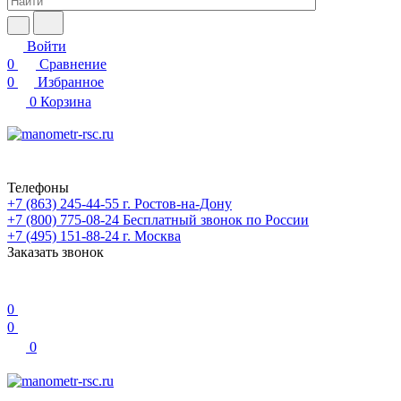
Войти
0
Сравнение
0
Избранное
0
Корзина
Телефоны
+7 (863) 245-44-55
г. Ростов-на-Дону
+7 (800) 775-08-24
Бесплатный звонок по России
+7 (495) 151-88-24
г. Москва
Заказать звонок
0
0
0