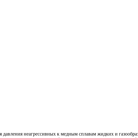
 давления неагрессивных к медным сплавам жидких и газообраз