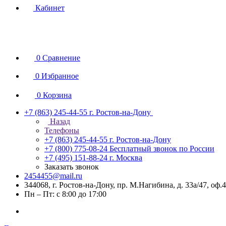
Кабинет
0
Сравнение
0
Избранное
0
Корзина
+7 (863) 245-44-55
г. Ростов-на-Дону
Назад
Телефоны
+7 (863) 245-44-55
г. Ростов-на-Дону
+7 (800) 775-08-24
Бесплатный звонок по России
+7 (495) 151-88-24
г. Москва
Заказать звонок
2454455@mail.ru
344068, г. Ростов-на-Дону, пр. М.Нагибина, д. 33а/47, оф.
Пн – Пт: с 8:00 до 17:00