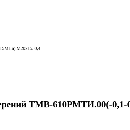
15МПа) М20х15. 0,4
рений ТМВ-610РМТИ.00(-0,1-0