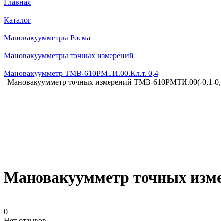
Главная
Каталог
Мановакуумметры Росма
Мановакуумметры точных измерений
Мановакуумметр ТМВ-610РМТИ.00.Кл.т. 0,4
Мановакуумметр точных измерений ТМВ-610РМТИ.00(-0,1-0,
Мановакуумметр точных изме
0
Нет отзывов