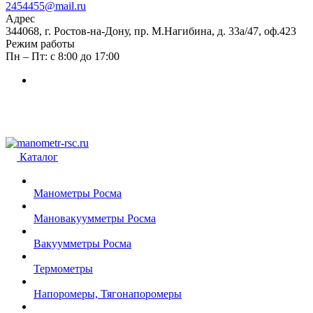
2454455@mail.ru
Адрес
344068, г. Ростов-на-Дону, пр. М.Нагибина, д. 33а/47, оф.423
Режим работы
Пн – Пт: с 8:00 до 17:00
Каталог
Манометры Росма
Мановакуумметры Росма
Вакуумметры Росма
Термометры
Напоромеры, Тягонапоромеры