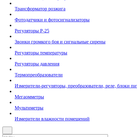
Трансформатор розжига
Фотодатчики и фотосигнализаторы
Регуляторы Р-25
Звонки громкого боя и сигнальные сирены
Регуляторы температуры
Регуляторы давления
Термопреобразователи
Измерители-регуляторы, преобразователи, реле, блоки пи
Мегаомметры
Мультиметры
Измерители влажности помещений