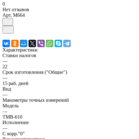
0
Нет отзывов
Арт.
M664
Характеристики
Ставки налогов
—
22
Срок изготовления ("Общие")
—
15 раб. дней
Вид
—
Манометры точных измерений
Модель
—
ТМВ-610
Исполнение
—
С корр."0"