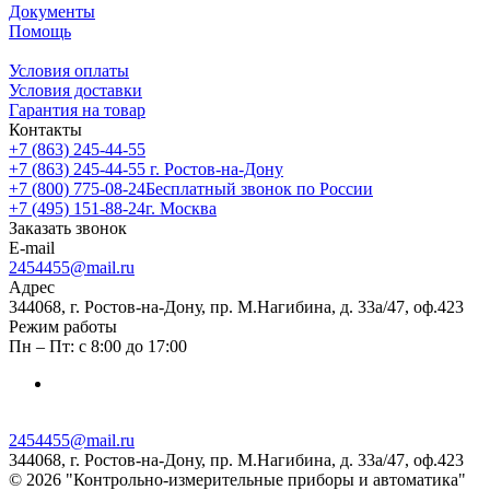
Документы
Помощь
Условия оплаты
Условия доставки
Гарантия на товар
Контакты
+7 (863) 245-44-55
+7 (863) 245-44-55
г. Ростов-на-Дону
+7 (800) 775-08-24
Бесплатный звонок по России
+7 (495) 151-88-24
г. Москва
Заказать звонок
E-mail
2454455@mail.ru
Адрес
344068, г. Ростов-на-Дону, пр. М.Нагибина, д. 33а/47, оф.423
Режим работы
Пн – Пт: с 8:00 до 17:00
2454455@mail.ru
344068, г. Ростов-на-Дону, пр. М.Нагибина, д. 33а/47, оф.423
© 2026 "Контрольно-измерительные приборы и автоматика"