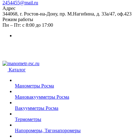
2454455@mail.ru
Адрес
344068, г. Ростов-на-Дону, пр. М.Нагибина, д. 33а/47, оф.423
Режим работы
Пн – Пт: с 8:00 до 17:00
Каталог
Манометры Росма
Мановакуумметры Росма
Вакуумметры Росма
Термометры
Напоромеры, Тягонапоромеры