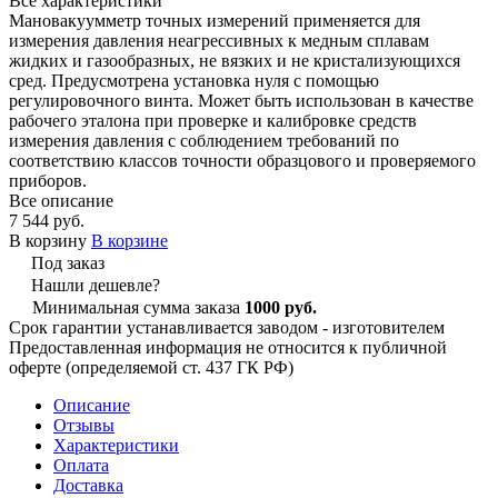
Все характеристики
Мановакуумметр точных измерений применяется для
измерения давления неагрессивных к медным сплавам
жидких и газообразных, не вязких и не кристализующихся
сред. Предусмотрена установка нуля с помощью
регулировочного винта. Может быть использован в качестве
рабочего эталона при проверке и калибровке средств
измерения давления с соблюдением требований по
соответствию классов точности образцового и проверяемого
приборов.
Все описание
7 544 руб.
В корзину
В корзине
Под заказ
Нашли дешевле?
Минимальная сумма заказа
1000 руб.
Срок гарантии устанавливается заводом - изготовителем
Предоставленная информация не относится к публичной
оферте (определяемой ст. 437 ГК РФ)
Описание
Отзывы
Характеристики
Оплата
Доставка