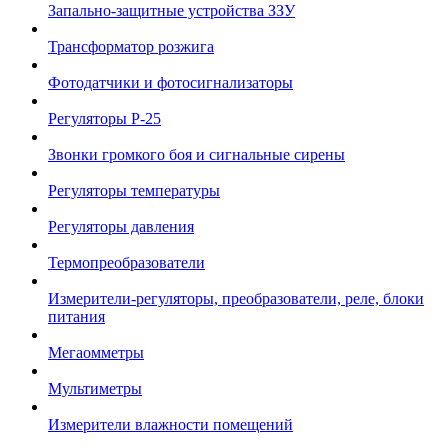
Запально-защитные устройства ЗЗУ
Трансформатор розжига
Фотодатчики и фотосигнализаторы
Регуляторы Р-25
Звонки громкого боя и сигнальные сирены
Регуляторы температуры
Регуляторы давления
Термопреобразователи
Измерители-регуляторы, преобразователи, реле, блоки
питания
Мегаомметры
Мультиметры
Измерители влажности помещений