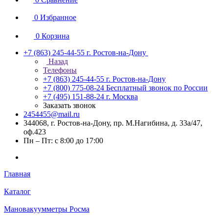
0
Избранное
0
Корзина
+7 (863) 245-44-55
г. Ростов-на-Дону
Назад
Телефоны
+7 (863) 245-44-55
г. Ростов-на-Дону
+7 (800) 775-08-24
Бесплатный звонок по России
+7 (495) 151-88-24
г. Москва
Заказать звонок
2454455@mail.ru
344068, г. Ростов-на-Дону, пр. М.Нагибина, д. 33а/47,
оф.423
Пн – Пт: с 8:00 до 17:00
Главная
Каталог
Мановакуумметры Росма