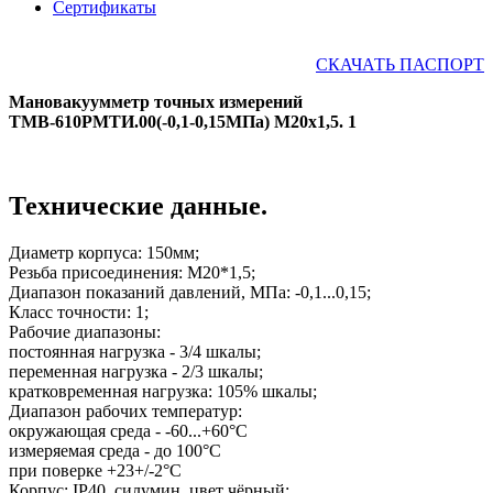
Сертификаты
СКАЧАТЬ ПАСПОРТ
Мановакуумметр точных измерений
ТМВ-610РМТИ.00(-0,1-0,15МПа) М20х1,5. 1
Технические данные.
Диаметр корпуса: 150мм;
Резьба присоединения: М20*1,5;
Диапазон показаний давлений, МПа: -0,1...0,15;
Класс точности: 1;
Рабочие диапазоны:
постоянная нагрузка - 3/4 шкалы;
переменная нагрузка - 2/3 шкалы;
кратковременная нагрузка: 105% шкалы;
Диапазон рабочих температур:
окружающая среда - -60...+60°С
измеряемая среда - до 100°С
при поверке +23+/-2°С
Корпус: IP40, силумин, цвет чёрный;