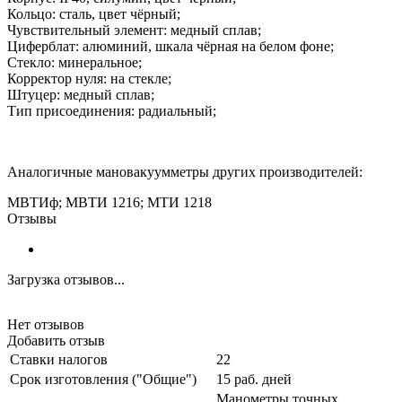
Кольцо: сталь, цвет чёрный;
Чувствительный элемент: медный сплав;
Циферблат: алюминий, шкала чёрная на белом фоне;
Стекло: минеральное;
Корректор нуля: на стекле;
Штуцер: медный сплав;
Тип присоединения: радиальный;
Аналогичные мановакуумметры других производителей:
МВТИф; МВТИ 1216; МТИ 1218
Отзывы
Загрузка отзывов...
Нет отзывов
Добавить отзыв
Ставки налогов
22
Срок изготовления ("Общие")
15 раб. дней
Манометры точных