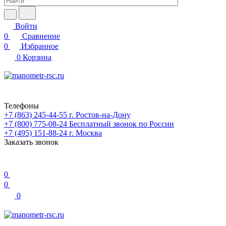
Войти
0
Сравнение
0
Избранное
0
Корзина
Телефоны
+7 (863) 245-44-55
г. Ростов-на-Дону
+7 (800) 775-08-24
Бесплатный звонок по России
+7 (495) 151-88-24
г. Москва
Заказать звонок
0
0
0