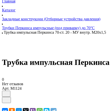
Главная
Каталог
Закладные конструкции (Отборные устройства давления)
Трубки Перкинса импульсные (под приварку) до 70°С
Трубка импульсная Перкинса 70-ст. 20 - МУ внутр. М20х1,5
Трубка импульсная Перкинса 7
0
Нет отзывов
Арт.
M1124