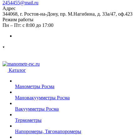
2454455@mail.ru
Адрес
344068, г. Ростов-на-Дону, пр. М.Нагибина, д. 33а/47, оф.423
Режим работы
Пн – Пт: с 8:00 до 17:00
Каталог
Манометры Росма
Мановакуумметры Росма
Вакуумметры Росма
Термометры
Напоромеры, Тягонапоромеры