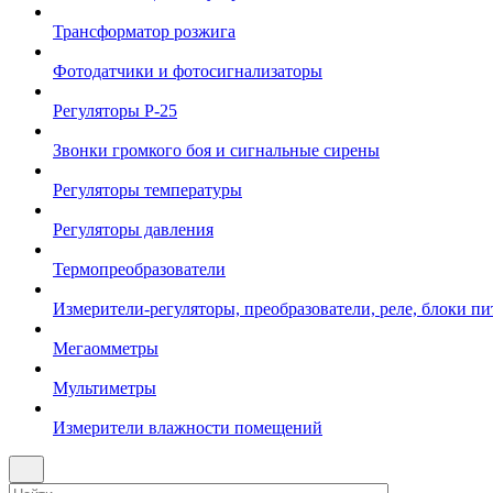
Трансформатор розжига
Фотодатчики и фотосигнализаторы
Регуляторы Р-25
Звонки громкого боя и сигнальные сирены
Регуляторы температуры
Регуляторы давления
Термопреобразователи
Измерители-регуляторы, преобразователи, реле, блоки пи
Мегаомметры
Мультиметры
Измерители влажности помещений