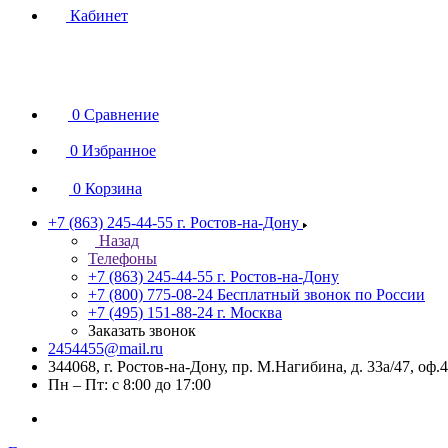
Кабинет
0
Сравнение
0
Избранное
0
Корзина
+7 (863) 245-44-55
г. Ростов-на-Дону
Назад
Телефоны
+7 (863) 245-44-55
г. Ростов-на-Дону
+7 (800) 775-08-24
Бесплатный звонок по России
+7 (495) 151-88-24
г. Москва
Заказать звонок
2454455@mail.ru
344068, г. Ростов-на-Дону, пр. М.Нагибина, д. 33а/47, оф.
Пн – Пт: с 8:00 до 17:00