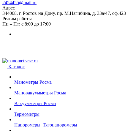
2454455@mail.ru
Адрес
344068, г. Ростов-на-Дону, пр. М.Нагибина, д. 33а/47, оф.423
Режим работы
Пн – Пт: с 8:00 до 17:00
Каталог
Манометры Росма
Мановакуумметры Росма
Вакуумметры Росма
Термометры
Напоромеры, Тягонапоромеры