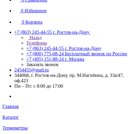
0
Избранное
0
Корзина
+7 (863) 245-44-55
г. Ростов-на-Дону
Назад
Телефоны
+7 (863) 245-44-55
г. Ростов-на-Дону
+7 (800) 775-08-24
Бесплатный звонок по России
+7 (495) 151-88-24
г. Москва
Заказать звонок
2454455@mail.ru
344068, г. Ростов-на-Дону, пр. М.Нагибина, д. 33а/47,
оф.423
Пн – Пт: с 8:00 до 17:00
Главная
Каталог
Термометры