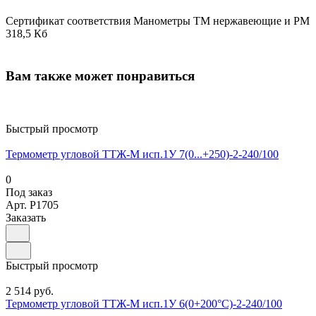
Сертификат соответствия Манометры ТМ нержавеющие и РМ
318,5 Кб
Вам также может понравиться
Быстрый просмотр
Термометр угловой ТТЖ-М исп.1У 7(0...+250)-2-240/100
0
Под заказ
Арт.
P1705
Заказать
Быстрый просмотр
2 514 руб.
Термометр угловой ТТЖ-М исп.1У 6(0+200°С)-2-240/100