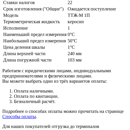
Ставки налогов
22
Срок изготовления ("Общие")
Ожидается поступление
Модель
ТТЖ-М 1П
Термометрическая жидкость
керосин
Исполнение
1
Наименьший предел измерения
0°C
Наибольший предел измерения
50°C
Цена деления шкалы
1°C
Длина верхней части
240 мм
Длина погружной части
103 мм
Работаем с юридическими лицами, индивидуальными
предпринимателями и физическими лицами.
Вы можете выбрать один из трёх вариантов оплаты:
Оплата наличными.
Оплата по квитанции.
Безналичный расчёт.
Подробнее о способах оплаты можно прочитать на странице
Способы оплаты
.
Для наших покупателей отгрузка до терминалов