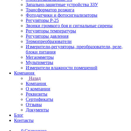
Запально-защитные устройства ЗЗУ
Трансформатор розжига
Фотодатчики и фотосигнализаторы
Регуляторы Р-25
Звонки громкого боя и сигнальные сирены
Регуляторы температуры
Регуляторы давления
Термопреобразователи
Измерители-регуляторы, преобразователи, реле,
блоки питания
Мегаомметры
Мультиметры
Измерители влажности помещений
Компания
Назад
Компания
О компании
Реквизиты
Сертификаты
Отзывы
Документы
Блог
Контакты
0
Сравнение