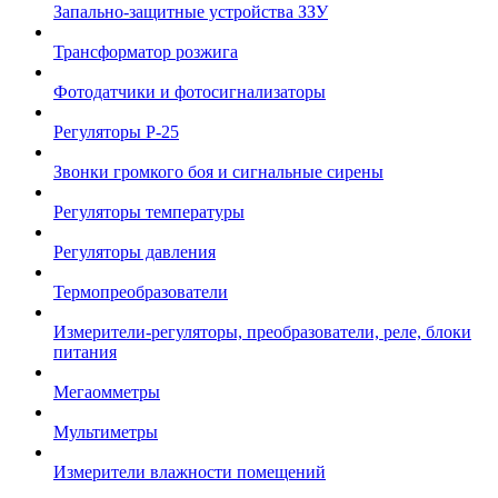
Запально-защитные устройства ЗЗУ
Трансформатор розжига
Фотодатчики и фотосигнализаторы
Регуляторы Р-25
Звонки громкого боя и сигнальные сирены
Регуляторы температуры
Регуляторы давления
Термопреобразователи
Измерители-регуляторы, преобразователи, реле, блоки
питания
Мегаомметры
Мультиметры
Измерители влажности помещений