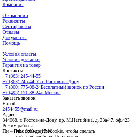
Компания
О компании
Реквизиты
Сертификаты
Отзывы
Документы
Помощь
Условия оплаты
Условия доставки
Гарантия на товар
Контакты
+7 (863) 245-44-55
+7 (863) 245-44-55
г. Ростов-на-Дону
+7 (800) 775-08-24
Бесплатный звонок по России
+7 (495) 151-88-24
г. Москва
Заказать звонок
E-mail
2454455@mail.ru
Адрес
344068, г. Ростов-на-Дону, пр. М.Нагибина, д. 33а/47, оф.423
Режим работы
Мы используем cookie, чтобы сделать
Пн – Пт: с 8:00 до 17:00
сайт ещё удобнее. Продолжая