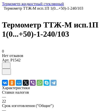
Термометр жидкостный стеклянный
Термометр ТТЖ-М исп.1П 1(0...+50)-1-240/103
Термометр ТТЖ-М исп.1П
1(0...+50)-1-240/103
0
Нет отзывов
Арт.
P1542
Характеристики
Ставки налогов
—
22
Срок изготовления ("Общие")
—